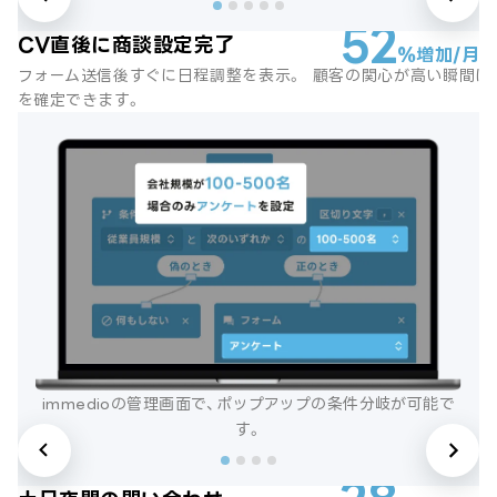
52
CV直後に商談設定完了
%
増加/月
フォーム送信後すぐに日程調整を表示。 顧客の関心が高い瞬間に
を確定できます。
immedioの管理画面で、ポップアップの条件分岐が可能で
す。