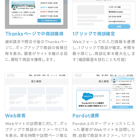
Thanksページでの商談獲得
1クリックで商談確定
資料請求や問合せ後のThanksペー
Webフォームでの入力情報を連携
ジに、ポップアップで商談の候補日
し、1クリックで商談が確定。手間を
程を表示。顧客がサイトを離れる前
最小限にし、商談化率を最大化しま
に、最短で商談を獲得します。
す（確認画面を挟むことも可能）
Web接客
Pardot連携
Webサイトの訪問客に対して、ポッ
Pardot上のターゲットリストに入
プアップで商談のオファーやCTA
った顧客がWebサイトを訪問した
を表示。滞在時間や訪問ページ数な
際、自動で商談をオファー。1クリッ