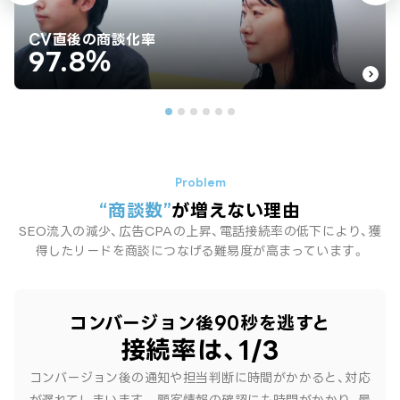
CV直後の商談化率
97.8％
“商談数”
が増えない理由
SEO流入の減少、広告CPAの上昇、電話接続率の低下により、獲
得したリードを商談につなげる難易度が高まっています。
コンバージョン後90秒を逃すと
接続率は、1/3
コンバージョン後の通知や担当判断に時間がかかると、対応
が遅れてしまいます。
顧客情報の確認にも時間がかかり、最