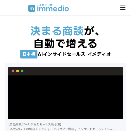
決まる商談
が、
自動で増える
AIインサイドセールス イメディオ
日本初
【自動商談ツールが生むセールス新手法】
逃さない その商談チャンス / インバウンド商談 / インサイドセールス / SaaS