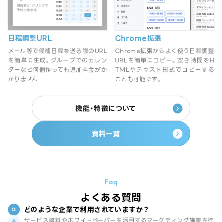
日程調整URL
Chrome拡張
メール等で候補日程を送る際のURL
Chrome拡張からよく使う日程調整
を簡単に生成。グループでのカレン
URLを簡単にコピー。空き時間をH
ダーなど何個作っても追加料金がか
TMLやテキスト形式でコピーする
かりません
ことも可能です。
機能・特徴について
資料一覧
よくある質問
どのような企業で利用されていますか？
サービス資料やホワイトペーパーを活用するマーケティング施策を行