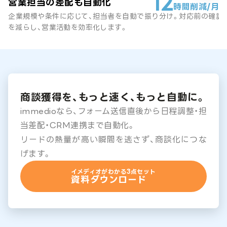
12
営業担当の差配も自動化
時間削減/月
企業規模や条件に応じて、担当者を自動で振り分け。対応前の確認
を減らし、営業活動を効率化します。
商談獲得を、もっと速く、もっと自動に。
immedioなら、フォーム送信直後から日程調整・担
当差配・CRM連携まで自動化。
リードの熱量が高い瞬間を逃さず、商談化につな
げます。
イメディオがわかる3点セット
資料ダウンロード