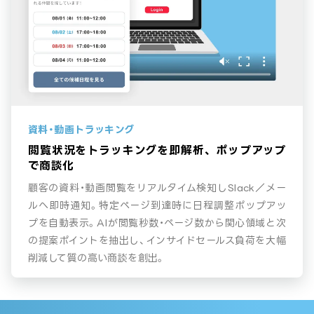
資料・動画トラッキング
閲覧状況をトラッキングを即解析、
ポップアップ
で商談化
顧客の資料・動画閲覧をリアルタイム検知しSlack／メー
ルへ即時通知。特定ページ到達時に日程調整ポップアッ
プを自動表示。AIが閲覧秒数・ページ数から関心領域と次
の提案ポイントを抽出し、インサイドセールス負荷を大幅
削減して質の高い商談を創出。