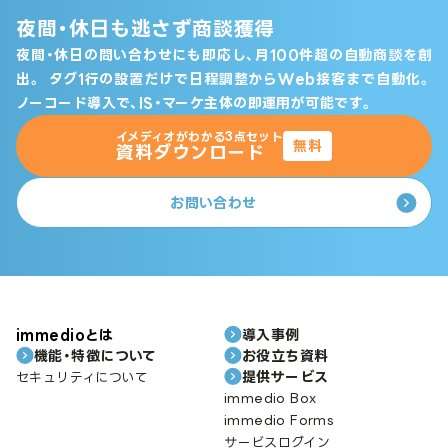
夜間・休日も逃さず商談獲得
夜間・休日の問い合わせにも即応し、月100件超の自動商談を創
出。
タグ1行の設置だけで日程調整からWeb接客まで自動化。
ノーコード導入で、IS・マーケ主体の即運用が可能です。
イメディオがわかる3点セット
無料
資料ダウンロード
お問い合わせ
immedioとは
導入事例
機能・特徴について
お役立ち資料
提供サービス
セキュリティについて
immedio Box
immedio Forms
サービスログイン