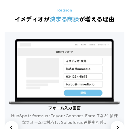
イメディオが
決まる商談
が増える理由
フォーム入力画面
HubSpot・formrun・Tayori・Contact Form 7など
多様
なフォームに対応し、Salesforce連携も可能。