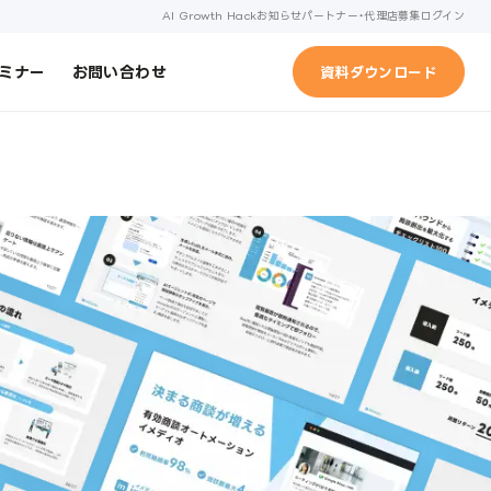
AI Growth Hack
お知らせ
パートナー・代理店募集
ログイン
ミナー
お問い合わせ
資料ダウンロード