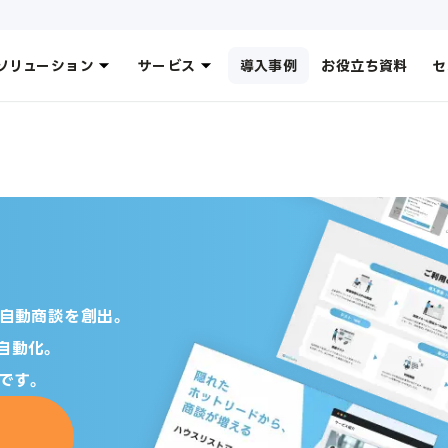
ソリューション
サービス
導入事例
お役立ち資料
セ
の自動商談を創出。
自動化。
です。