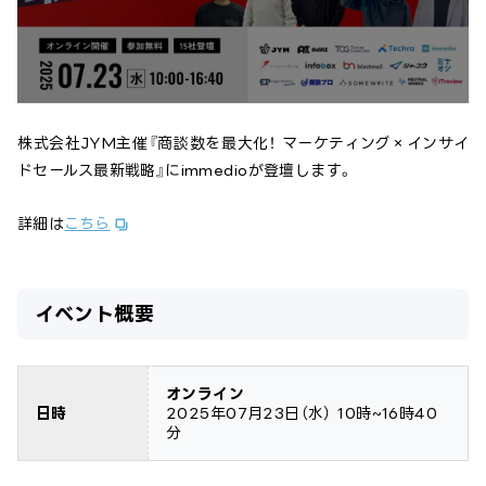
株式会社JYM主催『商談数を最大化！ マーケティング×インサイ
ドセールス最新戦略』にimmedioが登壇します。
詳細は
こちら
イベント概要
オンライン
日時
2025年07月23日
（水）
10時~16時40
分