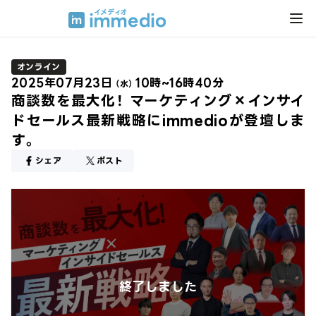
オンライン
2025年07月23日
10時~16時40分
（水）
商談数を最大化！ マーケティング×インサイ
ドセールス最新戦略にimmedioが登壇しま
す。
シェア
ポスト
終了しました