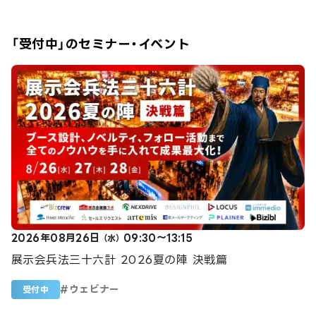
「受付中」のセミナー・イベント
2026年08月26日
09:30～13:15
（水）
展示会兵法三十六計 2026夏の陣 決戦篇
#
ウェビナー
受付中