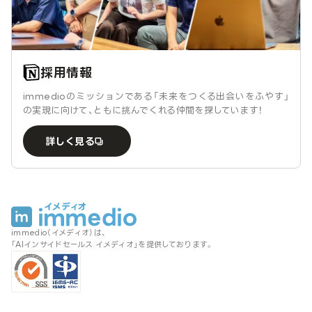
採用情報
immedioのミッションである「未来をつくる出会いをふやす」
の実現に向けて、ともに挑んでくれる仲間を探しています！
詳しく見る
immedio（イメディオ）は、
「AIインサイドセールス イメディオ」を提供しております。