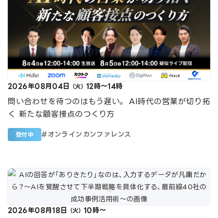
2026年08月04日
12時～14時
（火）
問い合わせを待つのはもう遅い。 AI時代の営業が切り拓
く 新たな顧客接点のつくり方
#
オンラインカンファレンス
受付中
2026年08月18日
10時～
（火）