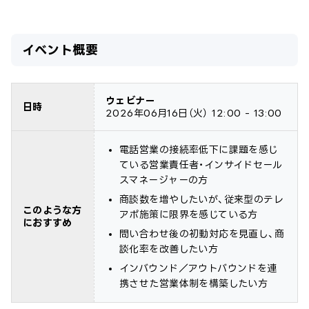
イベント概要
ウェビナー
日時
2026年06月16日
（火）
12:00 - 13:00
電話営業の接続率低下に課題を感じ
ている営業責任者・インサイドセール
スマネージャーの方
商談数を増やしたいが、従来型のテレ
このような方
アポ施策に限界を感じている方
におすすめ
問い合わせ後の初動対応を見直し、商
談化率を改善したい方
インバウンド／アウトバウンドを連
携させた営業体制を構築したい方