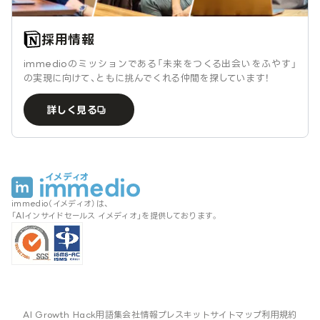
採用情報
immedioのミッションである「未来をつくる出会いをふやす」
の実現に向けて、ともに挑んでくれる仲間を探しています！
詳しく見る
immedio（イメディオ）は、
「AIインサイドセールス イメディオ」を提供しております。
AI Growth Hack
用語集
会社情報
プレスキット
サイトマップ
利用規約