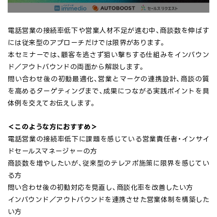
電話営業の接続率低下や営業人材不足が進む中、商談数を伸ばす
には従来型のアプローチだけでは限界があります。
本セミナーでは、顧客を逃さず狙い撃ちする仕組みをインバウン
ド／アウトバウンドの両面から解説します。
問い合わせ後の初動最適化、営業とマーケの連携設計、商談の質
を高めるターゲティングまで、成果につながる実践ポイントを具
体例を交えてお伝えします。
＜このような方におすすめ＞
電話営業の接続率低下に課題を感じている営業責任者・インサイ
ドセールスマネージャーの方
商談数を増やしたいが、従来型のテレアポ施策に限界を感じてい
る方
問い合わせ後の初動対応を見直し、商談化率を改善したい方
インバウンド／アウトバウンドを連携させた営業体制を構築した
い方