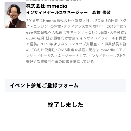
株式会社immedio
インサイドセールスマネージャー 髙橋 俊敬
2016年にHamee株式会社へ新卒入社し、EC向けOMS「ネク
ストエンジン」の営業・アライアンス業務を担当。2019年にfr
eee株式会社へ入社後はマネージャーとして、会計・人事労務S
aaSの新規・既存顧客向け営業をインサイド／フィールド両面
で経験。2023年よりネットショップ支援室にて事業部長を務
め、EC向け受発注・OMS事業を統括。現在はimmedioにてイ
ンサイドセールスマネージャーとして、インサイドセールスKPI
管理や部署横断企画の改善を推進している。
イベント参加ご登録フォーム
終了しました