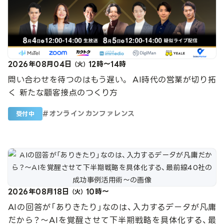
2026年08月04日
12時～14時
（火）
問い合わせを待つのはもう遅い。 AI時代の営業が切り拓
く 新たな顧客接点のつくり方
#
オンラインカンファレンス
受付中
2026年08月18日
10時～
（火）
AIの回答が「ありきたり」なのは、入力するデータが凡庸
だから？〜AIを覚醒させて下半期戦略を具体化する、最