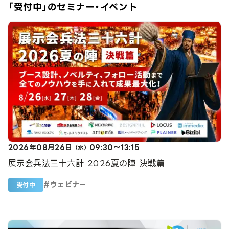
「受付中」のセミナー・イベント
2026年08月26日
09:30～13:15
（水）
展示会兵法三十六計 2026夏の陣 決戦篇
#
ウェビナー
受付中