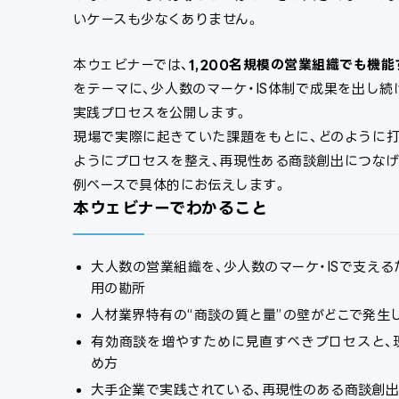
いケースも少なくありません。
本ウェビナーでは、
1,200名規模の営業組織でも機
をテーマに、少人数のマーケ・IS体制で成果を出し
実践プロセスを公開します。
現場で実際に起きていた課題をもとに、どのように打
ようにプロセスを整え、再現性ある商談創出につなげ
例ベースで具体的にお伝えします。
本ウェビナーでわかること
大人数の営業組織を、少人数のマーケ・ISで支え
用の勘所
人材業界特有の“商談の質と量”の壁がどこで発生
有効商談を増やすために見直すべきプロセスと、
め方
大手企業で実践されている、再現性のある商談創