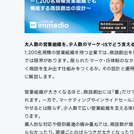
大人数の営業組織を、少人数のマーケ・ISでどう支え
1,200名規模の営業組織を持つ企業では、商談創出
では限界があります。限られたマーケ・IS体制のな
く商談を生み出す仕組みをつくるか。その設計と運用
に解説します。
営業組織が大きくなるほど、商談創出には「量」だけ
れます。一方で、マーケティングやインサイドセール
やせるとは限らず、少人数で広い営業組織を支える体
ります。
属人的な対応や個別最適の積み重ねでは、商談数が増
らなかったり、現場ごとのばらつきが大きくなったり