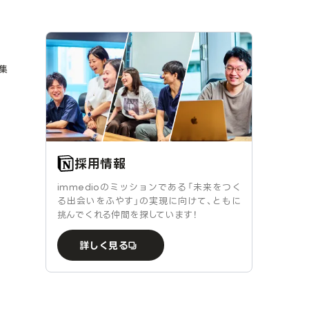
集
採用情報
immedioのミッションである「未来をつく
る出会いをふやす」の実現に向けて、ともに
挑んでくれる仲間を探しています！
詳しく見る