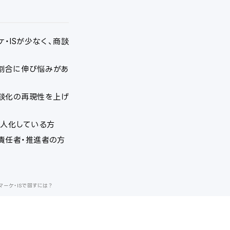
ケ・ISが少なく、商談
割合に伸び悩みがあ
談化の再現性を上げ
属人化している方
責任者・推進者の方
マーケ・ISで回すには？