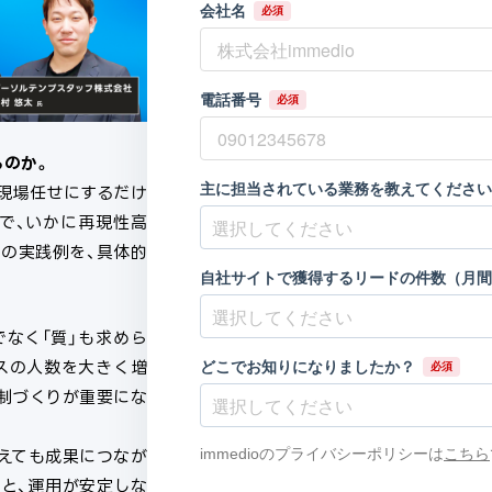
るのか。
を現場任せにするだけ
かで、いかに再現性高
の実践例を、具体的
でなく「質」も求めら
スの人数を大きく増
制づくりが重要にな
えても成果につなが
と、運用が安定しな