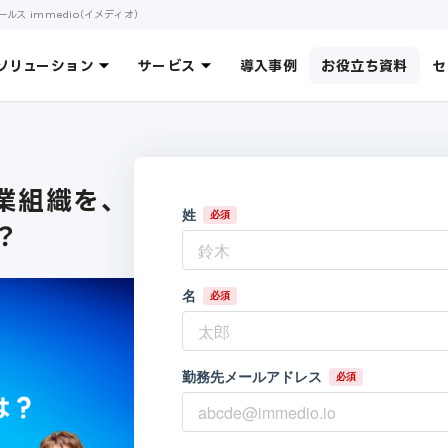
ス immedio（イメディオ）
ソリューション
サービス
導入事例
お役立ち資料
セ
営業組織を、
は？