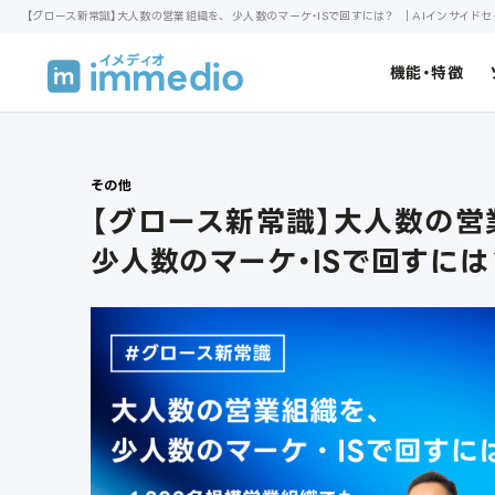
【グロース新常識】大人数の営業組織を、 少人数のマーケ・ISで回すには？ ｜AIインサイドセール
機能・特徴
その他
【グロース新常識】大人数の
少人数のマーケ・ISで回すに