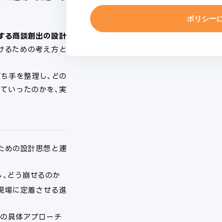
能する商談創出の設計
続けるための考え方と
ち手を整理し、どの
ていったのかを、実
るための設計思想と運
し、どう崩せるのか
現場に定着させる進
出の具体アプローチ