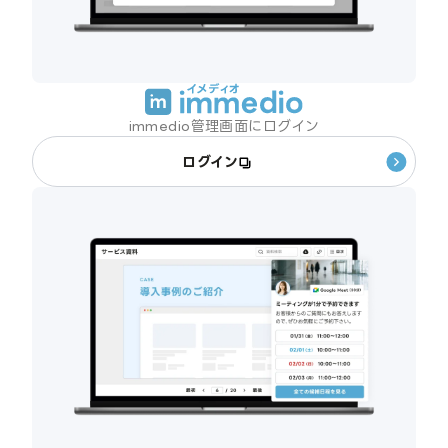
immedio管理画面にログイン
ログイン