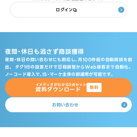
ログイン
夜間・休日も逃さず商談獲得
夜間・休日の問い合わせにも即応し、月100件超の自動商談を創
出。
タグ1行の設置だけで日程調整からWeb接客まで自動化。
ノーコード導入で、IS・マーケ主体の即運用が可能です。
イメディオがわかる3点セット
無料
資料ダウンロード
お問い合わせ