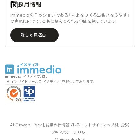
採用情報
immedioのミッションである「未来をつくる出会いをふやす」
の実現に向けて、ともに挑んでくれる仲間を探しています！
詳しく見る
immedio（イメディオ）は、
「AIインサイドセールス イメディオ」を提供しております。
AI Growth Hack
用語集
会社情報
プレスキット
サイトマップ
利用規約
プライバシーポリシー
© immedio Inc.