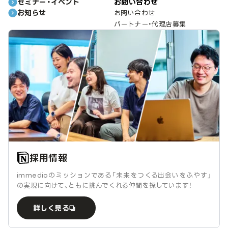
セミナー・イベント
お問い合わせ
お知らせ
お問い合わせ
パートナー・代理店募集
採用情報
immedioのミッションである「未来をつくる出会いをふやす」
の実現に向けて、ともに挑んでくれる仲間を探しています！
詳しく見る