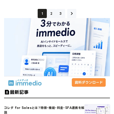
1
2
3
最新記事
コレタ for Salesとは？特徴・機能・料金・SFA連携を解
説