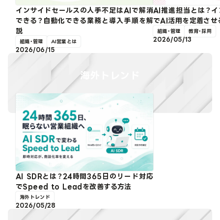
インサイドセールスの人手不足はAIで解消
AI推進担当とは？
できる？自動化できる業務と導入手順を解
でAI活用を定着さ
説
組織・管理
教育・採用
2026/05/13
組織・管理
AI営業とは
2026/06/15
海外トレンド
AI SDRとは？24時間365日のリード対応
でSpeed to Leadを改善する方法
海外トレンド
2026/05/28