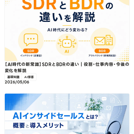
【AI時代の新常識】SDRとBDRの違い｜役割・仕事内容・今後の
変化を解説
基礎知識
AI接客
2026/05/06