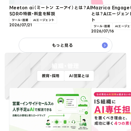
Meeton ai（ミートン エーアイ）とは？AI
Mazrica Enga
SDRの特徴・料金を解説
とは？AIエージェン
ト
ツール・技術
AIエージェント
2026/07/21
ツール・技術
AIエージェ
2026/07/16
もっと見る
組織・管理
教育・採用
AI営業とは