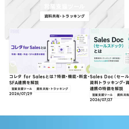
営業支援ツール
資料共有・トラッキング
コレタ for Salesとは？特徴・機能・料金・
Sales Doc（セ
SFA連携を解説
資料トラッキング・資料
連携の特徴を解説
営業支援ツール
資料共有・トラッキング
2026/07/29
営業支援ツール
資料共有
2026/07/27