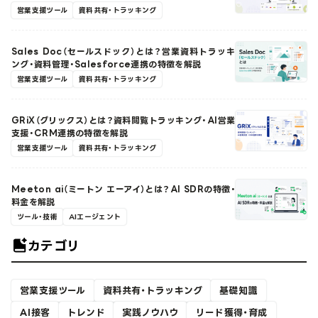
営業支援ツール
資料共有・トラッキング
Sales Doc（セールスドック）とは？営業資料トラッキ
ング・資料管理・Salesforce連携の特徴を解説
営業支援ツール
資料共有・トラッキング
GRiX（グリックス）とは？資料閲覧トラッキング・AI営業
支援・CRM連携の特徴を解説
営業支援ツール
資料共有・トラッキング
Meeton ai（ミートン エーアイ）とは？AI SDRの特徴・
料金を解説
ツール・技術
AIエージェント
カテゴリ
営業支援ツール
資料共有・トラッキング
基礎知識
AI接客
トレンド
実践ノウハウ
リード獲得・育成