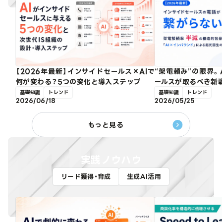
【2026年最新】インサイドセールス×AIで
“架電頼み”の限界。
何が変わる？5つの変化と導入ステップ
ールスが取るべき新
基礎知識
トレンド
基礎知識
トレンド
2026/06/18
2026/05/25
もっと見る
実践ノウハウ
リード獲得・育成
生成AI活用