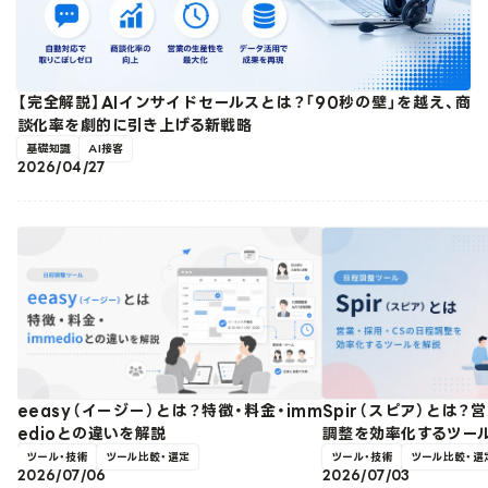
【完全解説】AIインサイドセールスとは？「90秒の壁」を越え、商
談化率を劇的に引き上げる新戦略
基礎知識
AI接客
2026/04/27
eeasy（イージー）とは？特徴・料金・imm
Spir（スピア）とは？
edioとの違いを解説
調整を効率化するツー
ツール・技術
ツール比較・選定
ツール・技術
ツール比較・選
2026/07/06
2026/07/03