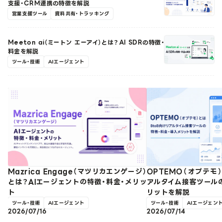
支援・CRM連携の特徴を解説
営業支援ツール
資料共有・トラッキング
Meeton ai（ミートン エーアイ）とは？AI SDRの特徴・
料金を解説
ツール・技術
AIエージェント
Mazrica Engage（マツリカエンゲージ）
OPTEMO（オプテモ
とは？AIエージェントの特徴・料金・メリッ
アルタイム接客ツール
ト
リットを解説
ツール・技術
AIエージェント
ツール・技術
AIエージェン
2026/07/16
2026/07/14