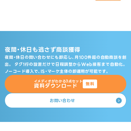
夜間・休日も逃さず商談獲得
夜間・休日の問い合わせにも即応し、月100件超の自動商談を創
出。
タグ1行の設置だけで日程調整からWeb接客まで自動化。
ノーコード導入で、IS・マーケ主体の即運用が可能です。
イメディオがわかる3点セット
無料
資料ダウンロード
お問い合わせ