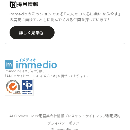
採用情報
immedioのミッションである「未来をつくる出会いをふやす」
の実現に向けて、ともに挑んでくれる仲間を探しています！
詳しく見る
immedio（イメディオ）は、
「AIインサイドセールス イメディオ」を提供しております。
AI Growth Hack
用語集
会社情報
プレスキット
サイトマップ
利用規約
プライバシーポリシー
© immedio Inc.