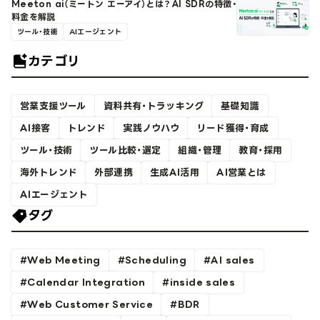
Meeton ai（ミートン エーアイ）とは？AI SDRの特徴・
料金を解説
ツール・技術
AIエージェント
カテゴリ
営業支援ツール
資料共有・トラッキング
基礎知識
AI接客
トレンド
実践ノウハウ
リード獲得・育成
ツール・技術
ツール比較・選定
組織・管理
教育・採用
海外トレンド
外部連携
生成AI活用
AI営業とは
AIエージェント
タグ
Web Meeting
Scheduling
AI sales
Calendar Integration
inside sales
Web Customer Service
BDR