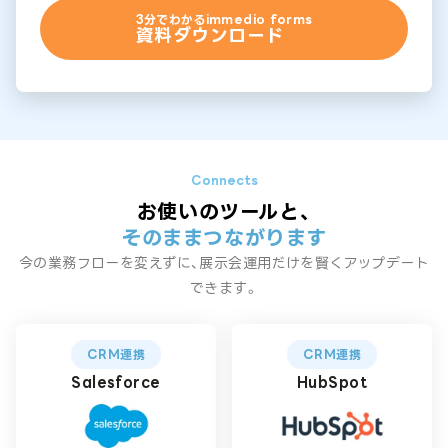
3分でわかるimmedio forms
資料ダウンロード
お使いのツールと、
そのままつながります
今の業務フローを変えずに、展示会運用だけを賢くアップデート
できます。
CRM連携
CRM連携
Salesforce
HubSpot