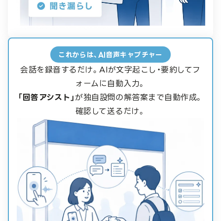
これからは、AI音声キャプチャー
会話を録音するだけ。AIが文字起こし・要約してフ
ォームに自動入力。
「回答アシスト」
が独自設問の解答案まで自動作成。
確認して送るだけ。