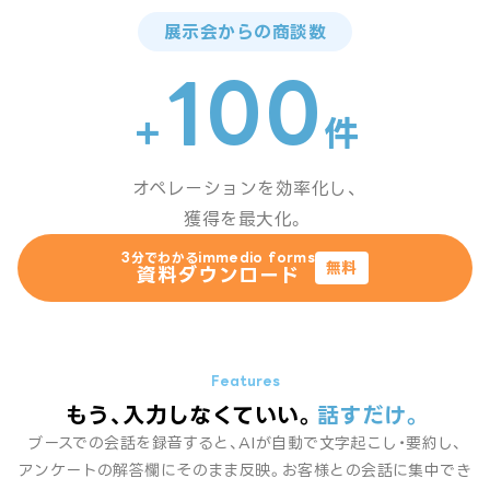
展示会からの商談数
100
＋
件
オペレーションを効率化し、
獲得を最大化。
3分でわかるimmedio forms
無料
資料ダウンロード
もう、入力しなくていい。
話すだけ。
ブースでの会話を録音すると、AIが自動で文字起こし・要約し、
アンケートの解答欄にそのまま反映。お客様との会話に集中でき