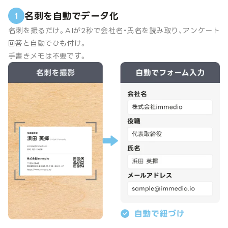
名刺を自動でデータ化
1
名刺を撮るだけ。AIが2秒で会社名・氏名を読み取り、アンケート
回答と自動でひも付け。
手書きメモは不要です。