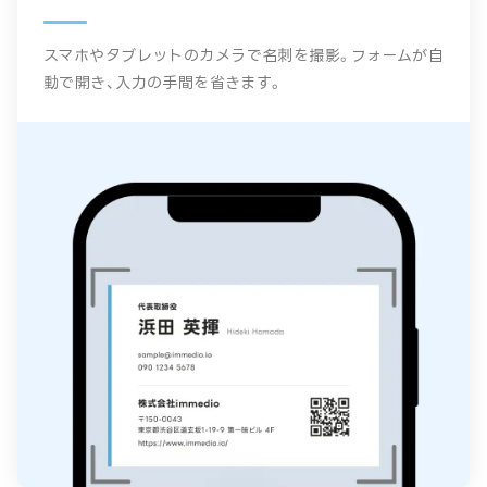
スマホやタブレットのカメラで名刺を撮影。フォームが自
動で開き、入力の手間を省きます。