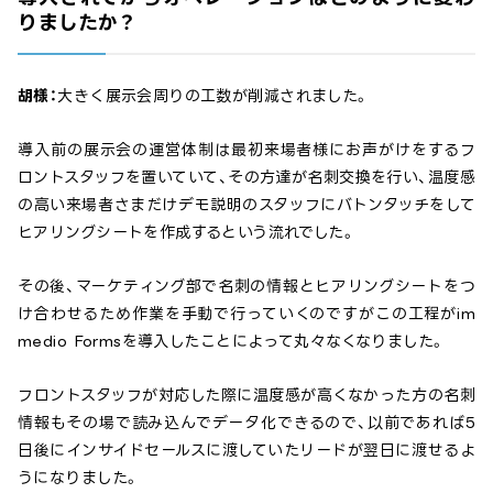
りましたか？
胡様：
大きく展示会周りの工数が削減されました。
導入前の展示会の運営体制は最初来場者様にお声がけをするフ
ロントスタッフを置いていて、その方達が名刺交換を行い、温度感
の高い来場者さまだけデモ説明のスタッフにバトンタッチをして
ヒアリングシートを作成するという流れでした。
その後、マーケティング部で名刺の情報とヒアリングシートをつ
け合わせるため作業を手動で行っていくのですがこの工程がim
medio Formsを導入したことによって丸々なくなりました。
フロントスタッフが対応した際に温度感が高くなかった方の名刺
情報もその場で読み込んでデータ化できるので、以前であれば5
日後にインサイドセールスに渡していたリードが翌日に渡せるよ
うになりました。