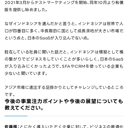
2021年3月からテストマーケティングを開始、同年10月より有償
版を提供し始めました。
なぜインドネシアを選んだかと言うと、インドネシアは世界で人
口が四番目に多く、中長期的に国として成長余地が大きい市場だ
という点と、日本のSaaSが入り込んでない点。
駐在している社員に聞いた話だと、インドネシアは慣習として横
の繋がりでビジネスをしていくことが多いらしく、日本のSaaS
が入り込みにくかったようで、SFAやCRMを使っている企業も
少ないと聞いています。
アジア市場に進出する足掛かりとしてチャレンジしているところ
です。
今後の事業注力ポイントや今後の展望についても
教えてください。
佐藤様：
とにかく導入いただく企業に対して、ビジネスの最適化