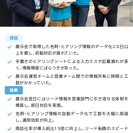
課題
展示会で取得した名刺・ヒアリング情報のデータ化に5日以
上を要し、初動対応が遅れていた。
手書きのヒアリングシートによる入力ミスや記載漏れが多
く、情報精度にばらつきがあった。
展示会運営チームと営業チーム間での情報共有に時間と工
数がかかっていた。
効果
展示会翌日にはリード情報を営業部門に引き渡せる体制を
構築し、即日対応を実現。
名刺・ヒアリング情報の自動データ化で工数を大幅に削減
し、運用効率が向上。
商談化率が導入前比1.5倍に向上し、リード転換のスピード