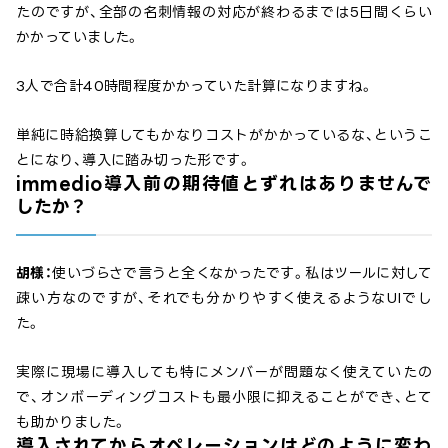
たのですが、全部の名刺情報の対応が終わるまでは5日間くらい
かかっていました。
3人で合計40時間程度かかっていた計算になりますね。
単純に時給換算してもかなりコストがかかっているな、というこ
とになり、導入に踏み切った形です。
immedio導入前の期待値とずれはありませんで
したか？
胡様：
使いづらさで言うと全くなかったです。私はツールに対して
疎い方なのですが、それでも分かりやすく使えるようなUIでし
た。
実際に現場に導入しても特にメンバーが問題なく使えていたの
で、オンボーディングコストも最小限に抑えることができ、とて
も助かりました。
導入されてからオペレーションはどのように変わ