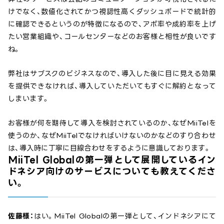
けでなく、数値化されてかつ視認性高くダッシュボードで統計的
に確認できるというのが特徴になるので、アポ率や成約率を上げ
たい営業組織や、コールセンターなどのお客様と相性が良いです
ね。
弊社はサブスクのビジネスなので、導入した後に目に見える効果
を提供できなければ、導入していただいてもすぐに解約となって
しまいます。
お客様が何を期待して導入を検討されているのか、なぜMiiTelを
使うのか、なぜMiiTelでなければいけないのかなどのすり合わせ
は、導入時に丁寧に目線合わせをするように意識しております。
MiiTel Globalの第一弾として展開しているイン
ドネシア向けのサービスについても教えてくださ
い。
佐藤様：
はい。MiiTel Globalの第一弾として、インドネシアにて