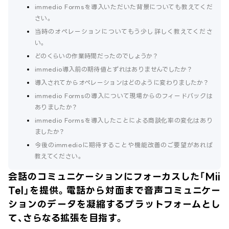
immedio Formsを導入いただいた背景についても教えてくだ
さい。
当時のオペレーションについてもう少し詳しく教えてくださ
い。
どのくらいの作業時間だったのでしょうか？
immedio導入前の期待値とずれはありませんでしたか？
導入されてからオペレーションはどのように変わりましたか？
immedio Formsの導入について現場からのフィードバックは
ありましたか？
immedio Formsを導入したことによる商談化率の変化はあり
ましたか？
今後のimmedioに期待することや機能改善のご要望があれば
教えてください。
会話のコミュニケーションにフォーカスした「Mii
Tel」を提供。電話から対面まで音声コミュニケー
ションのデータを凝縮するプラットフォームとし
て、さらなる拡張を目指す。