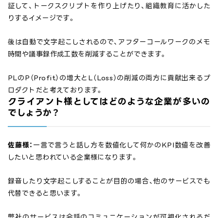
証して、トークスクリプトを作り上げたり、組織教育に活かした
りするイメージです。
後は自動で文字起こしされるので、アフターコールワークのメモ
時間や議事録作成工数を削減することができます。
PLのP（Profit）の増大とL（Loss）の削減の両方に貢献出来るプ
ロダクトだと考えております。
クライアント様としてはどのような企業が多いの
でしょうか？
佐藤様：
一言で言うと話し方を数値化して何かのKPI数値を改善
したいと思われている企業様になります。
録音したり文字起こしすることが目的の場合、他のサービスでも
代替できると思います。
弊社のサービスは会話のコミュニケーションが可視化されるだ