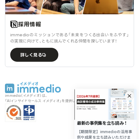
採用情報
immedioのミッションである「未来をつくる出会いをふやす」
の実現に向けて、ともに挑んでくれる仲間を探しています！
詳しく見る
immedio（イメディオ）は、
「AIインサイドセールス イメディオ」を提供しております。