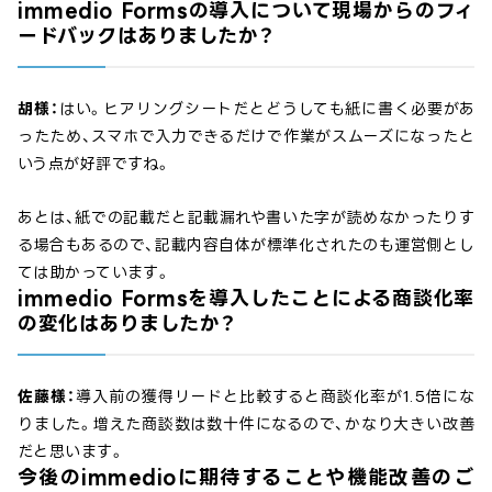
immedio Formsの導入について現場からのフィ
ードバックはありましたか？
胡様：
はい。ヒアリングシートだとどうしても紙に書く必要があ
ったため、スマホで入力できるだけで作業がスムーズになったと
いう点が好評ですね。
あとは、紙での記載だと記載漏れや書いた字が読めなかったりす
る場合もあるので、記載内容自体が標準化されたのも運営側とし
ては助かっています。
immedio Formsを導入したことによる商談化率
の変化はありましたか？
佐藤様：
導入前の獲得リードと比較すると商談化率が1.5倍にな
りました。増えた商談数は数十件になるので、かなり大きい改善
だと思います。
今後のimmedioに期待することや機能改善のご