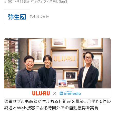
# 501‐999名
# バックオフィス向けSaaS
弥生株式会社
架電せずとも商談が生まれる仕組みを構築。月平均5件の
純増とWeb接客による時間外での自動獲得を実現