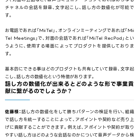
チャネルの会話を録音、文字起こし、話し方の数値化が可能で
す。
お電話であれば「MiiTel」、オンラインミーティングであれば「Mii
Tel Meetings」で、対面の会話であれば「MiiTel RecPod」とい
うように、使用する場面によってプロダクトを提供しておりま
す。
基本的にできる事はどのプロダクトも共有していて録音、文字起
こし、話し方の数値化という特徴があります。
話し方の数値化が出来るとどのような形で事業貢
献に繋がるのでしょうか？
佐藤様：
話し方の数値化をして勝ちパターンの検証を行い、組織
で話し方を統一することによって、アポイントや契約など売り上
げに貢献することができます。例えば、アポイントや契約が取り
やすい話し方はどのような会話なのかについて音声データから検