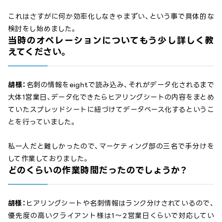
これはさすがに何か効率化しなきゃまずい、という事で具体的な
検討をし始めました。
当時のオペレーションについてもう少し詳しく教
えてください。
胡様：
名刺の情報をeightで読み込み、それがデータ化されるまで
大体1営業日、データ化できたらヒアリングシートの内容をまとめ
ていたスプレッドシートに紐づけてデータベース化するというこ
とを行っていました。
私一人だと難しかったので、マーケティング部の三名で手分けを
して作業しておりました。
どのくらいの作業時間だったのでしょうか？
胡様：
ヒアリングシートや名刺情報はランク分けされているので、
優先度の高いクライアント様は1〜2営業日くらいで対応してい