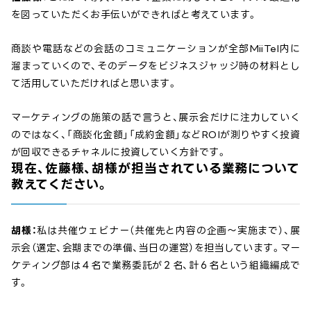
を図っていただくお手伝いができればと考えています。
商談や電話などの会話のコミュニケーションが全部MiiTel内に
溜まっていくので、そのデータをビジネスジャッジ時の材料とし
て活用していただければと思います。
マーケティングの施策の話で言うと、展示会だけに注力していく
のではなく、「商談化金額」「成約金額」などROIが測りやすく投資
が回収できるチャネルに投資していく方針です。
現在、佐藤様、胡様が担当されている業務について
教えてください。
胡様：
私は共催ウェビナー（共催先と内容の企画〜実施まで）、展
示会（選定、会期までの準備、当日の運営）を担当しています。マー
ケティング部は４名で業務委託が２名、計６名という組織編成で
す。