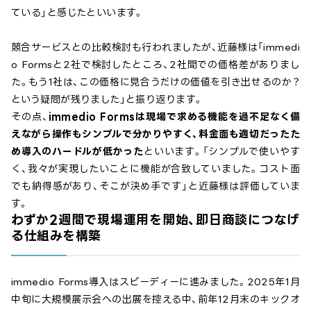
ている」と感じたといいます。
競合サービスとの比較検討も行われましたが、近藤様は「immedi
o Formsと2社で検討したところ、2社間での価格差がありまし
た。もう1社は、この価格に見合うだけの価値を引き出せるのか？
という疑問が残りました」と振り返ります。
その点、
immedio Formsは現場で求める機能を過不足なく備
えながら操作もシンプルで分かりやすく、料金面も適切だったた
め導入のハードルが低かった
といいます。「シンプルで使いやす
く、我々が実現したいことに機能が合致していました。コスト面
でも納得感があり、そこが決め手です」と近藤様は評価していま
す。
わずか2週間で現場運用を開始、即日商談につなげ
る仕組みを構築
immedio Forms導入はスピーディーに進みました。2025年1月
中旬に大規模展示会への出展を控える中、前年12月末のキックオ