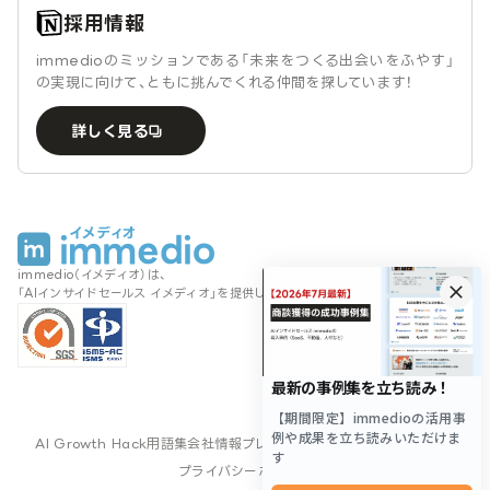
採用情報
immedioのミッションである「未来をつくる出会いをふやす」
の実現に向けて、ともに挑んでくれる仲間を探しています！
詳しく見る
immedio（イメディオ）は、
「AIインサイドセールス イメディオ」を提供しております。
AI Growth Hack
用語集
会社情報
プレスキット
サイトマップ
利用規約
プライバシーポリシー