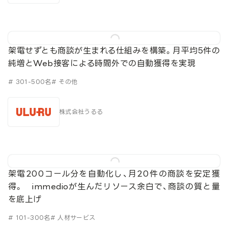
架電せずとも商談が生まれる仕組みを構築。月平均5件の
純増とWeb接客による時間外での自動獲得を実現
# 301-500名
# その他
株式会社うるる
架電200コール分を自動化し、月20件の商談を安定獲
得。 immedioが生んだリソース余白で、商談の質と量
を底上げ
# 101-300名
# 人材サービス