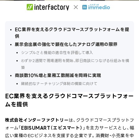
EC業界を支えるクラウドコマースプラットフォームを提
供
展示会出展の強化で顕在化したアナログ運用の限界
シンプルさと機能の適合性を評価して導入
わずか2週間で現場運用を開始、即日商談につなげる仕組みを構
築
商談数10％増と業務工数削減を同時に実現
継続的なナーチャリング体制の構築に向けて
EC業界を支えるクラウドコマースプラットフォー
ムを提供
株式会社インターファクトリー
は、クラウドコマースプラットフ
ォーム「
EBISUMART（エビスマート）
」を主力サービスとし、幅
広い業種のECビジネスを支援する企業です。消費財・小売業を中