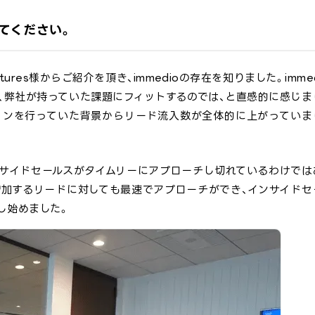
えてください。
entures様からご紹介を頂き、immedioの存在を知りました。imme
、弊社が持っていた課題にフィットするのでは、と直感的に感じま
ションを行っていた背景からリード流入数が全体的に上がっていま
ンサイドセールスがタイムリーにアプローチし切れているわけでは
日々増加するリードに対しても最速でアプローチができ、インサイドセ
し始めました。