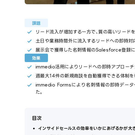
課題
リード流入が増加する一方で、質の高いリード
土日や業務時間外に流入するリードへの即時対
展示会で獲得した名刺情報のSalesforce登
効果
immedio活用によりリードへの即時アプロー
週最大14件の新規商談を自動獲得できる体制を
immedio Formsにより名刺情報の即時
た。
目次
インサイドセールスの効率をいかにあげるかが大