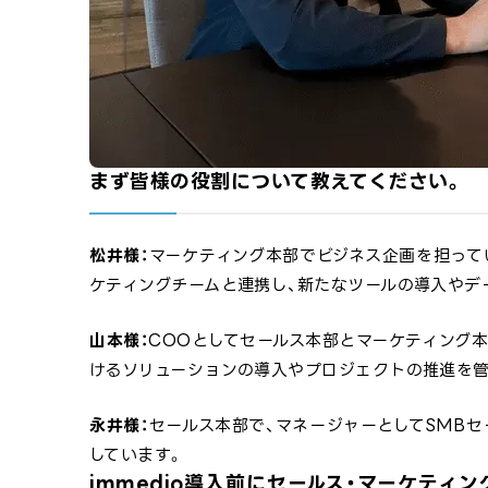
まず皆様の役割について教えてください。
松井様：
マーケティング本部でビジネス企画を担って
ケティングチームと連携し、新たなツールの導入やデ
山本様：
COOとしてセールス本部とマーケティング
けるソリューションの導入やプロジェクトの推進を管
永井様：
セールス本部で、マネージャーとしてSMB
しています。
immedio導入前にセールス・マーケテ