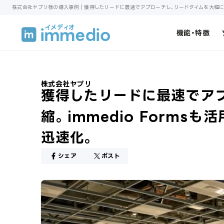
機能・特徴
株式会社ヤプリ
獲得したリードに最速でア
縮。immedio Form
迅速化。
シェア
ポスト