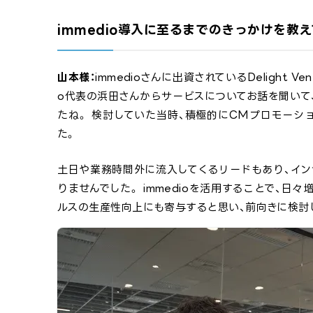
immedio導入に至るまでのきっかけを教
山本様：
immedioさんに出資されているDelight V
o代表の浜田さんからサービスについてお話を聞いて
たね。 検討していた当時、積極的にCMプロモー
た。
土日や業務時間外に流入してくるリードもあり、イ
りませんでした。 immedioを活用することで、
ルスの生産性向上にも寄与すると思い、前向きに検討