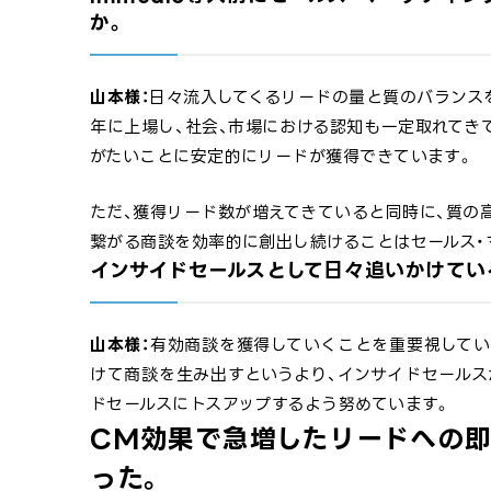
か。
山本様：
日々流入してくるリードの量と質のバランスを
年に上場し、社会、市場における認知も一定取れてき
がたいことに安定的にリードが獲得できています。
ただ、獲得リード数が増えてきていると同時に、質の
繋がる商談を効率的に創出し続けることはセールス・
インサイドセールスとして日々追いかけてい
山本様：
有効商談を獲得していくことを重要視してい
けて商談を生み出すというより、インサイドセール
ドセールスにトスアップするよう努めています。
CM効果で急増したリードへの即
った。