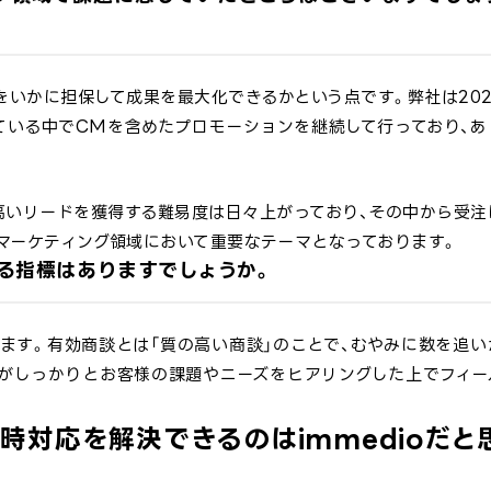
いかに担保して成果を最大化できるかという点です。弊社は202
ている中でCMを含めたプロモーションを継続して行っており、あ
高いリードを獲得する難易度は日々上がっており、その中から受注
マーケティング領域において重要なテーマとなっております。
る指標はありますでしょうか。
ます。有効商談とは「質の高い商談」のことで、むやみに数を追い
スがしっかりとお客様の課題やニーズをヒアリングした上でフィー
時対応を解決できるのはimmedioだと