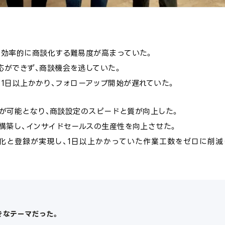
を効率的に商談化する難易度が高まっていた。
応ができず、商談機会を逃していた。
録に1日以上かかり、フォローアップ開始が遅れていた。
チが可能となり、商談設定のスピードと質が向上した。
構築し、インサイドセールスの生産性を向上させた。
データ化と登録が実現し、1日以上かかっていた作業工数をゼロに削減
きなテーマだった。