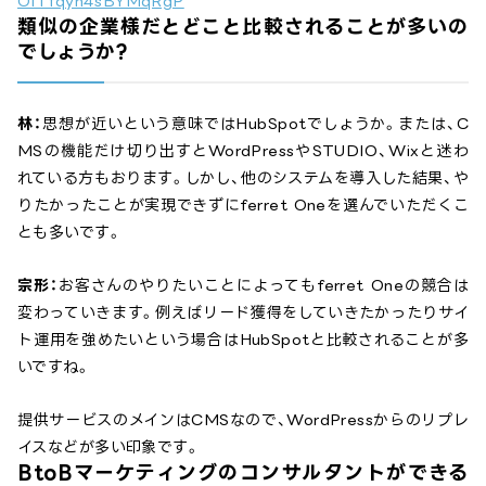
OITfqyn4sBYMqRgP
類似の企業様だとどこと比較されることが多いの
でしょうか?
林：
思想が近いという意味ではHubSpotでしょうか。または、C
MSの機能だけ切り出すとWordPressやSTUDIO、Wixと迷わ
れている方もおります。しかし、他のシステムを導入した結果、や
りたかったことが実現できずにferret Oneを選んでいただくこ
とも多いです。
宗形：
お客さんのやりたいことによってもferret Oneの競合は
変わっていきます。例えばリード獲得をしていきたかったりサイ
ト運用を強めたいという場合はHubSpotと比較されることが多
いですね。
提供サービスのメインはCMSなので、WordPressからのリプレ
イスなどが多い印象です。
BtoBマーケティングのコンサルタントができる