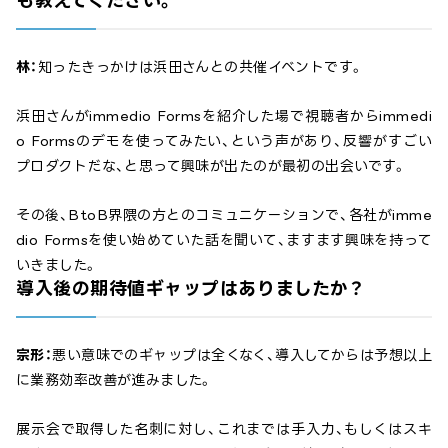
も教えてください。
林：
知ったきっかけは浜田さんとの共催イベントです。
浜田さんがimmedio Formsを紹介した場で視聴者からimmedi
o Formsのデモを使ってみたい、という声があり、反響がすごい
プロダクトだな、と思って興味が出たのが最初の出会いです。
その後、BtoB界隈の方とのコミュニケーションで、各社がimme
dio Formsを使い始めていた話を聞いて、ますます興味を持って
いきました。
導入後の期待値ギャップはありましたか？
宗形：
悪い意味でのギャップは全くなく、導入してからは予想以上
に業務効率改善が進みました。
展示会で取得した名刺に対し、これまでは手入力、もしくはスキ