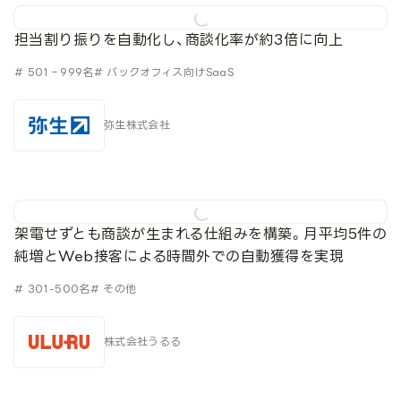
担当割り振りを自動化し、商談化率が約3倍に向上
# 501‐999名
# バックオフィス向けSaaS
弥生株式会社
架電せずとも商談が生まれる仕組みを構築。月平均5件の
純増とWeb接客による時間外での自動獲得を実現
# 301-500名
# その他
株式会社うるる