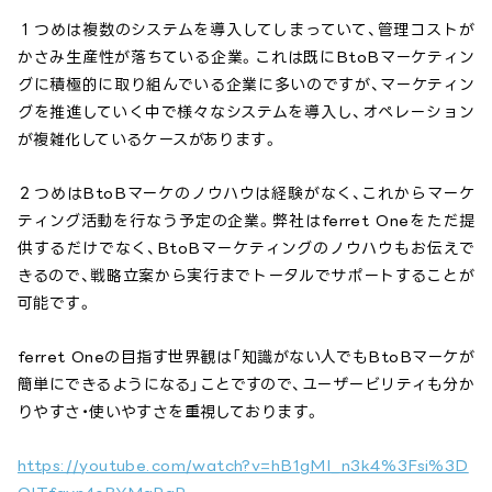
１つめは複数のシステムを導入してしまっていて、管理コストが
かさみ生産性が落ちている企業。これは既にBtoBマーケティン
グに積極的に取り組んでいる企業に多いのですが、マーケティン
グを推進していく中で様々なシステムを導入し、オペレーション
が複雑化しているケースがあります。
２つめはBtoBマーケのノウハウは経験がなく、これからマーケ
ティング活動を行なう予定の企業。弊社はferret Oneをただ提
供するだけでなく、BtoBマーケティングのノウハウもお伝えで
きるので、戦略立案から実行までトータルでサポートすることが
可能です。
ferret Oneの目指す世界観は「知識がない人でもBtoBマーケが
簡単にできるようになる」ことですので、ユーザービリティも分か
りやすさ・使いやすさを重視しております。
https://youtube.com/watch?v=hB1gMI_n3k4%3Fsi%3D