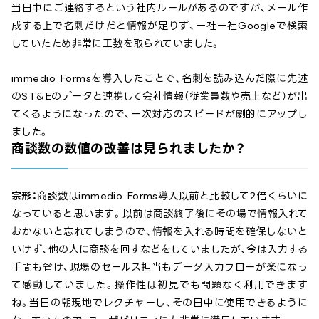
当日中にご連絡するという社内ルールがあるのですが、メール作
成する上で名刺だけだと情報が足りず、一社一社Googleで検索
していたため非常に工数を取られていました。
immedio Formsを導入したことで、名刺を読み込んだ際に先述
のST&Eのデータと連携して会社情報（従業員数や売上など）が出
てくるようになったので、一次対応のスピードが劇的にアップし
ました。
商談数の数値の改善は見られましたか？
宗形：
商談数はimmedio Forms導入以前と比較して2倍くらいに
なっていると思います。以前は商談終了後にその場で情報入れて
おかないと忘れてしまうので、情報を入れる時間を確保しないと
いけず、他の人に商談を回すなどをしていましたが、今は入力する
手間も省け、現場のセールス担当もデータ入力フローが楽になっ
て感動していました。操作性は初見でも問題なく利用できます
ね。当日の朝現地でレクチャーし、その日中に使用できるように