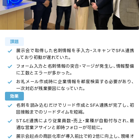
課題
展示会で取得した名刺情報を手入力・スキャンでSFA連携
しており初動が遅れていた。
フォーム入力と名刺情報の突合・マージが発生し、情報整備
に工数とエラーが多かった。
お礼メール作成時に企業情報を都度検索する必要があり、
一次対応が残業要因になっていた。
効果
名刺を読み込むだけでリード作成とSFA連携が完了し、初
回接触までのリードタイムを短縮。
ST&E連携により従業員数・売上・業種が自動付与され、最
適な営業アサインと即時フォローが可能に。
展示会起点の商談化率が導入前比で約2倍に向上し、現場オ