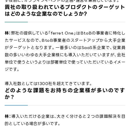
す役割と、オフラインイベントの企画・運営を兼務しています。
貴社の取り扱われているプロダクトのターゲット
はどのような企業なのでしょうか?
林：
弊社の提供している「ferret One」はBtoBの事業者に特化し
たサービスなので、BtoB事業者のスタートアップから大手企業
がターゲットとなります。一番多いのはSaaS系企業で、従業員
数の多いいわゆる大手企業様にも導入いただいていますが、会社
単位で使うというよりは部署単位で使っていただいているイメー
ジです。
導入社数としては1300社を超えてきています。
どのような課題をお持ちの企業様が多いのです
か？
林：
導入いただける企業は、大きく分けると２つの課題解決を目
的としている場合が多いです。