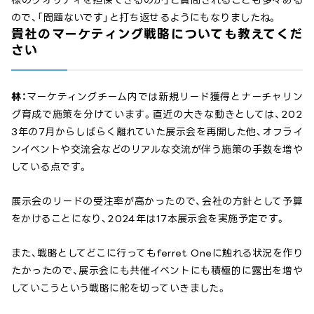
ので、「問題ないです」と打ち返せるようにもなりましたね。
貴社のマーケティング戦略についても教えてくだ
さい
林：
マーケティングチーム内では新規リード獲得とナーチャリン
グ育成で施策を分けています。直近の大きな動きとしては、202
3年の7月からしばらく離れていた展示会を再開した他、オフライ
ンイベントや交流会などのリアルな交流が伴う施策の手数を増や
している点です。
展示会のリードの受注率が高かったので、会社の方針として予算
をかけることになり、2024年は17本展示会を実施予定です。
また、戦略としてどこに行ってもferret Oneに触れる状況を作り
たかったので、展示会にも共催イベントにも積極的に露出を増や
していこうという戦略に舵を切っていきました。