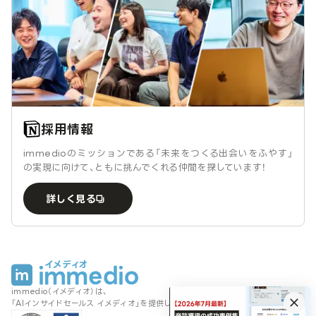
採用情報
immedioのミッションである「未来をつくる出会いをふやす」
の実現に向けて、ともに挑んでくれる仲間を探しています！
詳しく見る
immedio（イメディオ）は、
「AIインサイドセールス イメディオ」を提供しております。