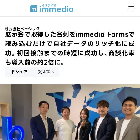
株式会社ベーシック
展示会で取得した名刺をimmedio Formsで
読み込むだけで自社データのリッチ化に成
功。初回接触までの時短に成功し、商談化率
も導入前の約2倍に。
シェア
ポスト