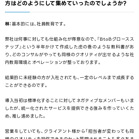
方はどのようにして集めていったのでしょうか?
林：
基本的には、社員教育です。
弊社は何事に対しても仕組み化が得意なので、『BtoBグロースス
テップ』という半年かけて作成した虎の巻のような教科書があ
り、どのコンサルがやっても同様のクオリティが出せるような社
内教育環境とオペレーションが整っております。
結果的に未経験の方が入社されても、一定のレベルまで成長する
ことができるのです。
導入当初は標準化することに対してネガティブなメンバーもいま
したが、統一化されたサービスを提供できる強みを作っていくた
め、推し進めました。
営業をしていても、クライアント様から「担当者が変わっても同
様のクオリティを担保できるのか」と質問されることも多々ある