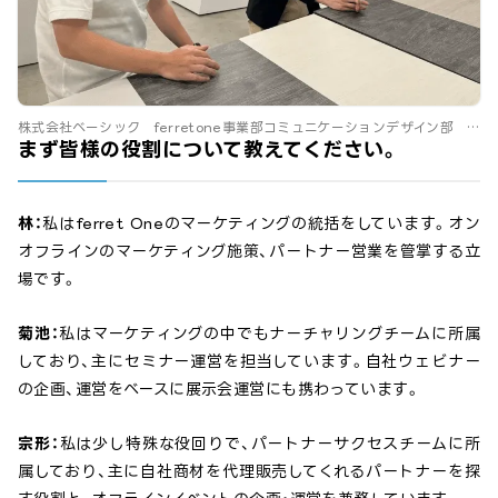
株式会社ベーシック ferretone事業部コミュニケーションデザイン部
林様、宗形様、菊池様
まず皆様の役割について教えてください。
林：
私はferret Oneのマーケティングの統括をしています。オン
オフラインのマーケティング施策、パートナー営業を管掌する立
場です。
菊池：
私はマーケティングの中でもナーチャリングチームに所属
しており、主にセミナー運営を担当しています。自社ウェビナー
の企画、運営をベースに展示会運営にも携わっています。
宗形：
私は少し特殊な役回りで、パートナーサクセスチームに所
属しており、主に自社商材を代理販売してくれるパートナーを探