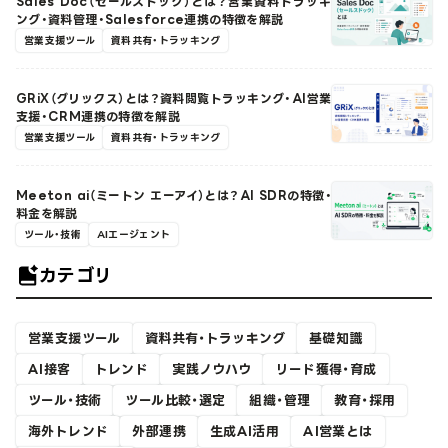
Sales Doc（セールスドック）とは？営業資料トラッキ
ング・資料管理・Salesforce連携の特徴を解説
営業支援ツール
資料共有・トラッキング
GRiX（グリックス）とは？資料閲覧トラッキング・AI営業
支援・CRM連携の特徴を解説
営業支援ツール
資料共有・トラッキング
Meeton ai（ミートン エーアイ）とは？AI SDRの特徴・
料金を解説
ツール・技術
AIエージェント
カテゴリ
営業支援ツール
資料共有・トラッキング
基礎知識
AI接客
トレンド
実践ノウハウ
リード獲得・育成
ツール・技術
ツール比較・選定
組織・管理
教育・採用
海外トレンド
外部連携
生成AI活用
AI営業とは