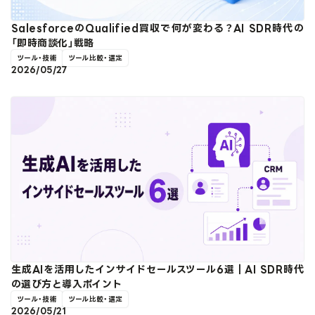
SalesforceのQualified買収で何が変わる？AI SDR時代の
「即時商談化」戦略
ツール・技術
ツール比較・選定
2026/05/27
生成AIを活用したインサイドセールスツール6選｜AI SDR時代
の選び方と導入ポイント
ツール・技術
ツール比較・選定
2026/05/21