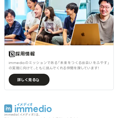
採用情報
immedioのミッションである「未来をつくる出会いをふやす」
の実現に向けて、ともに挑んでくれる仲間を探しています！
詳しく見る
immedio（イメディオ）は、