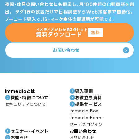
夜間・休日の問い合わせにも即応し、月100件超の自動商談を創
出。
タグ1行の設置だけで日程調整からWeb接客まで自動化。
ノーコード導入で、IS・マーケ主体の即運用が可能です。
イメディオがわかる3点セット
無料
資料ダウンロード
お問い合わせ
immedioとは
導入事例
機能・特徴について
お役立ち資料
提供サービス
セキュリティについて
immedio Box
immedio Forms
サービスログイン
セミナー・イベント
お問い合わせ
お知らせ
お問い合わせ