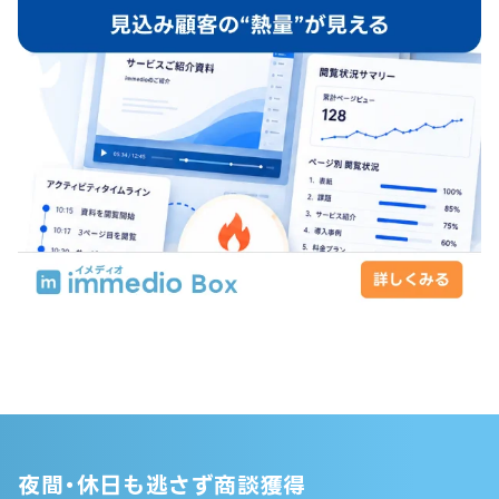
夜間・休日も逃さず商談獲得