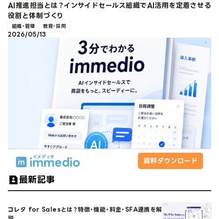
AI推進担当とは？インサイドセールス組織でAI活用を定着させる
役割と体制づくり
組織・管理
教育・採用
2026/05/13
最新記事
コレタ for Salesとは？特徴・機能・料金・SFA連携を解
説