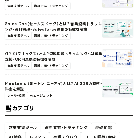
営業支援ツール
資料共有・トラッキング
Sales Doc（セールスドック）とは？営業資料トラッキ
ング・資料管理・Salesforce連携の特徴を解説
営業支援ツール
資料共有・トラッキング
GRiX（グリックス）とは？資料閲覧トラッキング・AI営業
支援・CRM連携の特徴を解説
営業支援ツール
資料共有・トラッキング
Meeton ai（ミートン エーアイ）とは？AI SDRの特徴・
料金を解説
ツール・技術
AIエージェント
カテゴリ
営業支援ツール
資料共有・トラッキング
基礎知識
AI接客
トレンド
実践ノウハウ
リード獲得・育成