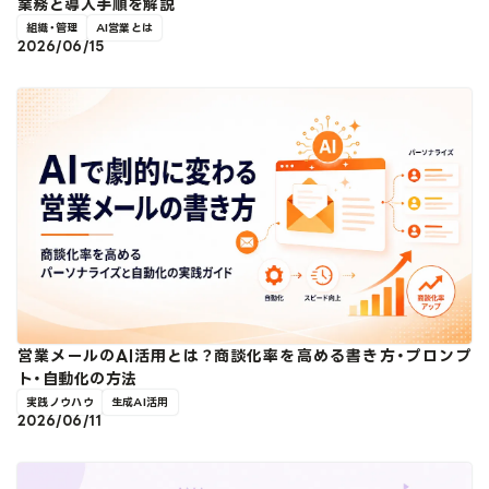
業務と導入手順を解説
組織・管理
AI営業とは
2026/06/15
営業メールのAI活用とは？商談化率を高める書き方・プロンプ
ト・自動化の方法
実践ノウハウ
生成AI活用
2026/06/11