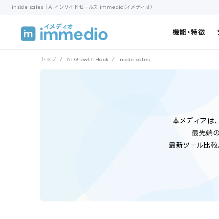
inside sales｜AIインサイドセールス immedio（イメディオ）
機能・特徴
トップ
/
AI Growth Hack
/
inside sales
本メディアは、
最先端の
最新ツール比較