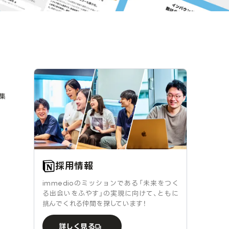
集
採用情報
immedioのミッションである「未来をつく
る出会いをふやす」の実現に向けて、ともに
挑んでくれる仲間を探しています！
詳しく見る