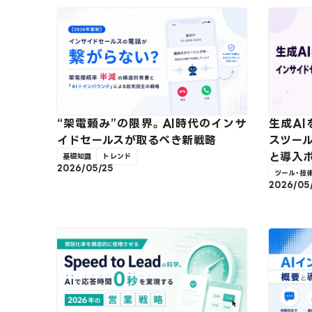
“架電頼み”の限界。AI時代のインサ
生成A
イドセールスが取るべき新戦略
スツール
と導入
基礎知識
トレンド
2026/05/25
ツール・技
2026/05