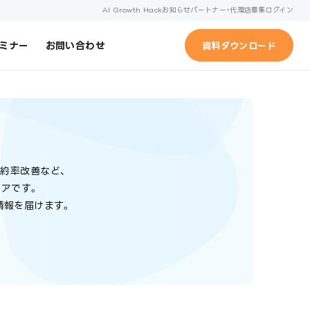
AI Growth Hack
お知らせ
パートナー・代理店募集
ログイン
ミナー
お問い合わせ
資料ダウンロード
成約率改善など、
ィアです。
情報を届けます。