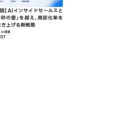
説】AIインサイドセールスと
0秒の壁」を越え、商談化率を
引き上げる新戦略
AI接客
/27