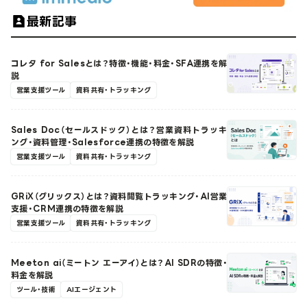
最新記事
コレタ for Salesとは？特徴・機能・料金・SFA連携を解
説
営業支援ツール
資料共有・トラッキング
Sales Doc（セールスドック）とは？営業資料トラッキ
ング・資料管理・Salesforce連携の特徴を解説
営業支援ツール
資料共有・トラッキング
GRiX（グリックス）とは？資料閲覧トラッキング・AI営業
支援・CRM連携の特徴を解説
営業支援ツール
資料共有・トラッキング
Meeton ai（ミートン エーアイ）とは？AI SDRの特徴・
料金を解説
ツール・技術
AIエージェント