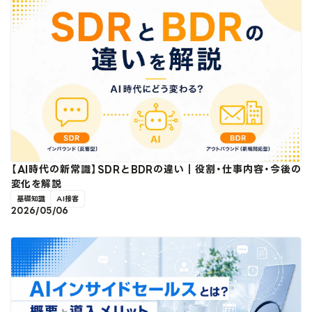
【AI時代の新常識】SDRとBDRの違い｜役割・仕事内容・今後の
変化を解説
基礎知識
AI接客
2026/05/06