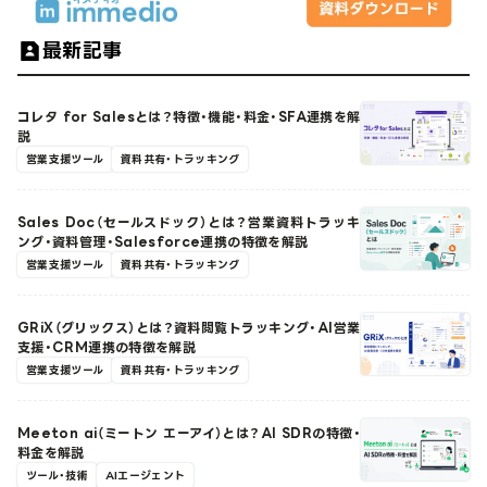
最新記事
コレタ for Salesとは？特徴・機能・料金・SFA連携を解
説
営業支援ツール
資料共有・トラッキング
Sales Doc（セールスドック）とは？営業資料トラッキ
ング・資料管理・Salesforce連携の特徴を解説
営業支援ツール
資料共有・トラッキング
GRiX（グリックス）とは？資料閲覧トラッキング・AI営業
支援・CRM連携の特徴を解説
営業支援ツール
資料共有・トラッキング
Meeton ai（ミートン エーアイ）とは？AI SDRの特徴・
料金を解説
ツール・技術
AIエージェント