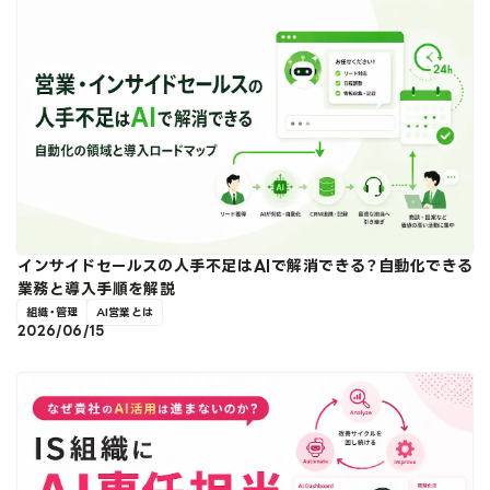
インサイドセールスの人手不足はAIで解消できる？自動化できる
業務と導入手順を解説
組織・管理
AI営業とは
2026/06/15