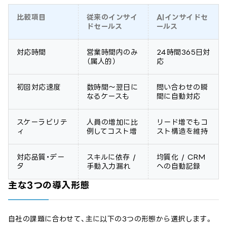
比較項目
従来のインサイ
AIインサイドセ
ドセールス
ールス
対応時間
営業時間内のみ
24時間365日対
（属人的）
応
初回対応速度
数時間〜翌日に
問い合わせの瞬
なるケースも
間に自動対応
スケーラビリテ
人員の増加に比
リード増でもコ
ィ
例してコスト増
スト構造を維持
対応品質・デー
スキルに依存 /
均質化 / CRM
タ
手動入力漏れ
への自動記録
主な3つの導入形態
自社の課題に合わせて、主に以下の3つの形態から選択します。