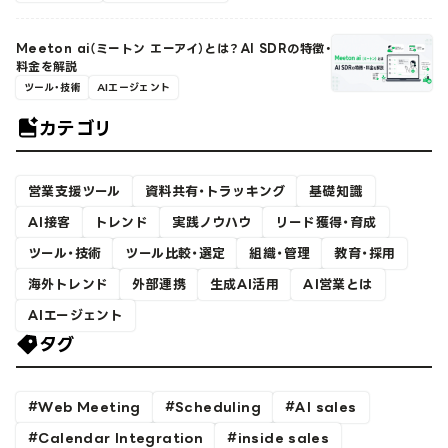
Meeton ai（ミートン エーアイ）とは？AI SDRの特徴・
料金を解説
ツール・技術
AIエージェント
カテゴリ
営業支援ツール
資料共有・トラッキング
基礎知識
AI接客
トレンド
実践ノウハウ
リード獲得・育成
ツール・技術
ツール比較・選定
組織・管理
教育・採用
海外トレンド
外部連携
生成AI活用
AI営業とは
AIエージェント
タグ
Web Meeting
Scheduling
AI sales
Calendar Integration
inside sales