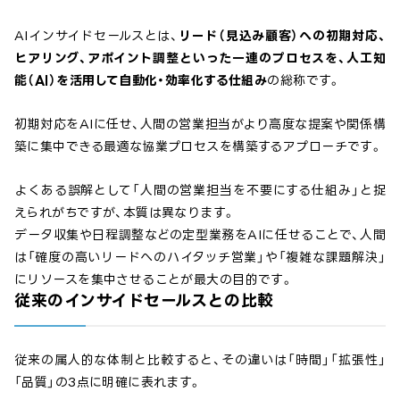
AIインサイドセールスとは、
リード（見込み顧客）への初期対応、
ヒアリング、アポイント調整といった一連のプロセスを、人工知
能（AI）を活用して自動化・効率化する仕組み
の総称です。
初期対応をAIに任せ、人間の営業担当がより高度な提案や関係構
築に集中できる最適な協業プロセスを構築するアプローチです。
よくある誤解として「人間の営業担当を不要にする仕組み」と捉
えられがちですが、本質は異なります。
データ収集や日程調整などの定型業務をAIに任せることで、人間
は「確度の高いリードへのハイタッチ営業」や「複雑な課題解決」
にリソースを集中させることが最大の目的です。
従来のインサイドセールスとの比較
従来の属人的な体制と比較すると、その違いは「時間」「拡張性」
「品質」の3点に明確に表れます。