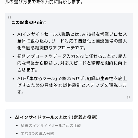
ルの選び方までを体系的に解説します。
この記事のPoint
AIインサイドセールス戦略とは、AI技術を営業プロセス
全体に組み込み、リード対応の自動化と商談獲得の最大
化を図る組織的なアプローチです。
初期アプローチやデータ入力をAIに任せることで、属人
的な営業から脱却し、対応スピードと精度を劇的に向上
させます。
AIを「単なるツール」で終わらせず、組織の生産性を底上
げするための具体的な戦略設計とステップを解説しま
す。
AIインサイドセールスとは？（定義と役割）
従来のインサイドセールスとの比較
主な3つの導入形態