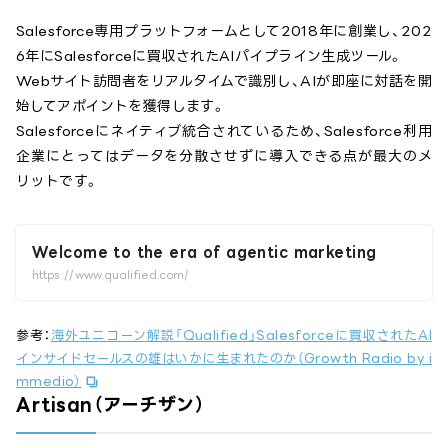
Salesforce専用プラットフォームとして2018年に創業し、202
6年にSalesforceに買収されたAIパイプライン生成ツール。
Webサイト訪問者をリアルタイムで識別し、AIが即座に対話を開
始してアポイントを獲得します。
Salesforceにネイティブ統合されているため、Salesforce利用
企業にとってはデータを分散させずに導入できる点が最大のメ
リットです。
Welcome to the era of agentic marketing
https://www.qualified.com/
参考：
海外ユニコーン解説「Qualified」Salesforceに買収されたAI
インサイドセールスの雄はいかに生まれたのか（Growth Radio by i
mmedio）
Artisan（アーチザン）