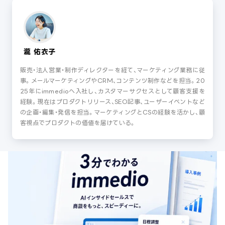
瀧 佑衣子
販売・法人営業・制作ディレクターを経て、マーケティング業務に従
事。メールマーケティングやCRM、コンテンツ制作などを担当。20
25年にimmedioへ入社し、カスタマーサクセスとして顧客支援を
経験。現在はプロダクトリリース、SEO記事、ユーザーイベントなど
の企画・編集・発信を担当。マーケティングとCSの経験を活かし、顧
客視点でプロダクトの価値を届けている。