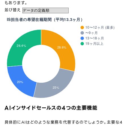
もあります。
並び替え
IS担当者の希望在籍期間（平均13.3ヶ月）
10〜12ヶ月 (最多)
〜9ヶ月
13〜18ヶ月
19ヶ月以上
26.4%
28.6%
20%
25%
AIインサイドセールスの4つの主要機能
具体的にAIはどのような業務を代替するのでしょうか。主要な4