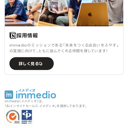
採用情報
immedioのミッションである「未来をつくる出会いをふやす」
の実現に向けて、ともに挑んでくれる仲間を探しています！
詳しく見る
immedio（イメディオ）は、
「AIインサイドセールス イメディオ」を提供しております。