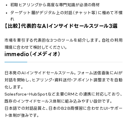
初期ヒアリングから高度な専門知識が必須の商材
ターゲット層がデジタル上の対話（チャット等）に極めて不慣
れ
【比較】代表的なAIインサイドセールスツール3選
市場を牽引する代表的な3つのツールを紹介します。自社の利用
環境に合わせて検討してください。
immedio（イメディオ）
日本発のAIインサイドセールスツール。フォーム送信直後にAIが
対話を開始し、ヒアリング・資料送付・アポイント調整までを自動
化します。
Salesforce・HubSpotなど主要CRMとの連携に対応しており、
既存のインサイドセールス体制に組み込みやすい設計です。
日本語での対話品質と、日本のB2B商慣習に合わせたUI・サポー
ト体制が強みです。