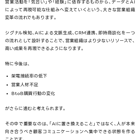
営業活動を「気合い」や「経験」に依存するものから、データとAI
によって再現可能な仕組みへ変えていくという、大きな営業組織
変革の流れでもあります。
シグナル検知、AIによる文脈生成、CRM連携、即時商談化を一つ
の流れとして設計することで、営業組織はより少ないリソースで、
高い成果を再現できるようになります。
特に今後は、
架電接続率の低下
営業人材不足
BtoB購買行動の変化
がさらに進むと考えられます。
その中で重要なのは、「AIに置き換えること」ではなく、人が本来
向き合うべき顧客コミュニケーションへ集中できる状態を作る
ことです。