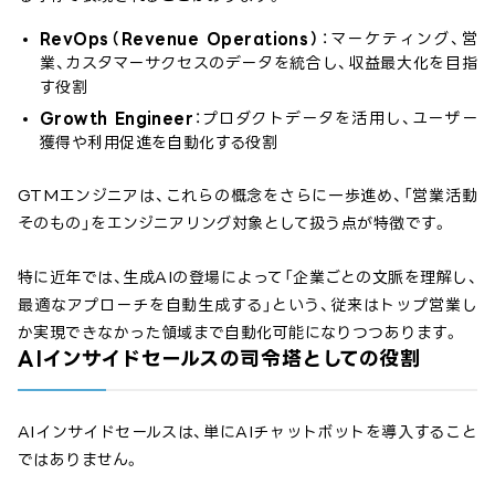
RevOps（Revenue Operations）
：マーケティング、営
業、カスタマーサクセスのデータを統合し、収益最大化を目指
す役割
Growth Engineer
：プロダクトデータを活用し、ユーザー
獲得や利用促進を自動化する役割
GTMエンジニアは、これらの概念をさらに一歩進め、「営業活動
そのもの」をエンジニアリング対象として扱う点が特徴です。
特に近年では、生成AIの登場によって「企業ごとの文脈を理解し、
最適なアプローチを自動生成する」という、従来はトップ営業し
か実現できなかった領域まで自動化可能になりつつあります。
AIインサイドセールスの司令塔としての役割
AIインサイドセールスは、単にAIチャットボットを導入すること
ではありません。