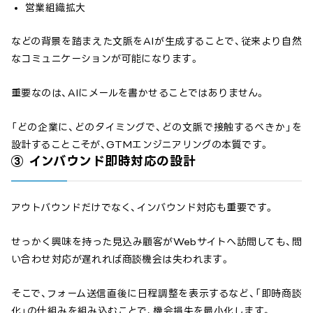
営業組織拡大
などの背景を踏まえた文脈をAIが生成することで、従来より自然
なコミュニケーションが可能になります。
重要なのは、AIにメールを書かせることではありません。
「どの企業に、どのタイミングで、どの文脈で接触するべきか」を
設計することこそが、GTMエンジニアリングの本質です。
③ インバウンド即時対応の設計
アウトバウンドだけでなく、インバウンド対応も重要です。
せっかく興味を持った見込み顧客がWebサイトへ訪問しても、問
い合わせ対応が遅れれば商談機会は失われます。
そこで、フォーム送信直後に日程調整を表示するなど、「即時商談
化」の仕組みを組み込むことで、機会損失を最小化します。