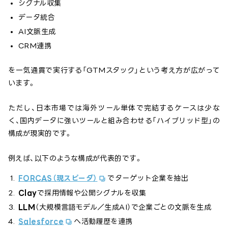
シグナル収集
データ統合
AI文脈生成
CRM連携
を一気通貫で実行する「GTMスタック」という考え方が広がって
います。
ただし、日本市場では海外ツール単体で完結するケースは少な
く、国内データに強いツールと組み合わせる「ハイブリッド型」の
構成が現実的です。
例えば、以下のような構成が代表的です。
FORCAS（現スピーダ）
でターゲット企業を抽出
Clay
で採用情報や公開シグナルを収集
LLM
（大規模言語モデル／生成AI）で企業ごとの文脈を生成
Salesforce
へ活動履歴を連携