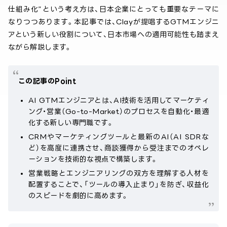
仕組み化”という考え方は、日本企業にとっても重要なテーマに
なりつつあります。本記事では、Clayが提唱するGTMエンジニ
アという新しい役割について、日本市場への適用可能性も踏まえ
ながら解説します。
この記事のPoint
AI GTMエンジニアとは、AI技術を活用してマーケティ
ング・営業（Go-to-Market）のプロセスを自動化・最適
化する新しい専門職です。
CRMやマーケティングツールと最新のAI（AI SDRな
ど）を高度に連携させ、商談獲得から受注までのオペレ
ーションを技術的な視点で構築します。
営業戦略とエンジニアリングの双方を理解する人材を
配置することで、「ツールの導入止まり」を防ぎ、収益化
のスピードを劇的に高めます。