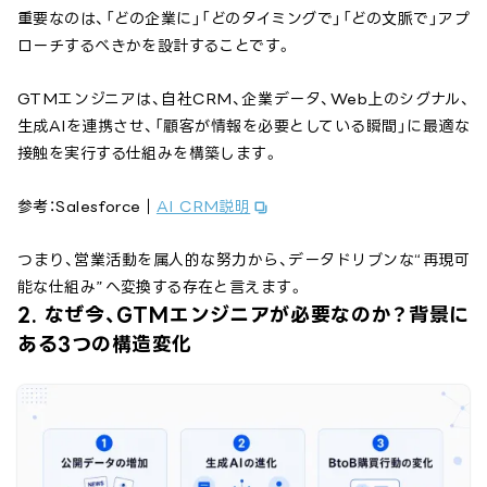
重要なのは、「どの企業に」「どのタイミングで」「どの文脈で」アプ
ローチするべきかを設計することです。
GTMエンジニアは、自社CRM、企業データ、Web上のシグナル、
生成AIを連携させ、「顧客が情報を必要としている瞬間」に最適な
接触を実行する仕組みを構築します。
参考：Salesforce｜
AI CRM説明
つまり、営業活動を属人的な努力から、データドリブンな“再現可
能な仕組み”へ変換する存在と言えます。
2. なぜ今、GTMエンジニアが必要なのか？背景に
ある3つの構造変化