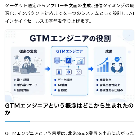
ターゲット選定からアプローチ文面の生成、送信タイミングの最
適化、インバウンド対応までを一つのシステムとして設計し、AI
インサイドセールスの基盤を作り上げます。
GTMエンジニアという概念はどこから生まれたの
か
GTMエンジニアという言葉は、北米SaaS業界を中心に広がった