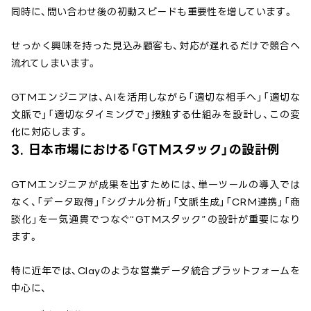
同時に、問い合わせ後の初動スピードも重要性を増しています。
せっかく興味を持った見込み顧客も、対応が遅れるだけで競合へ
流れてしまいます。
GTMエンジニアは、AIを活用しながら「適切な相手へ」「適切な
文脈で」「適切なタイミングで」接触する仕組みを設計し、この変
化に対応します。
3. 日本市場における「GTMスタック」の設計例
GTMエンジニアが成果を出すためには、単一ツールの導入では
なく、「データ取得」「シグナル分析」「文脈生成」「CRM連携」「商
談化」を一気通貫でつなぐ“GTMスタック”の設計が重要になり
ます。
特に近年では、Clayのような営業データ統合プラットフォームを
中心に、