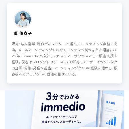
瀧 佑衣子
販売・法人営業・制作ディレクターを経て、マーケティング業務に従
事。メールマーケティングやCRM、コンテンツ制作などを担当。20
25年にimmedioへ入社し、カスタマーサクセスとして顧客支援を
経験。現在はプロダクトリリース、SEO記事、ユーザーイベントなど
の企画・編集・発信を担当。マーケティングとCSの経験を活かし、顧
客視点でプロダクトの価値を届けている。