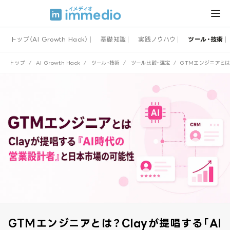
トップ（AI Growth Hack）
基礎知識
実践ノウハウ
ツール・技術
トップ
/
AI Growth Hack
/
ツール・技術
/
ツール比較・選定
/
GTMエンジニアとは
GTMエンジニアとは？Clayが提唱する「AI