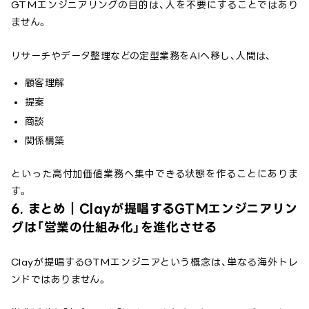
GTMエンジニアリングの目的は、人を不要にすることではあり
ません。
リサーチやデータ整理などの定型業務をAIへ移し、人間は、
顧客理解
提案
商談
関係構築
といった高付加価値業務へ集中できる状態を作ることにありま
す。
6. まとめ｜Clayが提唱するGTMエンジニアリン
グは「営業の仕組み化」を進化させる
Clayが提唱するGTMエンジニアという概念は、単なる海外トレ
ンドではありません。