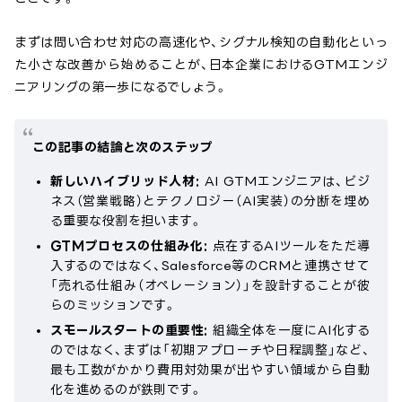
まずは問い合わせ対応の高速化や、シグナル検知の自動化といっ
た小さな改善から始めることが、日本企業におけるGTMエンジ
ニアリングの第一歩になるでしょう。
この記事の結論と次のステップ
新しいハイブリッド人材:
AI GTMエンジニアは、ビジ
ネス（営業戦略）とテクノロジー（AI実装）の分断を埋め
る重要な役割を担います。
GTMプロセスの仕組み化:
点在するAIツールをただ導
入するのではなく、Salesforce等のCRMと連携させて
「売れる仕組み（オペレーション）」を設計することが彼
らのミッションです。
スモールスタートの重要性:
組織全体を一度にAI化する
のではなく、まずは「初期アプローチや日程調整」など、
最も工数がかかり費用対効果が出やすい領域から自動
化を進めるのが鉄則です。