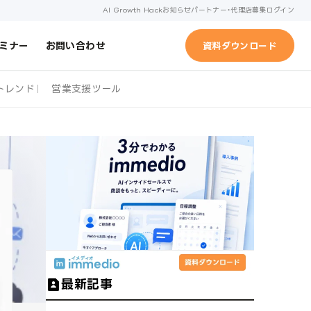
AI Growth Hack
お知らせ
パートナー・代理店募集
ログイン
ミナー
お問い合わせ
資料ダウンロード
トレンド
営業支援ツール
最新記事