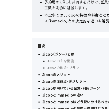
予約用のURLを共有するだけで、営
工数を劇的に削減します。
本記事では、Jicooの特徴や料金とと
ス「immedio」との決定的な違いを解
目次
Jicoo（ジクー）とは
Jicooの主な機能
Jicooの料金・プラン
Jicooのメリット
Jicooの注意点・デメリット
Jicooが向いている企業・利用シーン
Jicooとimmedioの違い
Jicooとimmedioはどう使い分けるべき
Jicooとimmedioの併用も選択肢になる