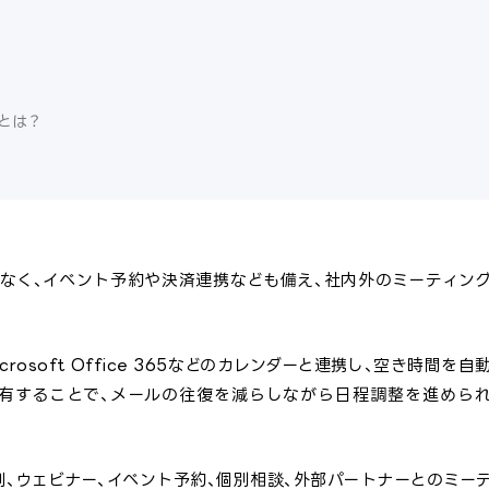
」とは？
けでなく、イベント予約や決済連携なども備え、社内外のミーティン
k、Microsoft Office 365などのカレンダーと連携し、空き時間を自
共有することで、メールの往復を減らしながら日程調整を進めら
例、ウェビナー、イベント予約、個別相談、外部パートナーとのミー