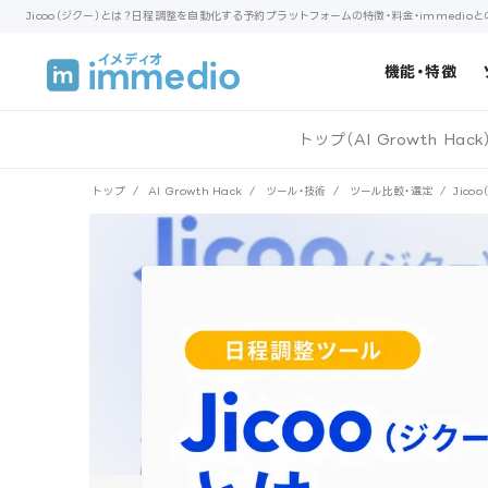
機能・特徴
トップ（AI Growth Hack
トップ
/
AI Growth Hack
/
ツール・技術
/
ツール比較・選定
/
Jic