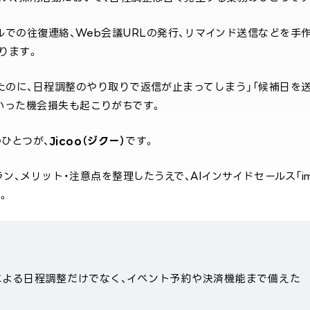
ルでの往復連絡、Web会議URLの発行、リマインド送信などを手
ります。
たのに、日程調整のやり取りで返信が止まってしまう」「候補日を
いった機会損失も起こりがちです。
ひとつが、
Jicoo（ジクー）
です。
ラン、メリット・注意点を整理したうえで、AIインサイドセールス「i
。
連携による日程調整だけでなく、イベント予約や決済機能まで備えた