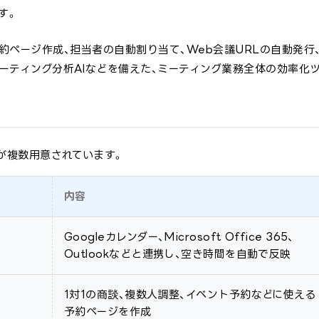
す。
約ページ作成、担当者の自動割り当て、Web会議URLの自動発行
ミーティング分析AIなどを備えた、ミーティング業務全体の効率化
能が複数用意されています。
内容
Googleカレンダー、Microsoft Office 365、
Outlookなどと連携し、空き時間を自動で反映
1対1の商談、複数人調整、イベント予約などに使える
予約ページを作成