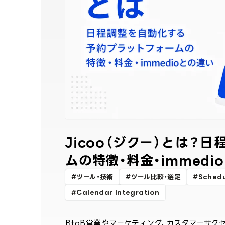
Jicoo（ジクー）とは
ムの特徴・料金・immedi
ツール・技術
ツール比較・選定
Schedu
Calendar Integration
BtoB営業やマーケティング、カスタマーサク