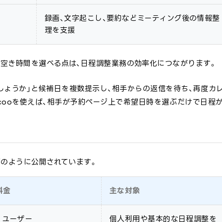
録画、文字起こし、要約などミーティング後の情報整
理を支援
が空き時間を選べる点は、日程調整業務の効率化につながります。
しょうか」と候補日を複数提示し、相手からの返信を待ち、再度カ
icooを使えば、相手が予約ページ上で希望日時を選ぶだけで日程
以下のように公開されています。
料金
主な対象
/ ユーザー
個人利用や基本的な日程調整を