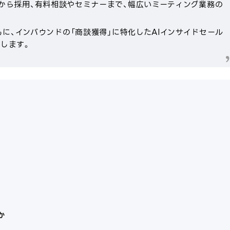
業から採用、有料相談やセミナーまで、幅広いミーティング業務の
もに、インバウンドの「商談獲得」に特化したAIインサイドセール
説します。
か