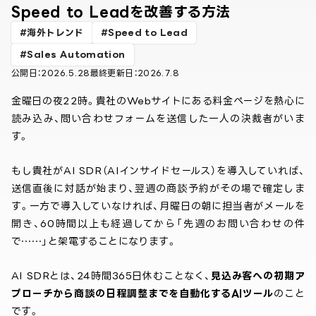
Speed to Leadを改善する方法
海外トレンド
Speed to Lead
Sales Automation
公開日：
2026.5.28
最終更新日：
2026.7.8
金曜日の夜22時。貴社のWebサイトにある料金ページを熱心に
読み込み、問い合わせフォームを送信した一人の決裁者がいま
す。
もし貴社がAI SDR（AIインサイドセールス）を導入していれば、
送信直後に対話が始まり、翌週の商談予約がその場で確定しま
す。一方で導入していなければ、月曜日の朝に担当者がメールを
開き、60時間以上も経過してから「先週のお問い合わせの件
で……」と架電することになります。
AI SDRとは、24時間365日休むことなく、
見込み客への初期ア
プローチから商談の日程調整までを自動化するAIツール
のこと
です。