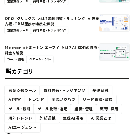
営業支援ツール
資料共有・トラッキング
GRiX（グリックス）とは？資料閲覧トラッキング・AI営業
支援・CRM連携の特徴を解説
営業支援ツール
資料共有・トラッキング
Meeton ai（ミートン エーアイ）とは？AI SDRの特徴・
料金を解説
ツール・技術
AIエージェント
カテゴリ
営業支援ツール
資料共有・トラッキング
基礎知識
AI接客
トレンド
実践ノウハウ
リード獲得・育成
ツール・技術
ツール比較・選定
組織・管理
教育・採用
海外トレンド
外部連携
生成AI活用
AI営業とは
AIエージェント