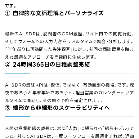
です。
① 自律的な文脈理解とパーソナライズ
最新のAI SDRは、訪問者のCRM履歴、サイト内での閲覧行動、
そしてフォームへの入力内容をリアルタイムで統合・分析します。
「半年ぶりに再訪問した失注顧客」に対し、前回の商談背景を踏ま
えた最適なアプローチを自律的に生成します。
② 24時間365日の日程調整完結
AI SDRの最終KPIは「返信」ではなく「有効商談の獲得」です。深
夜であろうと年末年始であろうと、担当営業のカレンダーとリア
ルタイムに同期し、その場で予約を確定させます。
③ 線形から非線形のスケーラビリティへ
人間の営業組織の成長は、常に「人数」に縛られる「線形モデル」で
した。対してAI SDRは、一度ワークフローを最適化すれば、追加