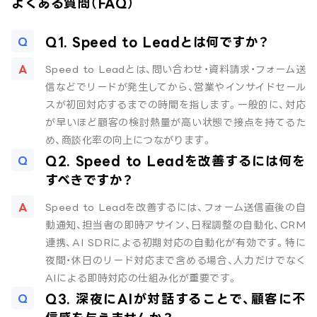
よくある質問（FAQ）
Q1. Speed to Leadとは何ですか？
Speed to Leadとは、問い合わせ・資料請求・フォーム送
信などでリードが発生してから、営業やインサイドセール
スが初回対応するまでの時間を指します。一般的に、対応
が早いほど顧客の検討熱量が高い状態で接点を持てるた
め、商談化率の向上につながります。
Q2. Speed to Leadを改善するには何を
すべきですか？
Speed to Leadを改善するには、フォーム送信直後の自
動通知、担当者の即時アサイン、日程調整の自動化、CRM
連携、AI SDRによる初期対応の自動化が有効です。特に
夜間・休日のリード対応まで含める場合、人力だけでなく
AIによる即時対応の仕組み化が重要です。
Q3. 深夜にAIが対話することで、顧客に不