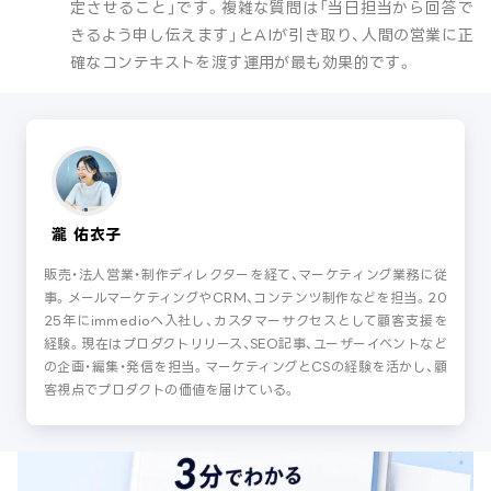
定させること」です。複雑な質問は「当日担当から回答で
きるよう申し伝えます」とAIが引き取り、人間の営業に正
確なコンテキストを渡す運用が最も効果的です。
瀧 佑衣子
販売・法人営業・制作ディレクターを経て、マーケティング業務に従
事。メールマーケティングやCRM、コンテンツ制作などを担当。20
25年にimmedioへ入社し、カスタマーサクセスとして顧客支援を
経験。現在はプロダクトリリース、SEO記事、ユーザーイベントなど
の企画・編集・発信を担当。マーケティングとCSの経験を活かし、顧
客視点でプロダクトの価値を届けている。