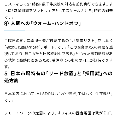
コストなしに24時間・数千件規模の対応を並列実行できます。ま
さに「営業組織をソフトウェアとしてスケールさせる」時代の到来
です。
④ 人間への「ウォーム・ハンドオフ」
月曜日の朝、営業担当者が確認するのは「架電リスト」ではなく
「確定した商談の分析レポート」です。「この企業はXXの課題を重
視しており、競合A社と比較検討中である」といった事前情報があ
る状態で商談に臨めるため、受注率そのものの向上が期待できま
す。
5. 日本市場特有の「リード放置」と「採用難」への
処方箋
日本国内において、AI SDRはもはや「選択」ではなく「生存戦略」
です。
リモートワークの定着により、オフィスの固定電話は繋がらず、