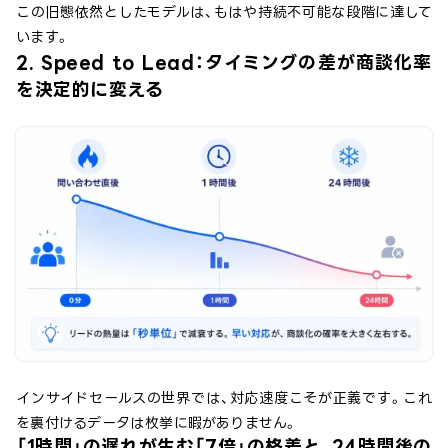
この旧態依然としたモデルは、もはや持続不可能な段階に達して
います。
2. Speed to Lead：タイミングの差が商談化率
を決定的に変える
インサイドセールスの世界では、対応速度こそが正義です。これ
を裏付けるデータは枚挙に暇がありません。
「1時間」の遅れが生む「7倍」の格差と、24時間後の