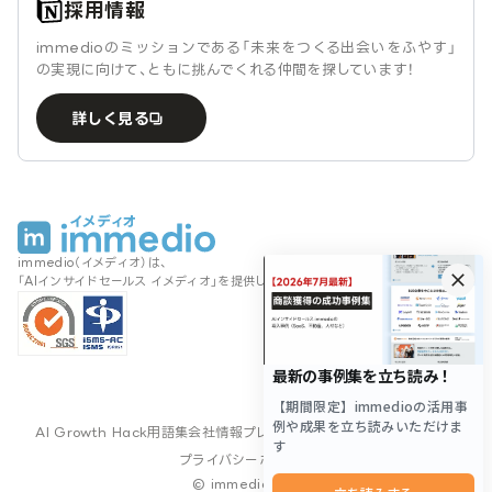
採用情報
immedioのミッションである「未来をつくる出会いをふやす」
の実現に向けて、ともに挑んでくれる仲間を探しています！
詳しく見る
immedio（イメディオ）は、
「AIインサイドセールス イメディオ」を提供しております。
AI Growth Hack
用語集
会社情報
プレスキット
サイトマップ
利用規約
プライバシーポリシー
© immedio Inc.