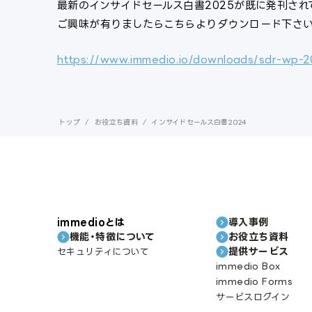
最新のインサイドセールス白書2025が既に発刊され
ご興味が有りましたらこちらよりダウンロード下さい
https://www.immedio.io/downloads/sdr-wp-
トップ
/
お役立ち資料
/
インサイドセールス白書2024
immedioとは
導入事例
機能・特徴について
お役立ち資料
提供サービス
セキュリティについて
immedio Box
immedio Forms
サービスログイン