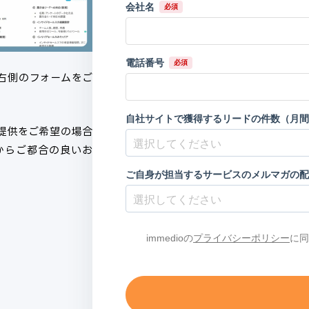
、右側のフォームをご
提供をご希望の場合
からご都合の良いお