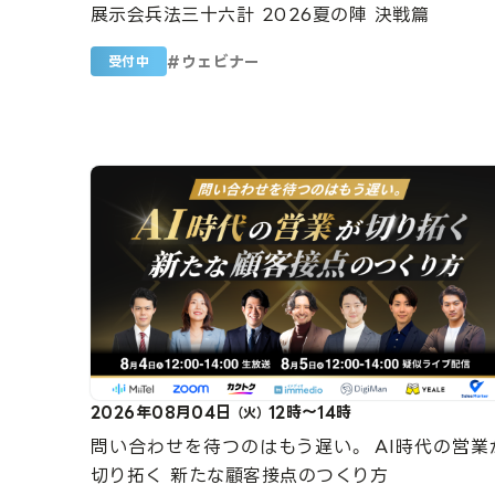
展示会兵法三十六計 2026夏の陣 決戦篇
#
ウェビナー
受付中
2026年08月04日
12時～14時
（火）
問い合わせを待つのはもう遅い。 AI時代の営業
切り拓く 新たな顧客接点のつくり方