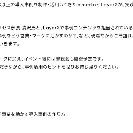
以上の導入事例を制作・活用してきたimmedioとLayerXが
サクセス部長 清沢氏と、LayerXで事例コンテンツを担当されてい
事例をどう営業・マーケに活かすのか？」など、現場だからこそ語
いきます。
ークに加え、イベント後には懇親会も開催予定です。
だきながら、事例活用のヒントをぜひお持ち帰りください。
ン「事業を動かす導入事例の作り方」