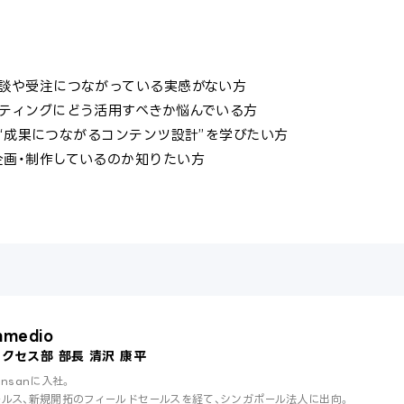
商談や受注につながっている実感がない方
ケティングにどう活用すべきか悩んでいる方
る“成果につながるコンテンツ設計”を学びたい方
企画・制作しているのか知りたい方
medio
クセス部 部長 清沢 康平
nsanに入社。
ルス、新規開拓のフィールドセールスを経て、シンガポール法人に出向。