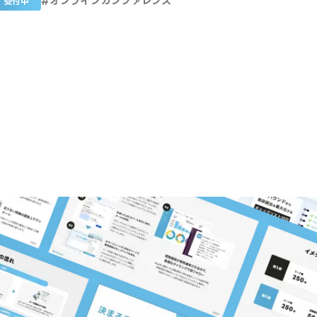
#
オンラインカンファレンス
受付中