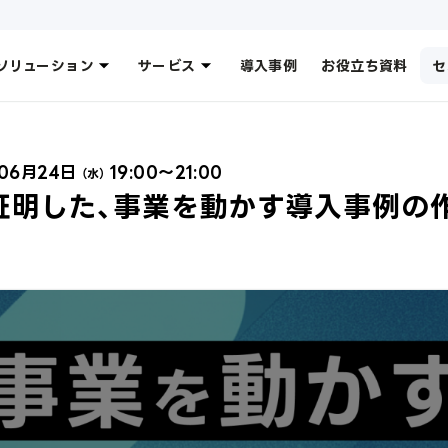
ソリューション
サービス
導入事例
お役立ち資料
セ
06月24日
19:00〜21:00
（水）
証明した、事業を動かす導入事例の