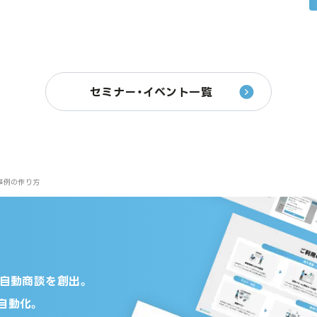
セミナー・イベント一覧
事例の作り方
の自動商談を創出。
自動化。