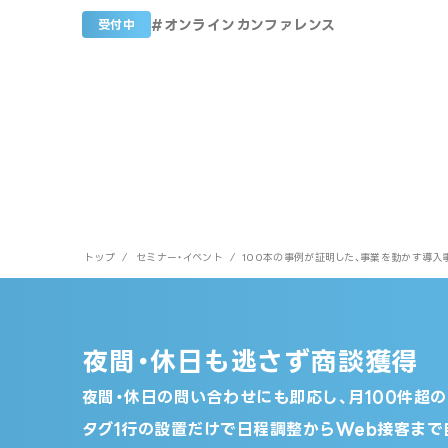
#
オンラインカンファレンス
受付中
トップ
/
セミナー・イベント
/
100本の事例が証明した、事業を動かす導入
夜間・休日も逃さず商談獲得
夜間・休日の問い合わせにも即応し、月100件超
タグ1行の設置だけで日程調整からWeb接客まで