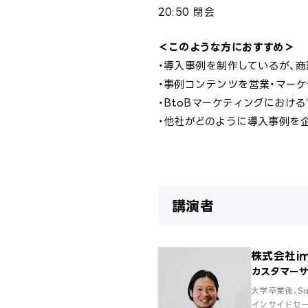
20:50 閉会
＜このような方におすすめ＞
・導入事例を制作しているが、
・事例コンテンツを営業・マー
・BtoBマーケティングにおけ
・他社がどのように導入事例を
講演者
株式会社im
カスタマーサ
大学卒業後、Sa
インサイドセー