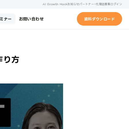
AI Growth Hack
お知らせ
パートナー・代理店募集
ログイン
ミナー
お問い合わせ
資料ダウンロード
作り方