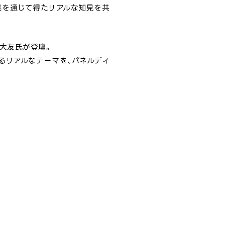
、実践を通じて得たリアルな知見を共
る大友氏が登壇。
れるリアルなテーマを、パネルディ