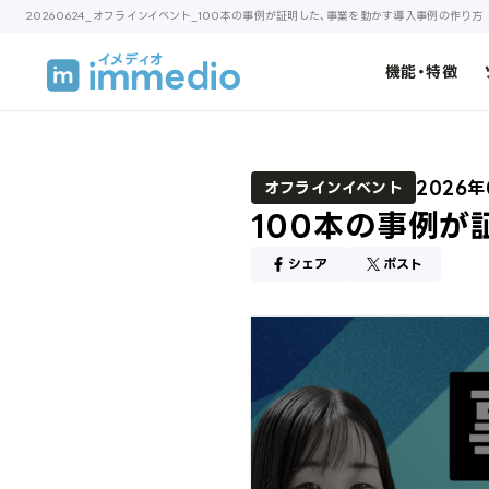
20260624_オフラインイベント_100本の事例が証明した、事業を動かす導入事例の作り方
機能・特徴
2026年
オフラインイベント
100本の事例が
シェア
ポスト