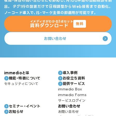
夜間・休日の問い合わせにも即応し、月100件超の自動商談を創
出。
タグ1行の設置だけで日程調整からWeb接客まで自動化。
ノーコード導入で、IS・マーケ主体の即運用が可能です。
イメディオがわかる3点セット
無料
資料ダウンロード
お問い合わせ
immedioとは
導入事例
機能・特徴について
お役立ち資料
提供サービス
セキュリティについて
immedio Box
immedio Forms
サービスログイン
セミナー・イベント
お問い合わせ
お知らせ
お問い合わせ