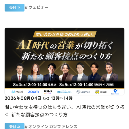
#
ウェビナー
受付中
2026年08月04日
12時～14時
（火）
問い合わせを待つのはもう遅い。 AI時代の営業が切り拓
く 新たな顧客接点のつくり方
#
オンラインカンファレンス
受付中