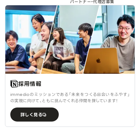
パートナー・代理店募集
採用情報
immedioのミッションである「未来をつくる出会いをふやす」
の実現に向けて、ともに挑んでくれる仲間を探しています！
詳しく見る