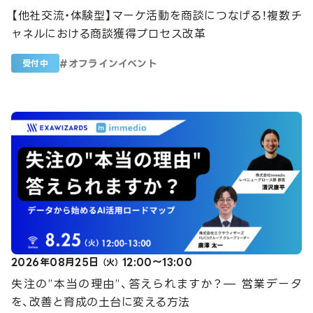
【他社交流・体験型】マーケ活動を商談につなげる！複数チ
ャネルにおける商談獲得プロセス改革
#
オフラインイベント
受付中
2026年08月25日
12:00～13:00
（火）
失注の”本当の理由”、答えられますか？— 営業データ
を、改善と育成の土台に変える方法