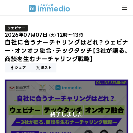
ウェビナー
2026年07月07日
12時～13時
（火）
自社に合うナーチャリングはどれ？ウェビナ
ー・オンオフ融合・テックタッチ【3社が語る、
商談を生むナーチャリング戦略】
シェア
ポスト
終了しました