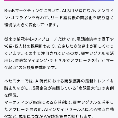
BtoBマーケティングにおいて、AI活用が進むなか、オンライ
ン・オフラインを問わず、リード獲得後の商談化を取り巻く
環境は大きく変化しています。
従来の架電中心のアプローチだけでは、電話接続率の低下や
営業・IS人材の採用難もあり、安定した商談創出が難しくなっ
ています。その中で注目されているのが、顧客シグナルを活
用し、最適なタイミング・チャネルでアプローチを行う“マー
ケ起点”の商談獲得戦略です。
本セミナーでは、AI時代における商談獲得の最新トレンドを
踏まえながら、成果企業が実践している「商談最大化」の実例
を解説。
マーケティング施策による商談創出、顧客シグナルを活用し
たアプローチ最適化、AIインサイドセールスによる接点自動
化など、成果につながる実践施策をご紹介します。