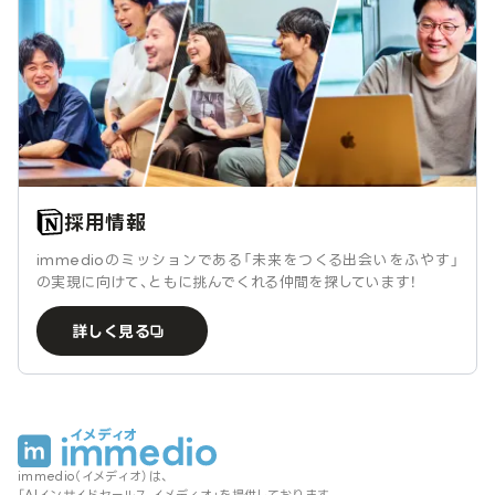
採用情報
immedioのミッションである「未来をつくる出会いをふやす」
の実現に向けて、ともに挑んでくれる仲間を探しています！
詳しく見る
immedio（イメディオ）は、