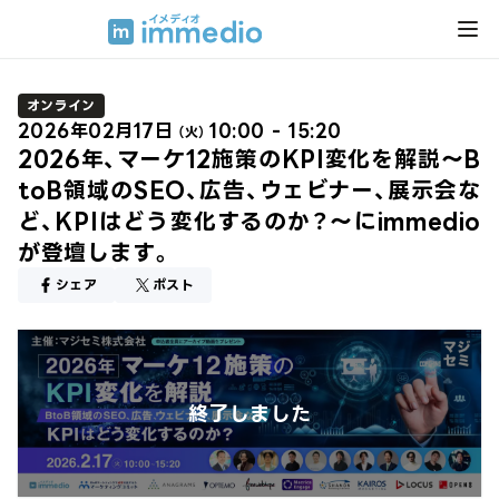
オンライン
2026年02月17日
10:00 - 15:20
（火）
2026年、マーケ12施策のKPI変化を解説～B
toB領域のSEO、広告、ウェビナー、展示会な
ど、KPIはどう変化するのか？～にimmedio
が登壇します。
シェア
ポスト
終了しました