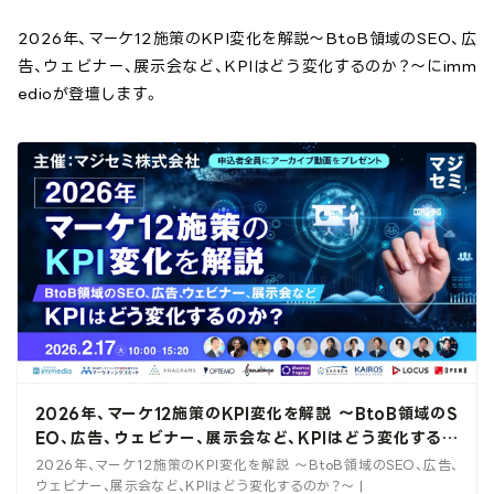
2026年、マーケ12施策のKPI変化を解説～BtoB領域のSEO、広
告、ウェビナー、展示会など、KPIはどう変化するのか？～にimm
edioが登壇します。
2026年、マーケ12施策のKPI変化を解説 ～BtoB領域のS
EO、広告、ウェビナー、展示会など、KPIはどう変化するの
か？～ |
2026年、マーケ12施策のKPI変化を解説 ～BtoB領域のSEO、広告、
ウェビナー、展示会など、KPIはどう変化するのか？～ |