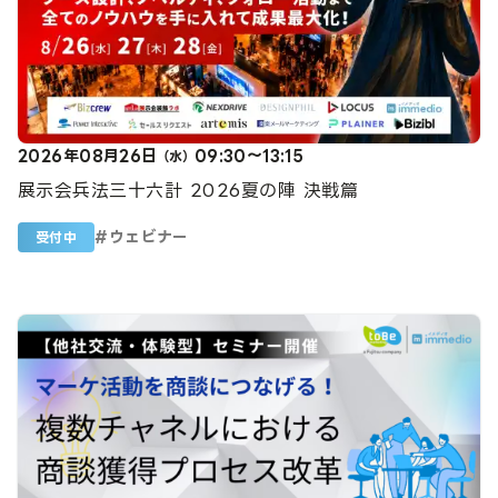
2026年08月26日
09:30～13:15
（水）
展示会兵法三十六計 2026夏の陣 決戦篇
#
ウェビナー
受付中