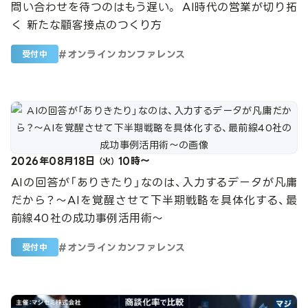
問い合わせを待つのはもう遅い。 AI時代の営業が切り拓
く 新たな顧客接点のつくり方
#
オンラインカンファレンス
受付中
2026年08月18日
10時～
（火）
AIの回答が「ありきたり」なのは、入力するデータが凡庸
だから？〜AIを覚醒させて下半期戦略を具体化する、最
前線40社の成功事例活用術〜
#
オンラインカンファレンス
受付中