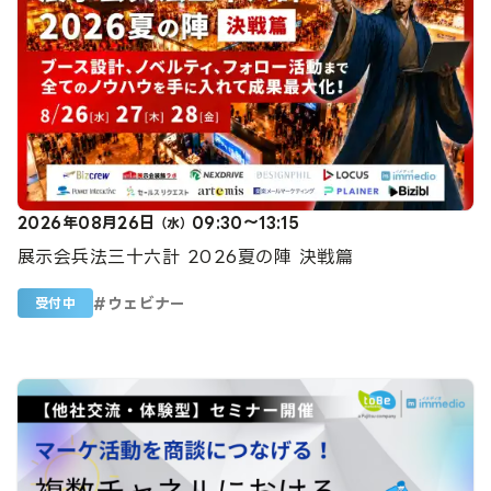
2026年08月26日
09:30～13:15
（水）
展示会兵法三十六計 2026夏の陣 決戦篇
#
ウェビナー
受付中