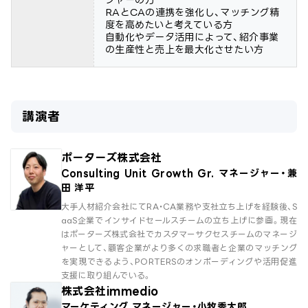
RAとCAの連携を強化し、マッチング精
度を高めたいと考えている方
自動化やデータ活用によって、紹介事業
の生産性と売上を最大化させたい方
講演者
ポーターズ株式会社
Consulting Unit Growth Gr. マネージャー・兼
田 洋平
大手人材紹介会社にてRA・CA業務や支社立ち上げを経験後、S
aaS企業でインサイドセールスチームの立ち上げに参画。現在
はポーターズ株式会社でカスタマーサクセスチームのマネージ
ャーとして、顧客企業がより多くの求職者と企業のマッチング
を実現できるよう、PORTERSのオンボーディングや活用促進
支援に取り組んでいる。
株式会社immedio
マーケティング マネージャー・小牧秀太郎