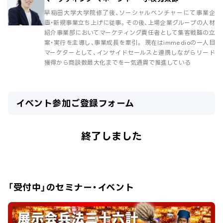
早稲田大学大学院修了後、ソーシャルベンチャーにて事業企
画・新規事業立ち上げに従事。その後、上場企業グループの人材
紹介事業部においてマーケティング責任者として集客戦略の立
案・実行を主導し、事業成長を牽引。 現在はimmedioの一人目
マーケターとして、インサイドセールスと連携しながらリード
獲得から商談数最大化までを一気通貫で推進している
イベント参加ご登録フォーム
終了しました
「受付中」のセミナー・イベント