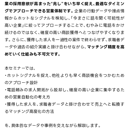
業の採用意欲が高まった“兆し”をいち早く捉え、最適なタイミン
グでアプローチできる営業体制です。
企業の行動データや接点情
報からホットなシグナルを検知し、「今まさに話を聞く可能性が
高い企業」に絞ってアプローチすることで、むやみに電話をかけ
続けるのではなく、確度の高い商談獲得へとつなげやすくなりま
す。さらに、獲得した求人を一過性の案件で終わらせず、求職者デ
ータや過去の紹介実績と掛け合わせながら、
マッチング精度を高
めていく仕組みも不可欠です。
本セミナーでは、
・ホットシグナルを捉え、他社よりも早く商談機会をつかむため
のアプローチ設計
・電話頼みの求人開拓から脱却し、確度の高い企業に集中するた
めの営業自動化の考え方
・獲得した求人を、求職者データと掛け合わせて売上へと転換す
るマッチング高度化の方法
を、具体的なデータや事例を交えながら解説します。