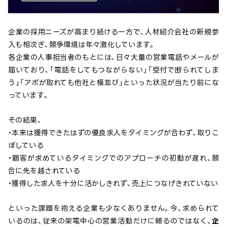
企業の採用ニーズが高まり続ける一方で、人材紹介会社の新規参
入も相次ぎ、競争環境は年々激化しています。
各企業の人事担当者のもとには、日々大量の営業電話やメールが
届いており、「電話をしてもつながらない」「受付で断られてしま
う」「アポが取れても他社と横並び」といった状況が当たり前にな
っています。
その結果、
・本来は獲得できたはずの優良求人をタイミングが合わず、取りこ
ぼしている
・顧客が求めているタイミングでのアプローチの初動が遅れ、競
合に先を越されている
・獲得した求人を十分に活かしきれず、売上につなげきれていない
といった課題を抱える企業も少なくありません。今、求められて
いるのは、従来の架電中心の営業活動だけに頼るのではなく、
企