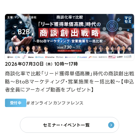
2026年07月30日
10時～17時
（木）
商談化率で比較「リード獲得単価高騰」時代の商談創出戦
略～BtoBマーケティング・営業施策を一括比較～【申込
者全員にアーカイブ動画をプレゼント】
#
オンラインカンファレンス
受付中
セミナー・イベント一覧