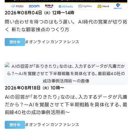
2026年08月04日
12時～14時
（火）
問い合わせを待つのはもう遅い。 AI時代の営業が切り拓
く 新たな顧客接点のつくり方
#
オンラインカンファレンス
受付中
2026年08月18日
10時～
（火）
AIの回答が「ありきたり」なのは、入力するデータが凡庸
だから？〜AIを覚醒させて下半期戦略を具体化する、最
前線40社の成功事例活用術〜
#
オンラインカンファレンス
受付中