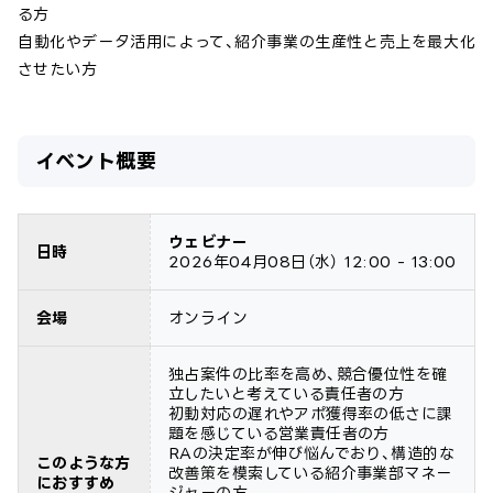
る方
自動化やデータ活用によって、紹介事業の生産性と売上を最大化
させたい方
イベント概要
ウェビナー
日時
2026年04月08日
（水）
12:00 - 13:00
会場
オンライン
独占案件の比率を高め、競合優位性を確
立したいと考えている責任者の方
初動対応の遅れやアポ獲得率の低さに課
題を感じている営業責任者の方
RAの決定率が伸び悩んでおり、構造的な
このような方
改善策を模索している紹介事業部マネー
におすすめ
ジャーの方