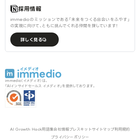
採用情報
immedioのミッションである「未来をつくる出会いをふやす」
の実現に向けて、ともに挑んでくれる仲間を探しています！
詳しく見る
immedio（イメディオ）は、
「AIインサイドセールス イメディオ」を提供しております。
AI Growth Hack
用語集
会社情報
プレスキット
サイトマップ
利用規約
プライバシーポリシー