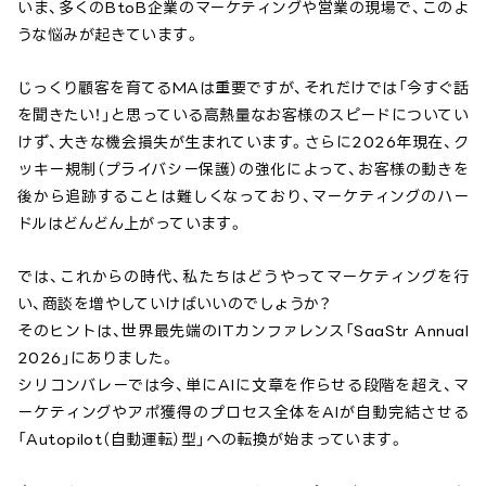
いま、多くのBtoB企業のマーケティングや営業の現場で、このよ
うな悩みが起きています。
じっくり顧客を育てるMAは重要ですが、それだけでは「今すぐ話
を聞きたい！」と思っている高熱量なお客様のスピードについてい
けず、大きな機会損失が生まれています。さらに2026年現在、ク
ッキー規制（プライバシー保護）の強化によって、お客様の動きを
後から追跡することは難しくなっており、マーケティングのハー
ドルはどんどん上がっています。
では、これからの時代、私たちはどうやってマーケティングを行
い、商談を増やしていけばいいのでしょうか？
そのヒントは、世界最先端のITカンファレンス「SaaStr Annual
2026」にありました。
シリコンバレーでは今、単にAIに文章を作らせる段階を超え、マ
ーケティングやアポ獲得のプロセス全体をAIが自動完結させる
「Autopilot（自動運転）型」への転換が始まっています。