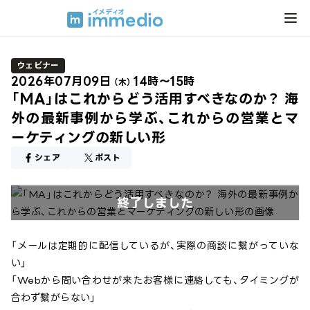
ウェビナー
2026年07月09日
14時～15時
（木）
「MA」はこれからどう活用すべきなのか？ 海
外の最新事例から学ぶ、これからの営業とマ
ーケティングの新しい形
シェア
ポスト
終了しました
「メールは定期的に配信しているが、実際の商談に繋がっていな
い」
「Webから問い合わせが来たお客様に連絡しても、タイミングが
合わず繋がらない」