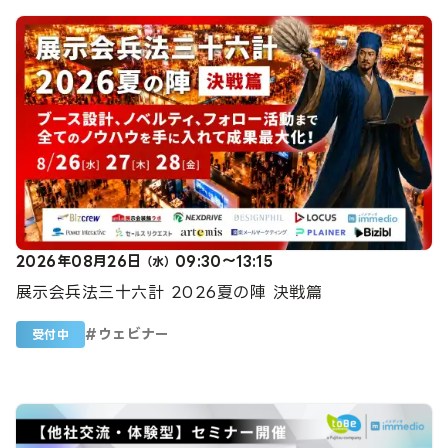
2026年08月26日
09:30～13:15
（水）
展示会兵法三十六計 2026夏の陣 決戦篇
#
ウェビナー
受付中