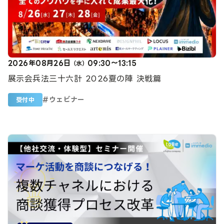
2026年08月26日
09:30～13:15
（水）
展示会兵法三十六計 2026夏の陣 決戦篇
#
ウェビナー
受付中