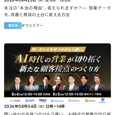
（火）
失注の”本当の理由”、答えられますか？— 営業データ
を、改善と育成の土台に変える方法
#
ウェビナー
受付中
2026年08月04日
12時～14時
（火）
問い合わせを待つのはもう遅い。 AI時代の営業が切り拓