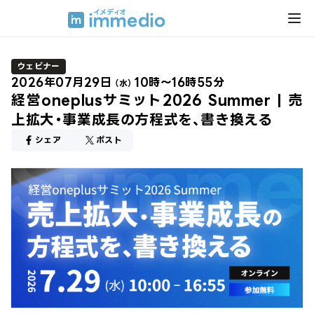
ウェビナー
2026年07月29日
10時～16時55分
（水）
経営oneplusサミット2026 Summer | 売
上拡大・事業成長の方程式を、書き換える
シェア
ポスト