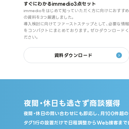
すぐにわかるimmedio3点セット
immedioをはじめて知っていただく方に向けにおすす
の資料を3つ厳選しました。
導入検討に向けてファーストステップとして、必要な情
をコンパクトにまとめております。ぜひダウンロード
ださい。
資料ダウンロード
夜間・休日も逃さず商談獲得
夜間・休日の問い合わせにも即応し、月100件超
タグ1行の設置だけで日程調整からWeb接客まで