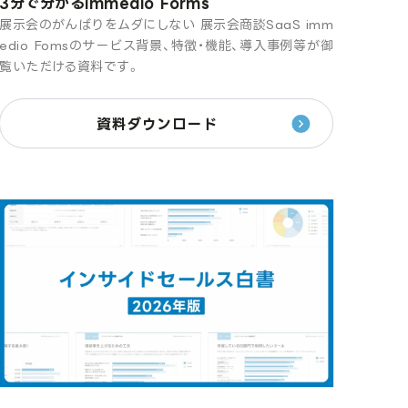
3分で分かるimmedio Forms
展示会のがんばりをムダにしない 展示会商談SaaS imm
edio Fomsのサービス背景、特徴・機能、導入事例等が御
覧いただける資料です。
資料ダウンロード