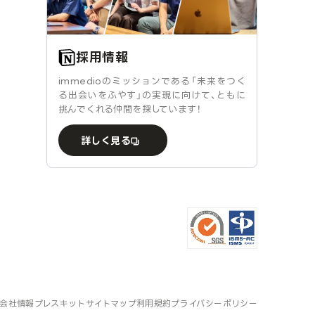
採用情報
immedioのミッションである「未来をつく
る出会いをふやす」の実現に向けて、ともに
挑んでくれる仲間を探しています！
詳しく見る
会社情報
プレスキット
サイトマップ
利用規約
プライバシーポリシー