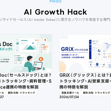
AI Growth Hack
ンサイドセールス（AI Inside Sales）に関するノウハウを発信する専
s Doc（セールスドック）とは？
GRiX（グリックス）とは
料トラッキング・資料管理・S
トラッキング・AI営業支援
force連携の特徴を解説
携の特徴を解説
ール
資料共有・トラッキング
営業支援ツール
資料共有・トラッキング
/27
2026/07/24