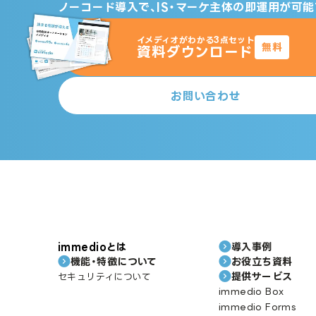
ノーコード導入で、IS・マーケ主体の即運用が可能
イメディオがわかる3点セット
無料
資料ダウンロード
お問い合わせ
immedioとは
導入事例
機能・特徴について
お役立ち資料
提供サービス
セキュリティについて
immedio Box
immedio Forms