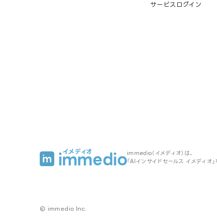
サービスログイン
immedio（イメディオ）は、
「AIインサイドセールス イメディオ
© immedio Inc.