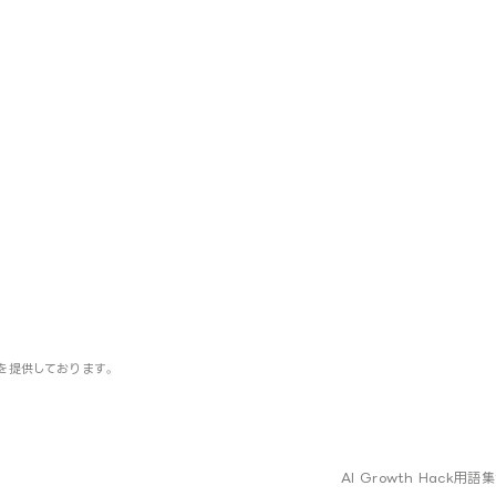
」を提供しております。
AI Growth Hack
用語集