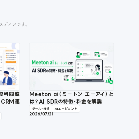
門メディアです。
？資料閲覧
Meeton ai（ミートン エーアイ）と
・CRM連
は？AI SDRの特徴・料金を解説
ツール・技術
AIエージェント
2026/07/21