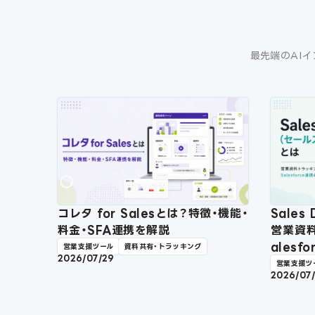
最先端のAIイ
コレタ for Salesとは？特徴・機能・
Sale
料金・SFA連携を解説
営業資
ales
営業支援ツール
資料共有・トラッキング
2026/07/29
営業支援ツ
2026/07