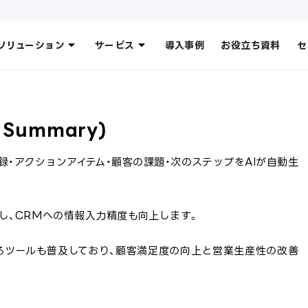
ソリューション
サービス
導入事例
お役立ち資料
セ
 Summary)
・アクションアイテム・顧客の課題・次のステップをAIが自動生
減し、CRMへの情報入力精度も向上します。
るツールも普及しており、顧客満足度の向上と営業生産性の改善