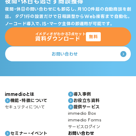
夜間・休日も逃さず商談獲得
夜間・休日の問い合わせにも即応し、月100件超の自動商談を創
出。
タグ1行の設置だけで日程調整からWeb接客まで自動化。
ノーコード導入で、IS・マーケ主体の即運用が可能です。
イメディオがわかる3点セット
無料
資料ダウンロード
お問い合わせ
immedioとは
導入事例
機能・特徴について
お役立ち資料
提供サービス
セキュリティについて
immedio Box
immedio Forms
サービスログイン
セミナー・イベント
お問い合わせ