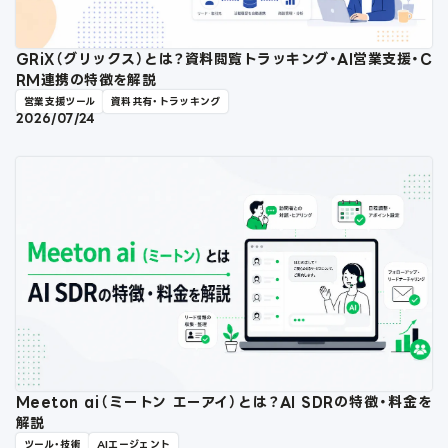
GRiX（グリックス）とは？資料閲覧トラッキング・AI営業支援・C
RM連携の特徴を解説
営業支援ツール
資料共有・トラッキング
2026/07/24
Meeton ai（ミートン エーアイ）とは？AI SDRの特徴・料金を
解説
ツール・技術
AIエージェント