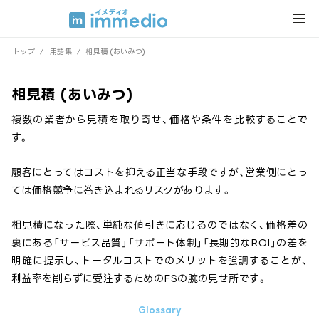
トップ
/
用語集
/
相見積 (あいみつ)
相見積 (あいみつ)
複数の業者から見積を取り寄せ、価格や条件を比較することで
す。
顧客にとってはコストを抑える正当な手段ですが、営業側にとっ
ては価格競争に巻き込まれるリスクがあります。
相見積になった際、単純な値引きに応じるのではなく、価格差の
裏にある「サービス品質」「サポート体制」「長期的なROI」の差を
明確に提示し、トータルコストでのメリットを強調することが、
利益率を削らずに受注するためのFSの腕の見せ所です。