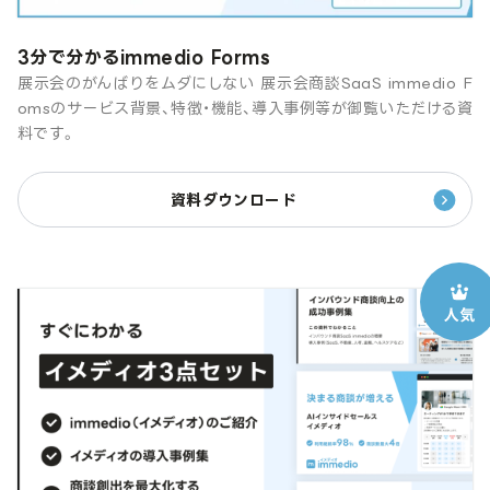
3分で分かるimmedio Forms
展示会のがんばりをムダにしない 展示会商談SaaS immedio F
omsのサービス背景、特徴・機能、導入事例等が御覧いただける資
料です。
資料ダウンロード