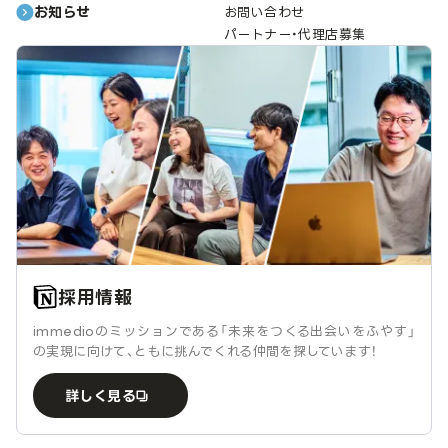
お知らせ
お問い合わせ
パートナー・代理店募集
採用情報
immedioのミッションである「未来をつくる出会いをふやす」
の実現に向けて、ともに挑んでくれる仲間を探しています！
詳しく見る