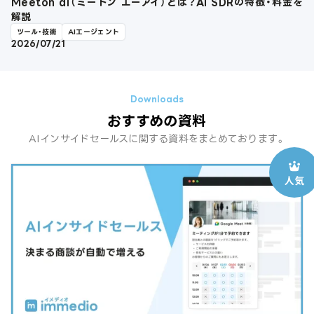
Meeton ai（ミートン エーアイ）とは？AI SDRの特徴・料金を
解説
ツール・技術
AIエージェント
2026/07/21
おすすめの資料
AIインサイドセールスに関する資料をまとめております。