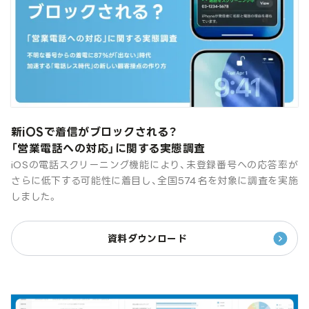
新iOSで着信がブロックされる？
「営業電話への対応」に関する実態調査
iOSの電話スクリーニング機能により、未登録番号への応答率が
さらに低下する可能性に着目し、全国574名を対象に調査を実施
しました。
資料ダウンロード