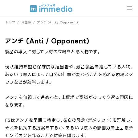
トップ
/
用語集
/
アンチ (Anti / Opponent)
アンチ (Anti / Opponent)
製品の導入に対して反対の立場をとる人物です。
現状維持を望む保守的な担当者や、競合製品を推している人物、
あるいは導入によって自分の仕事が変わることを恐れる現場スタ
ッフなどが該当します。
アンチを無視して進めると、土壇場で稟議がひっくり返る原因に
なります。
FSはアンチを早期に特定し、彼らの懸念（デメリット）を理解し、
それを払拭する提案をするか、あるいは彼らの影響力を上回るチ
ャンピオンを作ることで対策を講じます。