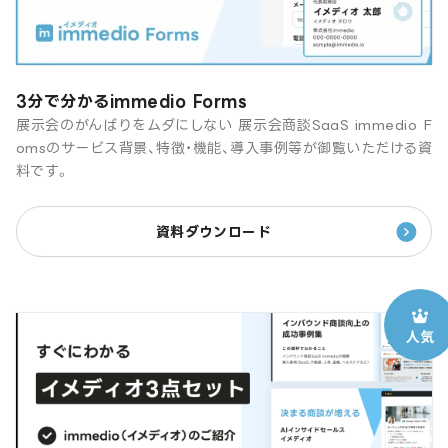
3分で分かるimmedio Forms
展示会のがんばりをムダにしない 展示会商談SaaS immedio F
omsのサービス背景、特徴・機能、導入事例等が御覧いただける資
料です。
資料ダウンロード