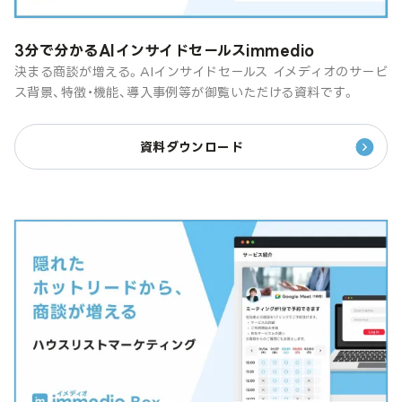
3分で分かるAIインサイドセールスimmedio
決まる商談が増える。AIインサイドセールス イメディオのサービ
ス背景、特徴・機能、導入事例等が御覧いただける資料です。
資料ダウンロード