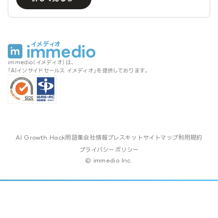
immedio（イメディオ）は、
「AIインサイドセールス イメディオ」を提供しております。
AI Growth Hack
用語集
会社情報
プレスキット
サイトマップ
利用規約
プライバシーポリシー
© immedio Inc.