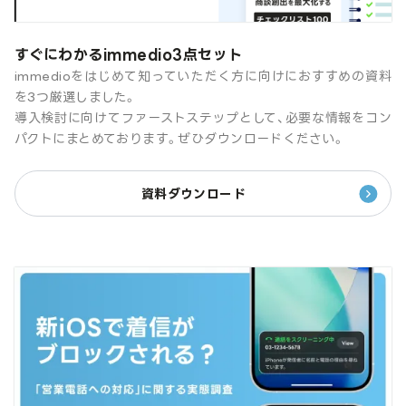
すぐにわかるimmedio3点セット
immedioをはじめて知っていただく方に向けにおすすめの資料
を3つ厳選しました。
導入検討に向けてファーストステップとして、必要な情報をコン
パクトにまとめております。ぜひダウンロードください。
資料ダウンロード