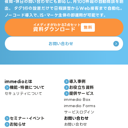
夜間・休日の問い合わせにも即応し、月100件超の自動商談を創
出。
タグ1行の設置だけで日程調整からWeb接客まで自動化。
ノーコード導入で、IS・マーケ主体の即運用が可能です。
イメディオがわかる3点セット
無料
資料ダウンロード
お問い合わせ
immedioとは
導入事例
機能・特徴について
お役立ち資料
提供サービス
セキュリティについて
immedio Box
immedio Forms
サービスログイン
セミナー・イベント
お問い合わせ
お知らせ
お問い合わせ