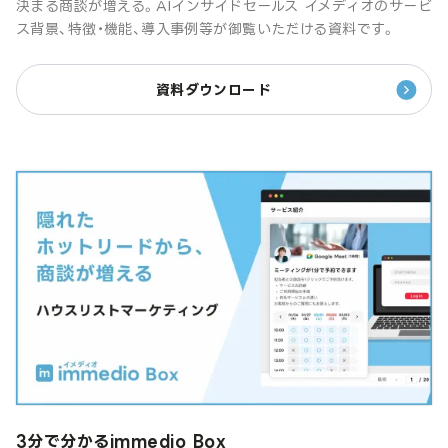
決まる商談が増える。AIインサイドセールス イメディオのサービ
ス背景、特徴・機能、導入事例等が御覧いただける資料です。
資料ダウンロード
3分で分かるimmedio Box