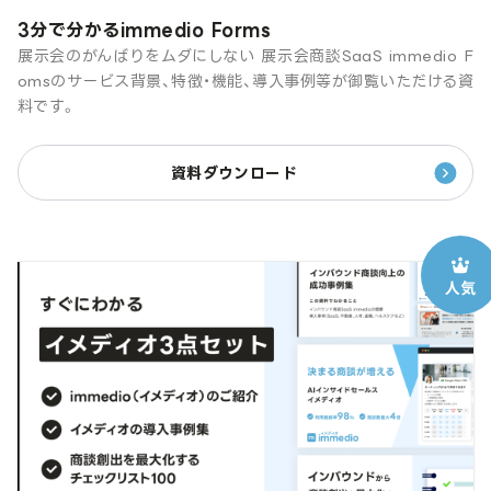
3分で分かるimmedio Forms
展示会のがんばりをムダにしない 展示会商談SaaS immedio F
omsのサービス背景、特徴・機能、導入事例等が御覧いただける資
料です。
資料ダウンロード