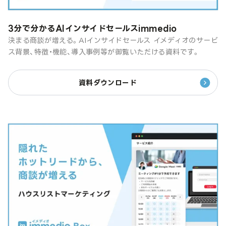
3分で分かるAIインサイドセールスimmedio
決まる商談が増える。AIインサイドセールス イメディオのサービ
ス背景、特徴・機能、導入事例等が御覧いただける資料です。
資料ダウンロード