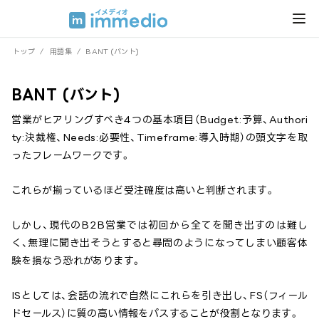
トップ
/
用語集
/
BANT (バント)
BANT (バント)
営業がヒアリングすべき4つの基本項目（Budget:予算、Authori
ty:決裁権、Needs:必要性、Timeframe:導入時期）の頭文字を取
ったフレームワークです。
これらが揃っているほど受注確度は高いと判断されます。
しかし、現代のB2B営業では初回から全てを聞き出すのは難し
く、無理に聞き出そうとすると尋問のようになってしまい顧客体
験を損なう恐れがあります。
ISとしては、会話の流れで自然にこれらを引き出し、FS（フィール
ドセールス）に質の高い情報をパスすることが役割となります。