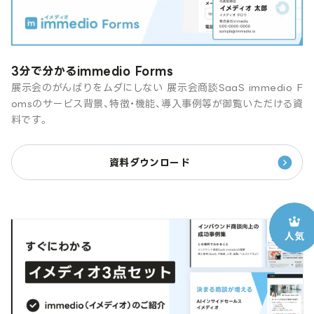
3分で分かるimmedio Forms
展示会のがんばりをムダにしない 展示会商談SaaS immedio F
omsのサービス背景、特徴・機能、導入事例等が御覧いただける資
料です。
資料ダウンロード