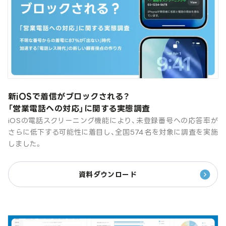
新iOSで着信がブロックされる？
「営業電話への対応」に関する実態調査
iOSの電話スクリーニング機能により、未登録番号への応答率が
さらに低下する可能性に着目し、全国574名を対象に調査を実施
しました。
資料ダウンロード