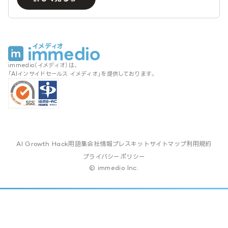
immedio（イメディオ）は、
「AIインサイドセールス イメディオ」を提供しております。
AI Growth Hack
用語集
会社情報
プレスキット
サイトマップ
利用規約
プライバシーポリシー
© immedio Inc.