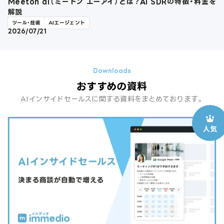
Meeton ai（ミートン エーアイ）とは？AI SDRの特徴・料金を
解説
ツール・技術
AIエージェント
2026/07/21
おすすめの資料
AIインサイドセールスに関する資料をまとめております。