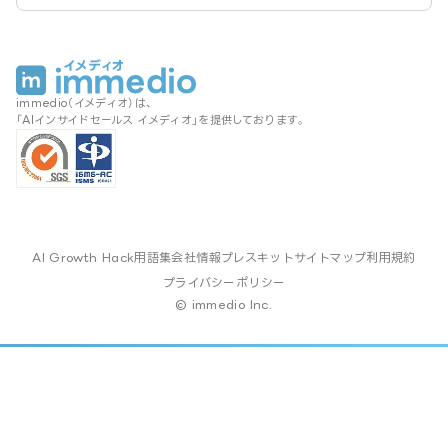
immedio（イメディオ）は、
「AIインサイドセールス イメディオ」を提供しております。
AI Growth Hack
用語集
会社情報
プレスキット
サイトマップ
利用規約
プライバシーポリシー
© immedio Inc.