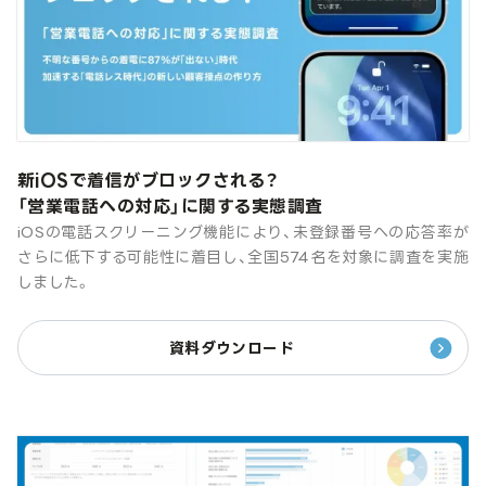
新iOSで着信がブロックされる？
「営業電話への対応」に関する実態調査
iOSの電話スクリーニング機能により、未登録番号への応答率が
さらに低下する可能性に着目し、全国574名を対象に調査を実施
しました。
資料ダウンロード