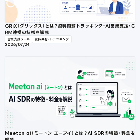
GRiX（グリックス）とは？資料閲覧トラッキング・AI営業支援・C
RM連携の特徴を解説
営業支援ツール
資料共有・トラッキング
2026/07/24
Meeton ai（ミートン エーアイ）とは？AI SDRの特徴・料金を
解説