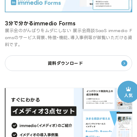
3分で分かるimmedio Forms
展示会のがんばりをムダにしない 展示会商談SaaS immedio F
omsのサービス背景、特徴・機能、導入事例等が御覧いただける資
料です。
資料ダウンロード