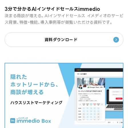
3分で分かるAIインサイドセールスimmedio
決まる商談が増える。AIインサイドセールス イメディオのサービ
ス背景、特徴・機能、導入事例等が御覧いただける資料です。
資料ダウンロード