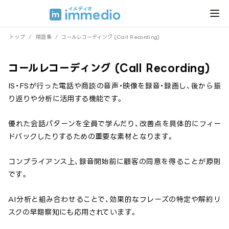
トップ
/
用語集
/
コールレコーディング (Call Recording)
コールレコーディング (Call Recording)
IS・FSが行った電話や商談の音声・映像を録音・録画し、後から振
り返りや分析に活用する機能です。
優れた会話パターンを全員で学んだり、改善点を具体的にフィー
ドバックしたりするための重要な素材となります。
コンプライアンス上、録音開始前に顧客の同意を得ることが原則
です。
AI分析と組み合わせることで、効果的なフレーズの特定や解約リ
スクの早期察知にも応用されています。