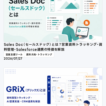
Sales Doc（セールスドック）とは？営業資料トラッキング・資
料管理・Salesforce連携の特徴を解説
営業支援ツール
資料共有・トラッキング
2026/07/27