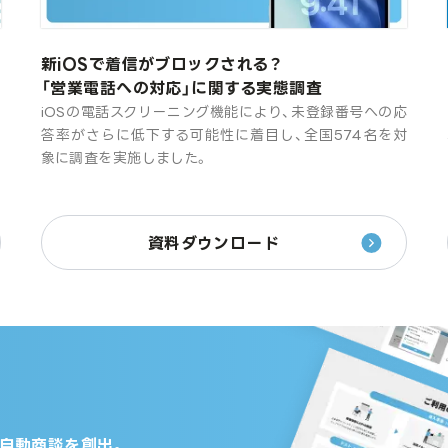
新iOSで着信がブロックされる？
「営業電話への対応」に関する実態調査
め
iOSの電話スクリーニング機能により、未登録番号への応
報
答率がさらに低下する可能性に着目し、全国574名を対
く
象に調査を実施しました。
資料ダウンロード
の自動商談を創出。