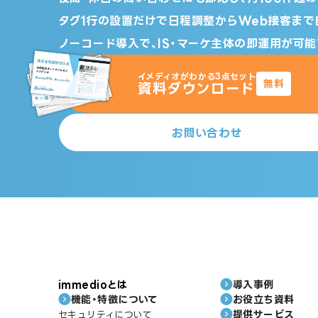
タグ1行の設置だけで日程調整からWeb接客まで
ノーコード導入で、IS・マーケ主体の即運用が可能
イメディオがわかる3点セット
無料
資料ダウンロード
お問い合わせ
immedioとは
導入事例
機能・特徴について
お役立ち資料
提供サービス
セキュリティについて