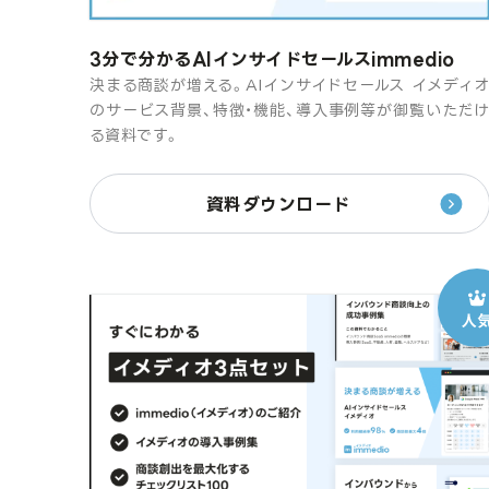
3分で分かるAIインサイドセールスimmedio
決まる商談が増える。AIインサイドセールス イメディ
のサービス背景、特徴・機能、導入事例等が御覧いただ
る資料です。
資料ダウンロード