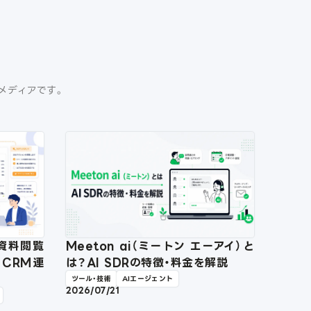
門メディアです。
？資料閲覧
Meeton ai（ミートン エーアイ）と
・CRM連
は？AI SDRの特徴・料金を解説
ツール・技術
AIエージェント
2026/07/21