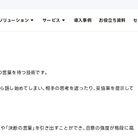
ソリューション
サービス
導入事例
お役立ち資料
セ
の言葉を待つ技術です。
ら話し始めてしまい、相手の思考を遮ったり、妥協案を提示して
」や「決断の言葉」を引き出すことができ、合意の強度が格段に高