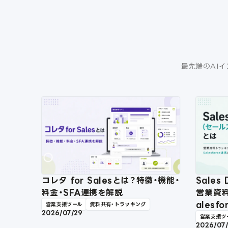
最先端のAIイ
コレタ for Salesとは？特徴・機能・
Sale
料金・SFA連携を解説
営業資
ales
営業支援ツール
資料共有・トラッキング
2026/07/29
営業支援ツ
2026/07