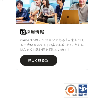
採用情報
immedioのミッションである「未来をつく
る出会いをふやす」の実現に向けて、ともに
挑んでくれる仲間を探しています！
詳しく見る