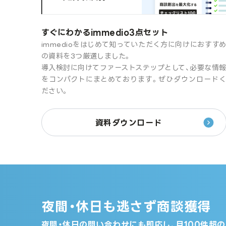
すぐにわかるimmedio3点セット
immedioをはじめて知っていただく方に向けにおすす
の資料を3つ厳選しました。
導入検討に向けてファーストステップとして、必要な情
をコンパクトにまとめております。ぜひダウンロード
ださい。
資料ダウンロード
夜間・休日も逃さず商談獲得
夜間・休日の問い合わせにも即応し、月100件超