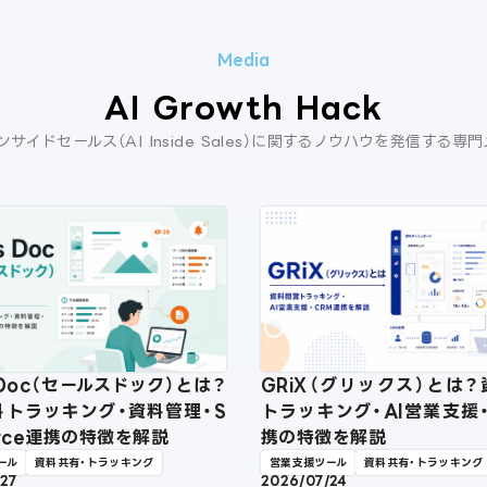
AI Growth Hack
ンサイドセールス（AI Inside Sales）に関するノウハウを発信する専
s Doc（セールスドック）とは？
GRiX（グリックス）とは
料トラッキング・資料管理・S
トラッキング・AI営業支援
force連携の特徴を解説
携の特徴を解説
ール
資料共有・トラッキング
営業支援ツール
資料共有・トラッキング
/27
2026/07/24