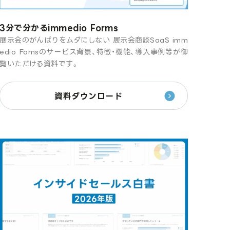
3分で分かるimmedio Forms
展示会のがんばりをムダにしない 展示会商談SaaS imm
edio Fomsのサービス背景、特徴・機能、導入事例等が御
覧いただける資料です。
資料ダウンロード