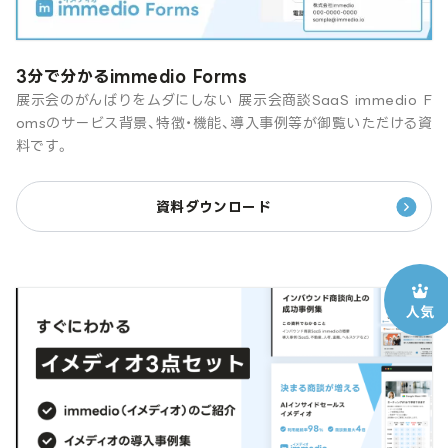
3分で分かるimmedio Forms
展示会のがんばりをムダにしない 展示会商談SaaS immedio F
omsのサービス背景、特徴・機能、導入事例等が御覧いただける資
料です。
資料ダウンロード