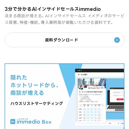
3分で分かるAIインサイドセールスimmedio
決まる商談が増える。AIインサイドセールス イメディオのサービ
ス背景、特徴・機能、導入事例等が御覧いただける資料です。
資料ダウンロード