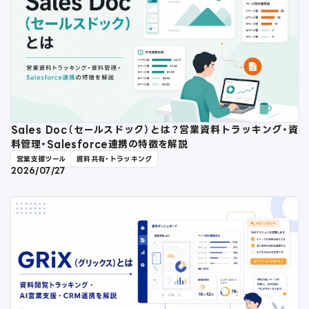
Sales Doc（セールスドック）とは？営業資料トラッキング・資
料管理・Salesforce連携の特徴を解説
営業支援ツール
資料共有・トラッキング
2026/07/27