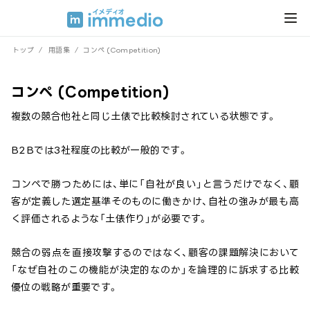
トップ
/
用語集
/
コンペ (Competition)
コンペ (Competition)
複数の競合他社と同じ土俵で比較検討されている状態です。
B2Bでは3社程度の比較が一般的です。
コンペで勝つためには、単に「自社が良い」と言うだけでなく、顧
客が定義した選定基準そのものに働きかけ、自社の強みが最も高
く評価されるような「土俵作り」が必要です。
競合の弱点を直接攻撃するのではなく、顧客の課題解決において
「なぜ自社のこの機能が決定的なのか」を論理的に訴求する比較
優位の戦略が重要です。