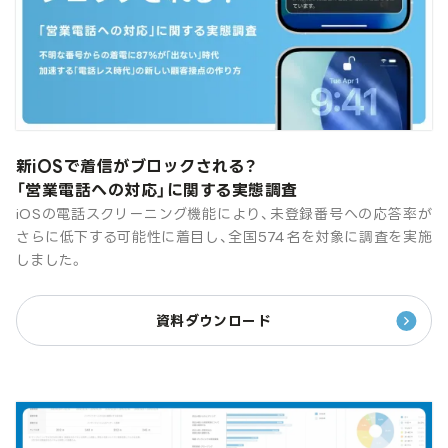
新iOSで着信がブロックされる？
「営業電話への対応」に関する実態調査
iOSの電話スクリーニング機能により、未登録番号への応答率が
さらに低下する可能性に着目し、全国574名を対象に調査を実施
しました。
資料ダウンロード