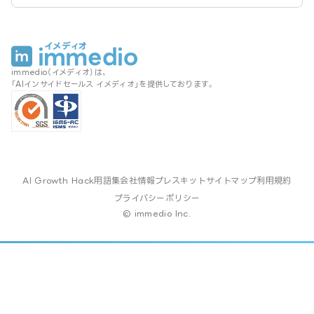
immedio（イメディオ）は、
「AIインサイドセールス イメディオ」を提供しております。
AI Growth Hack
用語集
会社情報
プレスキット
サイトマップ
利用規約
プライバシーポリシー
© immedio Inc.