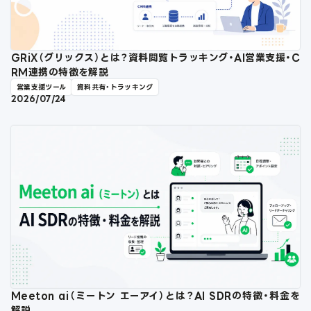
GRiX（グリックス）とは？資料閲覧トラッキング・AI営業支援・C
RM連携の特徴を解説
営業支援ツール
資料共有・トラッキング
2026/07/24
Meeton ai（ミートン エーアイ）とは？AI SDRの特徴・料金を
解説