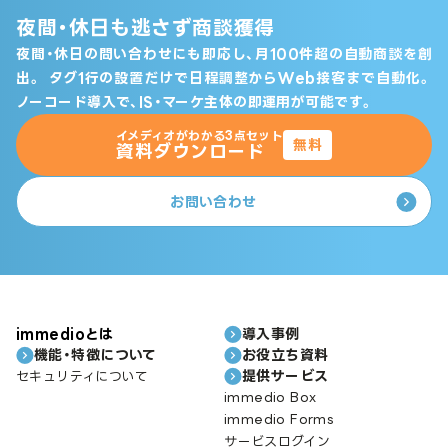
夜間・休日も逃さず商談獲得
夜間・休日の問い合わせにも即応し、月100件超の自動商談を創
出。
タグ1行の設置だけで日程調整からWeb接客まで自動化。
ノーコード導入で、IS・マーケ主体の即運用が可能です。
イメディオがわかる3点セット
無料
資料ダウンロード
お問い合わせ
immedioとは
導入事例
機能・特徴について
お役立ち資料
提供サービス
セキュリティについて
immedio Box
immedio Forms
サービスログイン