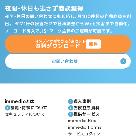
夜間・休日も逃さず商談獲得
夜間・休日の問い合わせにも即応し、月100件超の自動商談を創
出。
タグ1行の設置だけで日程調整からWeb接客まで自動化。
ノーコード導入で、IS・マーケ主体の即運用が可能です。
イメディオがわかる3点セット
無料
資料ダウンロード
お問い合わせ
immedioとは
導入事例
機能・特徴について
お役立ち資料
提供サービス
セキュリティについて
immedio Box
immedio Forms
サービスログイン