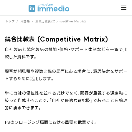
トップ
/
用語集
/
競合比較表 (Competitive Matrix)
競合比較表 (Competitive Matrix)
自社製品と競合製品の機能・価格・サポート体制などを一覧で比
較した資料です。
顧客が相見積や複数比較の局面にある場合に、意思決定をサポー
トするために活用します。
単に自社の優位性を並べるだけでなく、顧客が重視する選定軸に
絞って作成することで、「自社が最適な選択肢」であることを論理
的に訴求できます。
FSのクロージング局面における重要な武器です。