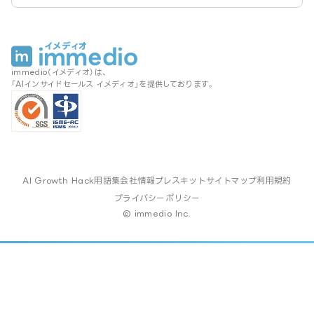
immedio（イメディオ）は、
「AIインサイドセールス イメディオ」を提供しております。
AI Growth Hack
用語集
会社情報
プレスキット
サイトマップ
利用規約
プライバシーポリシー
© immedio Inc.