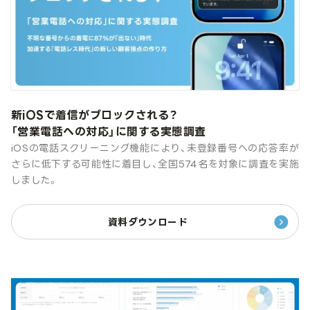
新iOSで着信がブロックされる？
「営業電話への対応」に関する実態調査
iOSの電話スクリーニング機能により、未登録番号への応答率が
さらに低下する可能性に着目し、全国574名を対象に調査を実施
しました。
資料ダウンロード