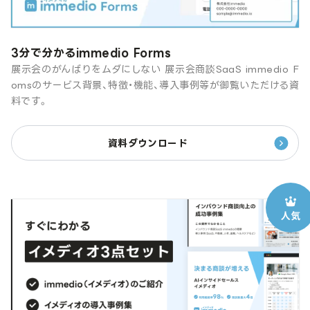
3分で分かるimmedio Forms
展示会のがんばりをムダにしない 展示会商談SaaS immedio F
omsのサービス背景、特徴・機能、導入事例等が御覧いただける資
料です。
資料ダウンロード