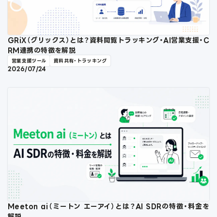
GRiX（グリックス）とは？資料閲覧トラッキング・AI営業支援・C
RM連携の特徴を解説
営業支援ツール
資料共有・トラッキング
2026/07/24
Meeton ai（ミートン エーアイ）とは？AI SDRの特徴・料金を
解説