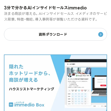
3分で分かるAIインサイドセールスimmedio
決まる商談が増える。AIインサイドセールス イメディオのサービ
ス背景、特徴・機能、導入事例等が御覧いただける資料です。
資料ダウンロード