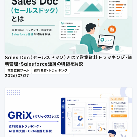
Sales Doc（セールスドック）とは？営業資料トラッキング・資
料管理・Salesforce連携の特徴を解説
営業支援ツール
資料共有・トラッキング
2026/07/27