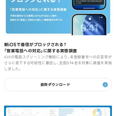
新iOSで着信がブロックされる？
「営業電話への対応」に関する実態調査
iOSの電話スクリーニング機能により、未登録番号への応答率が
さらに低下する可能性に着目し、全国574名を対象に調査を実施
しました。
資料ダウンロード