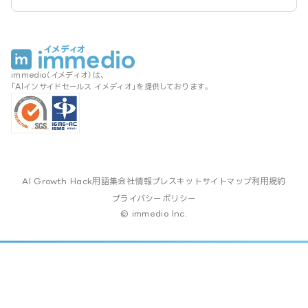
immedio（イメディオ）は、
「AIインサイドセールス イメディオ」を提供しております。
AI Growth Hack
用語集
会社情報
プレスキット
サイトマップ
利用規約
プライバシーポリシー
© immedio Inc.