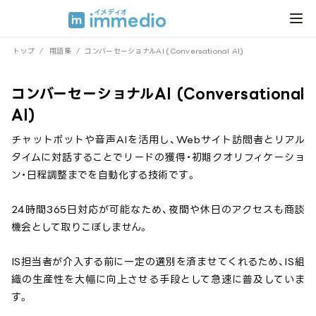
トップ
/
用語集
/
コンバーセーショナルAI (Conversational AI)
コンバーセーショナルAI (Conversational
AI)
チャットボットや音声AIを活用し、Webサイト訪問者とリアル
タイムに対話することでリードの獲得・初期クオリフィケーショ
ン・日程調整までを自動化する技術です。
24時間365日対応が可能なため、夜間や休日のアクセスも商談
機会として取りこぼしません。
IS担当者が介入する前に一定の選別を済ませてくれるため、IS組
織の生産性を大幅に向上させる手段として急速に普及していま
す。