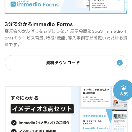
3分で分かるimmedio Forms
展示会のがんばりをムダにしない 展示会商談SaaS immedio F
omsのサービス背景、特徴・機能、導入事例等が御覧いただける資
料です。
資料ダウンロード