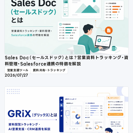
Sales Doc（セールスドック）とは？営業資料トラッキング・資
料管理・Salesforce連携の特徴を解説
営業支援ツール
資料共有・トラッキング
2026/07/27