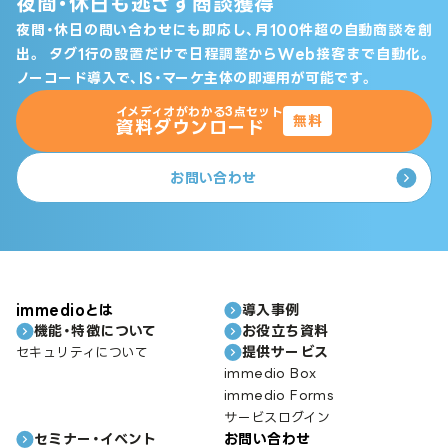
夜間・休日も逃さず商談獲得
夜間・休日の問い合わせにも即応し、月100件超の自動商談を創
出。
タグ1行の設置だけで日程調整からWeb接客まで自動化。
ノーコード導入で、IS・マーケ主体の即運用が可能です。
イメディオがわかる3点セット
無料
資料ダウンロード
お問い合わせ
immedioとは
導入事例
機能・特徴について
お役立ち資料
提供サービス
セキュリティについて
immedio Box
immedio Forms
サービスログイン
セミナー・イベント
お問い合わせ