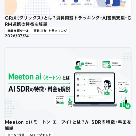
GRiX（グリックス）とは？資料閲覧トラッキング・AI営業支援・C
RM連携の特徴を解説
営業支援ツール
資料共有・トラッキング
2026/07/24
Meeton ai（ミートン エーアイ）とは？AI SDRの特徴・料金を
解説
ツール・技術
AIエージェント