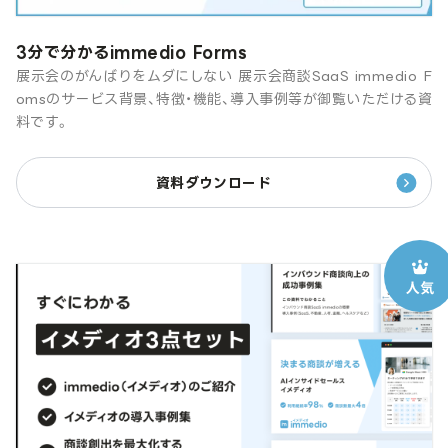
3分で分かるimmedio Forms
展示会のがんばりをムダにしない 展示会商談SaaS immedio F
omsのサービス背景、特徴・機能、導入事例等が御覧いただける資
料です。
資料ダウンロード