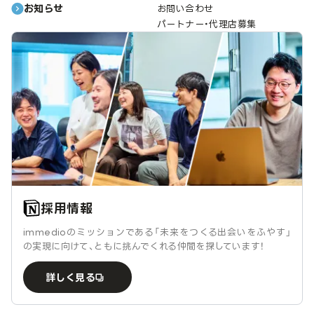
お知らせ
お問い合わせ
パートナー・代理店募集
採用情報
immedioのミッションである「未来をつくる出会いをふやす」
の実現に向けて、ともに挑んでくれる仲間を探しています！
詳しく見る