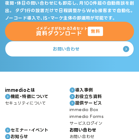
夜間・休日の問い合わせにも即応し、月100件超の自動商談を創
出。
タグ1行の設置だけで日程調整からWeb接客まで自動化。
ノーコード導入で、IS・マーケ主体の即運用が可能です。
イメディオがわかる3点セット
無料
資料ダウンロード
お問い合わせ
immedioとは
導入事例
機能・特徴について
お役立ち資料
提供サービス
セキュリティについて
immedio Box
immedio Forms
サービスログイン
セミナー・イベント
お問い合わせ
お知らせ
お問い合わせ