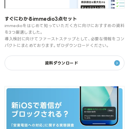
すぐにわかるimmedio3点セット
immedioをはじめて知っていただく方に向けにおすすめの資料
を3つ厳選しました。
導入検討に向けてファーストステップとして、必要な情報をコン
パクトにまとめております。ぜひダウンロードください。
資料ダウンロード