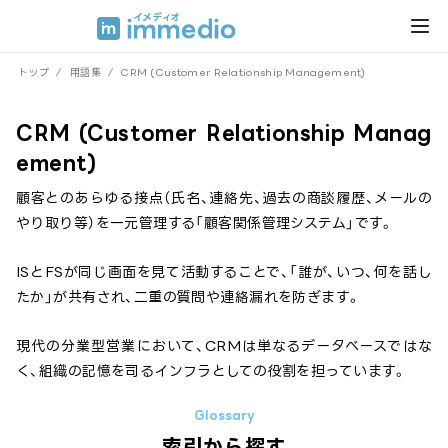
トップ
/
用語集
/
CRM (Customer Relationship Management)
CRM (Customer Relationship Manag
ement)
顧客とのあらゆる接点（氏名、連絡先、過去の商談履歴、メールの
やり取り等）を一元管理する「顧客関係管理システム」です。
ISとFSが同じ画面を見て活動することで、「誰が、いつ、何を話し
たか」が共有され、二重の質問や連絡漏れを防ぎます。
現代の分業型営業において、CRMは単なるデータベースではな
く、組織の記憶を司るインフラとしての役割を担っています。
索引から探す