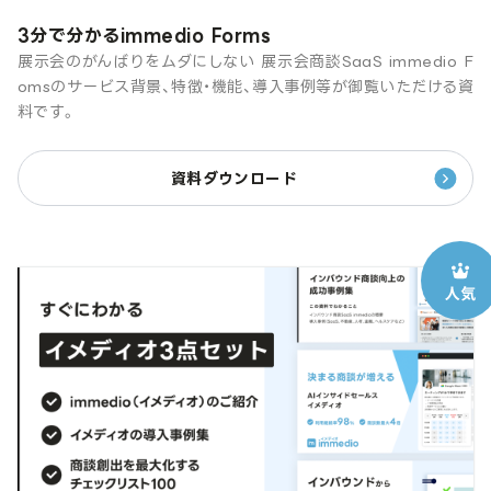
3分で分かるimmedio Forms
展示会のがんばりをムダにしない 展示会商談SaaS immedio F
omsのサービス背景、特徴・機能、導入事例等が御覧いただける資
料です。
資料ダウンロード