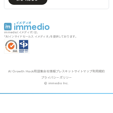
immedio（イメディオ）は、
「AIインサイドセールス イメディオ」を提供しております。
AI Growth Hack
用語集
会社情報
プレスキット
サイトマップ
利用規約
プライバシーポリシー
© immedio Inc.