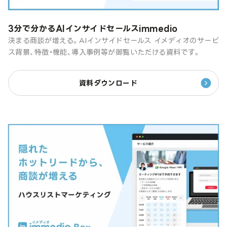
3分で分かるAIインサイドセールスimmedio
決まる商談が増える。AIインサイドセールス イメディオのサービ
ス背景、特徴・機能、導入事例等が御覧いただける資料です。
資料ダウンロード