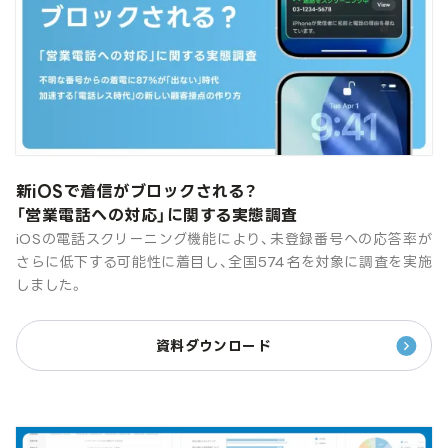
新iOSで着信がブロックされる？
「営業電話への対応」に関する実態調査
iOSの電話スクリーニング機能により、未登録番号への応答率が
さらに低下する可能性に着目し、全国574名を対象に調査を実施
しました。
資料ダウンロード