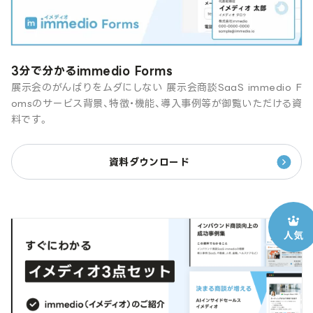
3分で分かるimmedio Forms
展示会のがんばりをムダにしない 展示会商談SaaS immedio F
omsのサービス背景、特徴・機能、導入事例等が御覧いただける資
料です。
資料ダウンロード