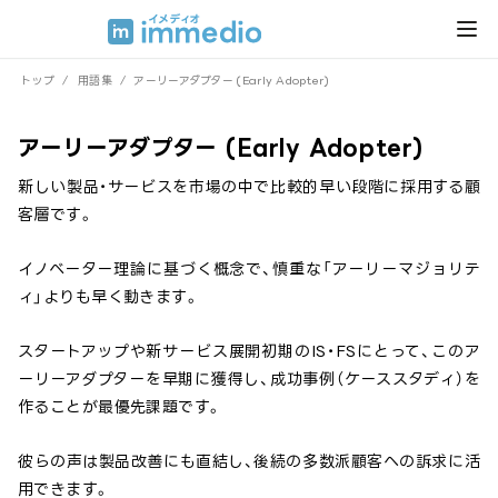
トップ
/
用語集
/
アーリーアダプター (Early Adopter)
アーリーアダプター (Early Adopter)
新しい製品・サービスを市場の中で比較的早い段階に採用する顧
客層です。
イノベーター理論に基づく概念で、慎重な「アーリーマジョリテ
ィ」よりも早く動きます。
スタートアップや新サービス展開初期のIS・FSにとって、このア
ーリーアダプターを早期に獲得し、成功事例（ケーススタディ）を
作ることが最優先課題です。
彼らの声は製品改善にも直結し、後続の多数派顧客への訴求に活
用できます。