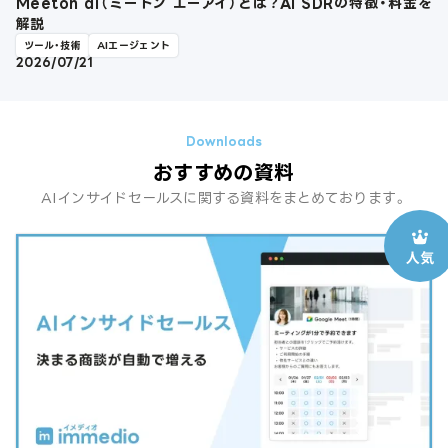
Meeton ai（ミートン エーアイ）とは？AI SDRの特徴・料金を
解説
ツール・技術
AIエージェント
2026/07/21
おすすめの資料
AIインサイドセールスに関する資料をまとめております。