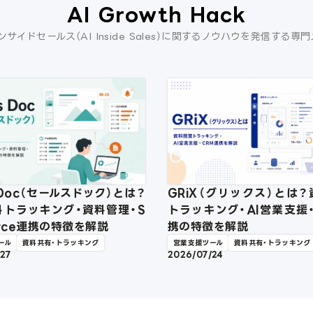
AI Growth Hack
ンサイドセールス（AI Inside Sales）に関するノウハウを発信する専
s Doc（セールスドック）とは？
GRiX（グリックス）とは
料トラッキング・資料管理・S
トラッキング・AI営業支援
force連携の特徴を解説
携の特徴を解説
ール
資料共有・トラッキング
営業支援ツール
資料共有・トラッキング
/27
2026/07/24