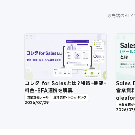
最先端のAIイ
コレタ for Salesとは？特徴・機能・
Sale
料金・SFA連携を解説
営業資
ales
営業支援ツール
資料共有・トラッキング
2026/07/29
営業支援ツ
2026/07