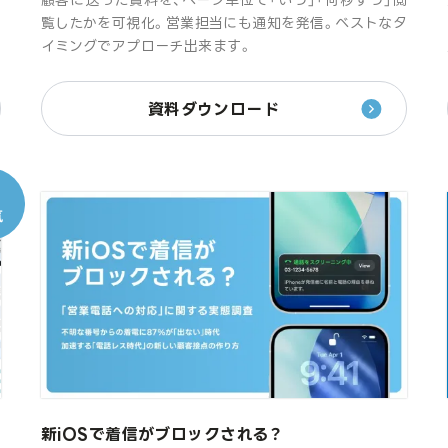
け
覧したかを可視化。営業担当にも通知を発信。ベストなタ
イミングでアプローチ出来ます。
資料ダウンロード
新iOSで着信がブロックされる？