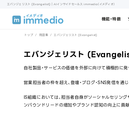
エバンジェリスト (Evangelist)｜AIインサイドセールス immedio（イメディオ）
機能・特徴
トップ
/
用語集
/
エバンジェリスト (Evangelist)
エバンジェリスト (Evangelis
自社製品・サービスの価値を外部に向けて積極的に発
営業担当者の枠を超え、登壇・ブログ・SNS発信を通
IS組織においては、担当者自身がソーシャルセリン
ンバウンドリードの増加やブランド認知の向上に貢献