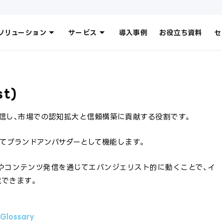
ソリューション
サービス
導入事例
お役立ち資料
セ
t)
信し、市場での認知拡大と信頼構築に貢献する役割です。
じてブランドアンバサダーとして機能します。
グやコンテンツ発信を通じてエバンジェリスト的に動くことで、イ
できます。