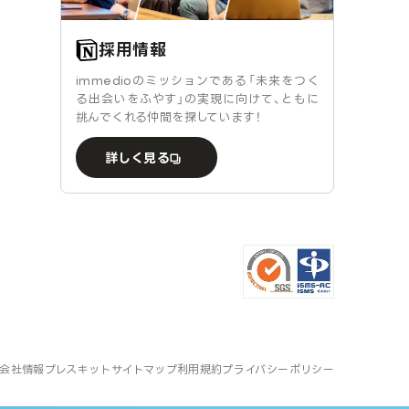
採用情報
immedioのミッションである「未来をつく
る出会いをふやす」の実現に向けて、ともに
挑んでくれる仲間を探しています！
詳しく見る
会社情報
プレスキット
サイトマップ
利用規約
プライバシーポリシー