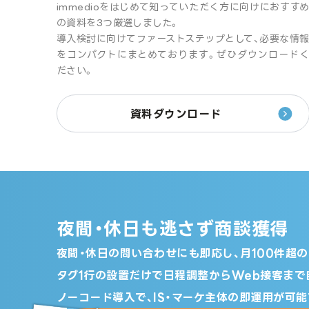
immedioをはじめて知っていただく方に向けにおすす
の資料を3つ厳選しました。
導入検討に向けてファーストステップとして、必要な情
をコンパクトにまとめております。ぜひダウンロード
ださい。
資料ダウンロード
夜間・休日も逃さず商談獲得
夜間・休日の問い合わせにも即応し、月100件超
タグ1行の設置だけで日程調整からWeb接客まで
ノーコード導入で、IS・マーケ主体の即運用が可能