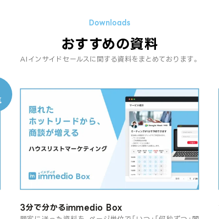
おすすめの資料
AIインサイドセールスに関する資料をまとめております。
3分で分かるimmedio Box
オ
顧客に送った資料を、ページ単位で「いつ」「何秒ずつ」閲