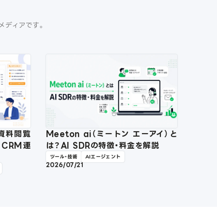
門メディアです。
？資料閲覧
Meeton ai（ミートン エーアイ）と
・CRM連
は？AI SDRの特徴・料金を解説
ツール・技術
AIエージェント
2026/07/21