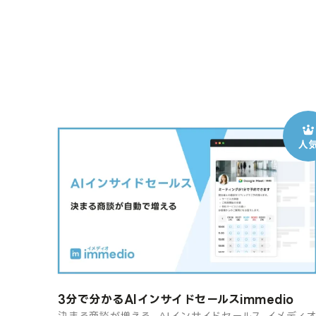
3分で分かるAIインサイドセールスimmedio
決まる商談が増える。AIインサイドセールス イメディ