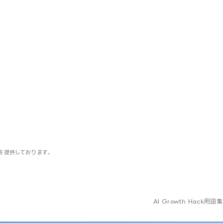
」を提供しております。
AI Growth Hack
用語集