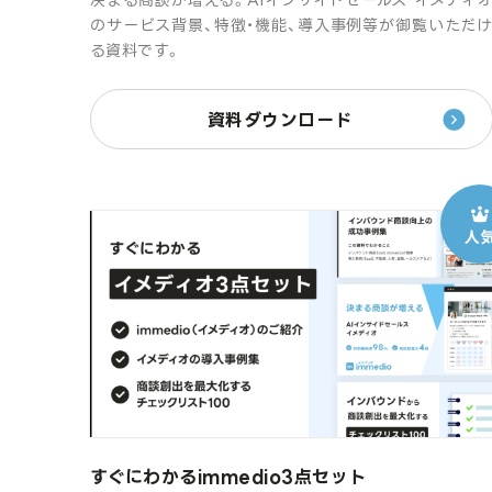
のサービス背景、特徴・機能、導入事例等が御覧いただ
る資料です。
資料ダウンロード
すぐにわかるimmedio3点セット