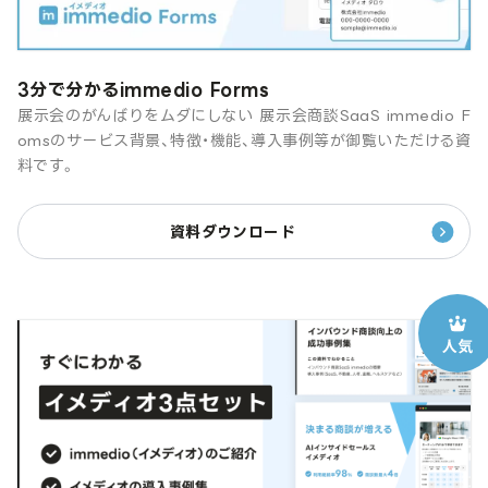
3分で分かるimmedio Forms
展示会のがんばりをムダにしない 展示会商談SaaS immedio F
omsのサービス背景、特徴・機能、導入事例等が御覧いただける資
料です。
資料ダウンロード