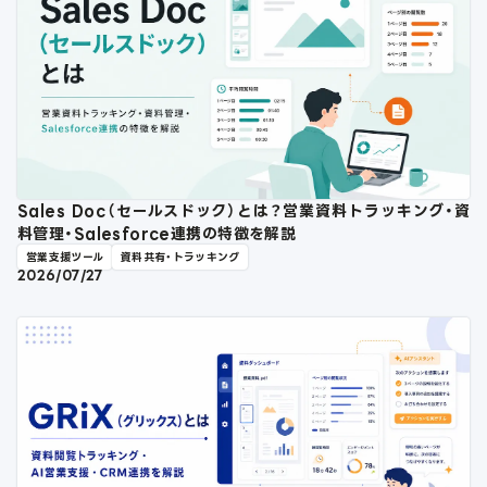
Sales Doc（セールスドック）とは？営業資料トラッキング・資
料管理・Salesforce連携の特徴を解説
営業支援ツール
資料共有・トラッキング
2026/07/27