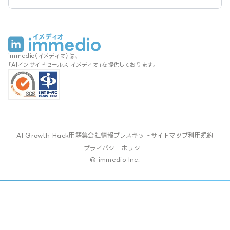
immedio（イメディオ）は、
「AIインサイドセールス イメディオ」を提供しております。
AI Growth Hack
用語集
会社情報
プレスキット
サイトマップ
利用規約
プライバシーポリシー
© immedio Inc.