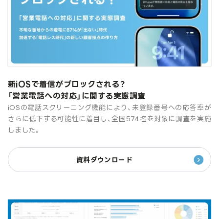
新iOSで着信がブロックされる？
「営業電話への対応」に関する実態調査
iOSの電話スクリーニング機能により、未登録番号への応答率が
さらに低下する可能性に着目し、全国574名を対象に調査を実施
しました。
資料ダウンロード