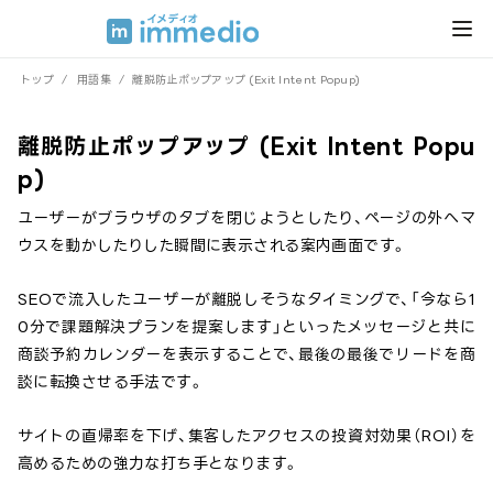
トップ
/
用語集
/
離脱防止ポップアップ (Exit Intent Popup)
離脱防止ポップアップ (Exit Intent Popu
p)
ユーザーがブラウザのタブを閉じようとしたり、ページの外へマ
ウスを動かしたりした瞬間に表示される案内画面です。
SEOで流入したユーザーが離脱しそうなタイミングで、「今なら1
0分で課題解決プランを提案します」といったメッセージと共に
商談予約カレンダーを表示することで、最後の最後でリードを商
談に転換させる手法です。
サイトの直帰率を下げ、集客したアクセスの投資対効果（ROI）を
高めるための強力な打ち手となります。