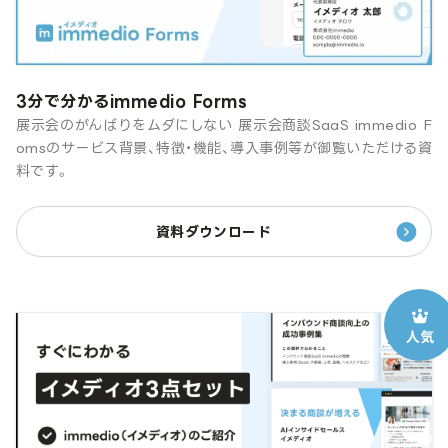
3分で分かるimmedio Forms
展示会のがんばりをムダにしない 展示会商談SaaS immedio F
omsのサービス背景、特徴・機能、導入事例等が御覧いただける資
料です。
資料ダウンロード