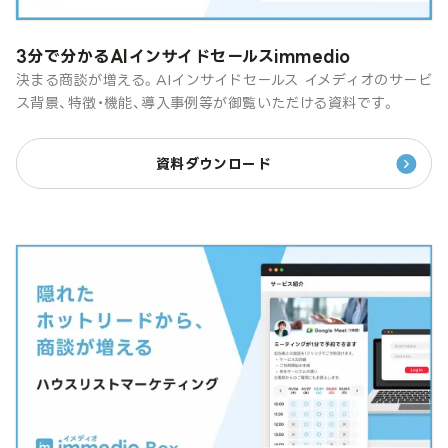
3分で分かるAIインサイドセールスimmedio
決まる商談が増える。AIインサイドセールス イメディオのサービ
ス背景、特徴・機能、導入事例等が御覧いただける資料です。
資料ダウンロード