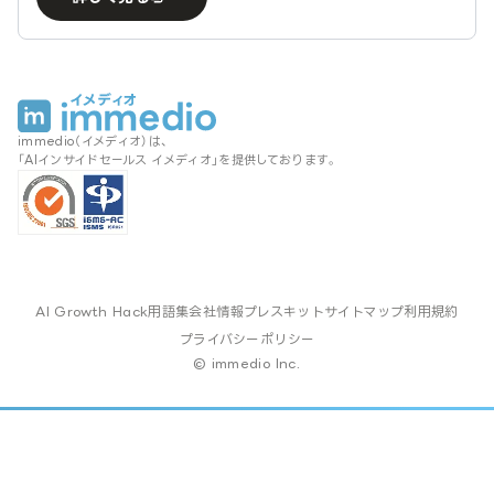
immedio（イメディオ）は、
「AIインサイドセールス イメディオ」を提供しております。
AI Growth Hack
用語集
会社情報
プレスキット
サイトマップ
利用規約
プライバシーポリシー
© immedio Inc.