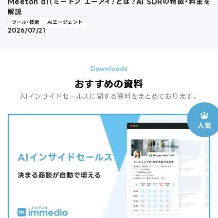
Meeton ai（ミートン エーアイ）とは？AI SDRの特徴・料金を
解説
ツール・技術
AIエージェント
2026/07/21
おすすめの資料
AIインサイドセールスに関する資料をまとめております。