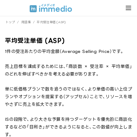
トップ
/
用語集
/
平均受注単価 (ASP)
平均受注単価 (ASP)
1件の受注あたりの平均金額（Average Selling Price）です。
売上目標を達成するためには、「商談数 × 受注率 × 平均単価」
のどれを伸ばすべきかを考える必要があります。
単に低価格プランで数を追うのではなく、より単価の高い上位プ
ランやオプションを提案する（アップセル）ことで、リソースを増
やさずに売上を拡大できます。
ISの段階で、より大きな予算を持つターゲットを優先的に商談化
するなどの「目利き」ができるようになると、この数値が向上しま
す。