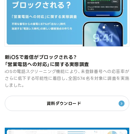
新iOSで着信がブロックされる？
「営業電話への対応」に関する実態調査
iOSの電話スクリーニング機能により、未登録番号への応答率が
さらに低下する可能性に着目し、全国574名を対象に調査を実施
しました。
資料ダウンロード