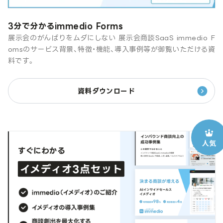
3分で分かるimmedio Forms
展示会のがんばりをムダにしない 展示会商談SaaS immedio F
omsのサービス背景、特徴・機能、導入事例等が御覧いただける資
料です。
資料ダウンロード