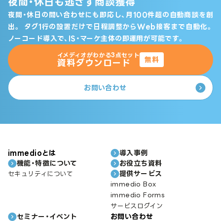
夜間・休日も逃さず商談獲得
夜間・休日の問い合わせにも即応し、月100件超の自動商談を創
出。
タグ1行の設置だけで日程調整からWeb接客まで自動化。
ノーコード導入で、IS・マーケ主体の即運用が可能です。
イメディオがわかる3点セット
無料
資料ダウンロード
お問い合わせ
immedioとは
導入事例
機能・特徴について
お役立ち資料
提供サービス
セキュリティについて
immedio Box
immedio Forms
サービスログイン
セミナー・イベント
お問い合わせ