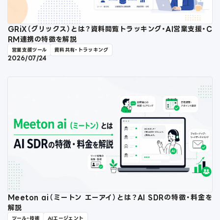
GRiX（グリックス）とは？資料閲覧トラッキング・AI営業支援・C
RM連携の特徴を解説
営業支援ツール
資料共有・トラッキング
2026/07/24
Meeton ai（ミートン エーアイ）とは？AI SDRの特徴・料金を
解説
ツール・技術
AIエージェント