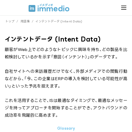
トップ
/
用語集
/
インテントデータ (Intent Data)
インテントデータ (Intent Data)
顧客がWeb上でどのようなトピックに興味を持ち、どの製品を比
較検討しているかを示す「意図（インテント）」のデータです。
自社サイトへの来訪履歴だけでなく、外部メディアでの閲覧行動
などから、「今、この企業はERPの導入を検討している可能性が高
い」といった予兆を捉えます。
これを活用することで、ISは最適なタイミングで、最適なメッセー
ジを持ってアプローチを開始することができ、アウトバウンドの
成功率を飛躍的に高めます。