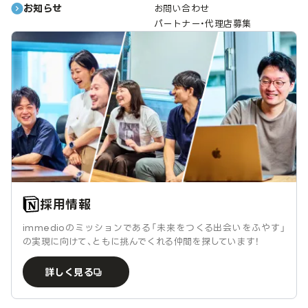
お知らせ
お問い合わせ
パートナー・代理店募集
採用情報
immedioのミッションである「未来をつくる出会いをふやす」
の実現に向けて、ともに挑んでくれる仲間を探しています！
詳しく見る