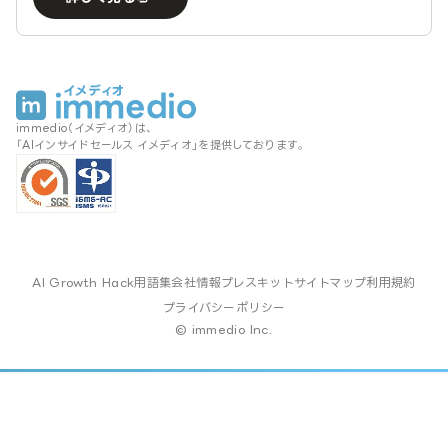
immedio（イメディオ）は、
「AIインサイドセールス イメディオ」を提供しております。
AI Growth Hack
用語集
会社情報
プレスキット
サイトマップ
利用規約
プライバシーポリシー
© immedio Inc.