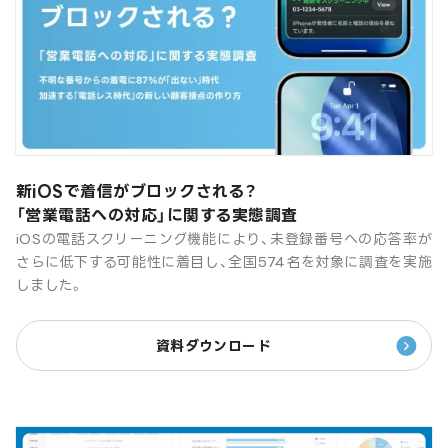
新iOSで着信がブロックされる？
「営業電話への対応」に関する実態調査
iOSの電話スクリーニング機能により、未登録番号への応答率が
さらに低下する可能性に着目し、全国574名を対象に調査を実施
しました。
資料ダウンロード