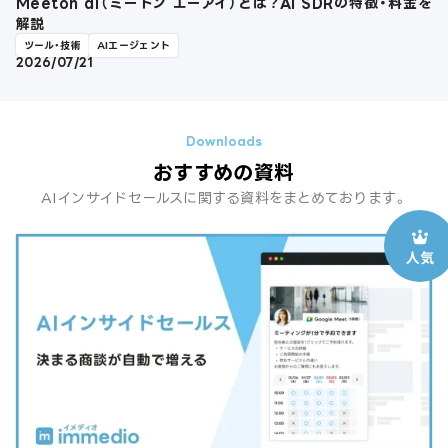
Meeton ai（ミートン エーアイ）とは？AI SDRの特徴・料金を
解説
ツール・技術
AIエージェント
2026/07/21
おすすめの資料
AIインサイドセールスに関する資料をまとめております。