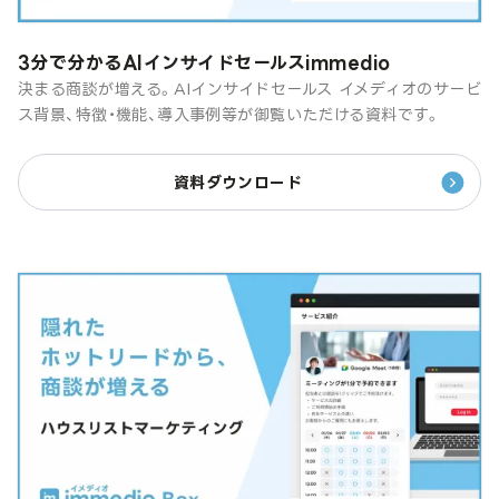
3分で分かるAIインサイドセールスimmedio
決まる商談が増える。AIインサイドセールス イメディオのサービ
ス背景、特徴・機能、導入事例等が御覧いただける資料です。
資料ダウンロード