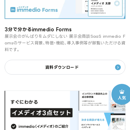
3分で分かるimmedio Forms
展示会のがんばりをムダにしない 展示会商談SaaS immedio F
omsのサービス背景、特徴・機能、導入事例等が御覧いただける資
料です。
資料ダウンロード