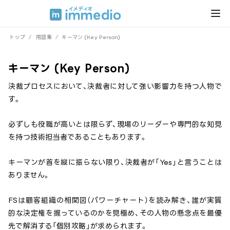
トップ
/
用語集
/
キーマン (Key Person)
キーマン (Key Person)
決裁プロセスにおいて、決裁者に対して強い影響力を持つ人物で
す。
必ずしも役職が高いとは限らず、現場のリーダーや専門的な知見
を持つ技術担当者であることもあります。
キーマンが首を縦に振らない限り、決裁者が「Yes」と言うことは
ありません。
FSは顧客組織の相関図（パワーチャート）を読み解き、誰が実質
的な決定権を握っているのかを見極め、その人物の懸念点を最優
先で解消する「個別攻略」が求められます。