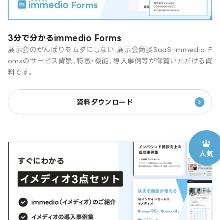
3分で分かるimmedio Forms
展示会のがんばりをムダにしない 展示会商談SaaS immedio F
omsのサービス背景、特徴・機能、導入事例等が御覧いただける資
料です。
資料ダウンロード