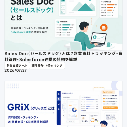
Sales Doc（セールスドック）とは？営業資料トラッキング・資
料管理・Salesforce連携の特徴を解説
営業支援ツール
資料共有・トラッキング
2026/07/27