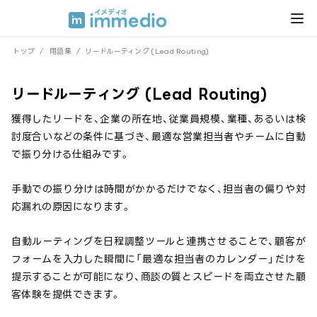
トップ
/
用語集
/
リードルーティング (Lead Routing)
リードルーティング (Lead Routing)
獲得したリードを、企業の所在地、従業員規模、業種、あるいは検
討度合いなどの条件に基づき、最適な営業担当者やチームに自動
で振り分ける仕組みです。
手動での振り分けは時間がかかるだけでなく、担当者の偏りや対
応漏れの原因になります。
自動ルーティングを日程調整ツールと連携させることで、顧客が
フォームを入力した瞬間に「最適な担当者のカレンダー」だけを
提示することが可能になり、商談の質とスピードを両立させた顧
客体験を提供できます。