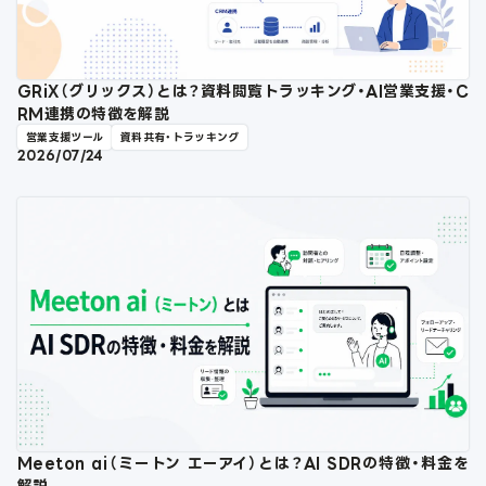
GRiX（グリックス）とは？資料閲覧トラッキング・AI営業支援・C
RM連携の特徴を解説
営業支援ツール
資料共有・トラッキング
2026/07/24
Meeton ai（ミートン エーアイ）とは？AI SDRの特徴・料金を
解説