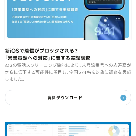
新iOSで着信がブロックされる？
「営業電話への対応」に関する実態調査
iOSの電話スクリーニング機能により、未登録番号への応答率が
さらに低下する可能性に着目し、全国574名を対象に調査を実施
しました。
資料ダウンロード