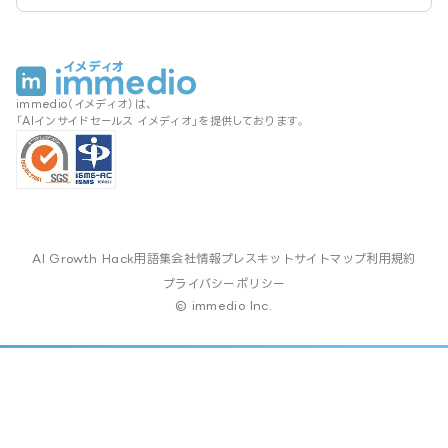
immedio（イメディオ）は、
「AIインサイドセールス イメディオ」を提供しております。
AI Growth Hack
用語集
会社情報
プレスキット
サイトマップ
利用規約
プライバシーポリシー
© immedio Inc.